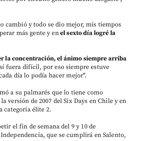
rido cambió y todo se dio mejor, mis tiempos
perar más gente y en
el sexto día logré la
ner la concentración, el ánimo siempre arriba
así fuera difícil, por eso siempre estuve
cada día lo podía hacer mejor".
umó a su palmarés que lo tiene como
a versión de 2007 del Six Days en Chile y en
 categoría élite 2.
tir el fin de semana del 9 y 10 de
 Independencia, que se cumplirá en Salento,