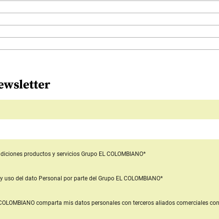
ewsletter
diciones productos y servicios
Grupo EL COLOMBIANO*
y uso del dato Personal
por parte del Grupo EL COLOMBIANO*
L COLOMBIANO
comparta mis datos personales con terceros aliados comerciales
con