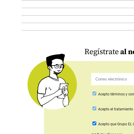
Regístrate
al n
Acepto
términos y con
Acepto
el tratamiento 
Acepto que Grupo E