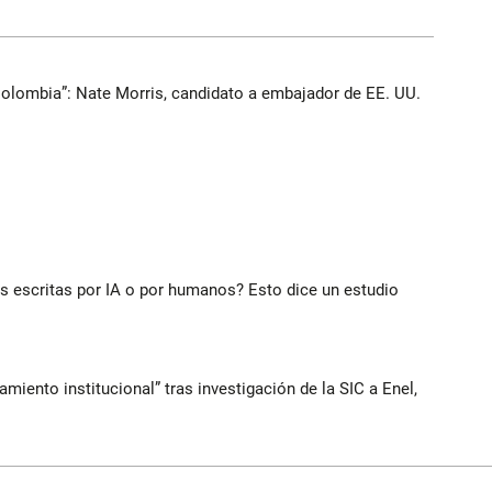
Colombia”: Nate Morris, candidato a embajador de EE. UU.
ias escritas por IA o por humanos? Esto dice un estudio
iento institucional” tras investigación de la SIC a Enel,