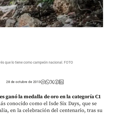
rés que lo tiene como campeón nacional. FOTO
28 de octubre de 2013
s ganó la medalla de oro en la categoría C1
más conocido como el Isde Six Days, que se
alia, en la celebración del centenario, tras su