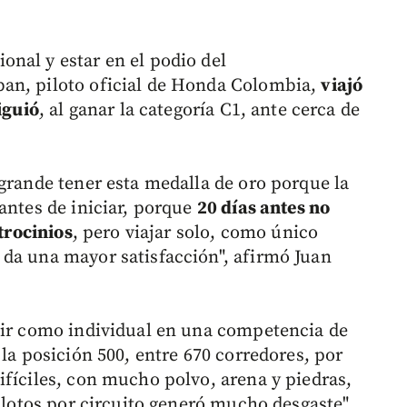
nal y estar en el podio del
an, piloto oficial de Honda Colombia,
viajó
iguió
, al ganar la categoría C1, ante cerca de
 grande tener esta medalla de oro porque la
antes de iniciar, porque
20 días antes no
atrocinios
, pero viajar solo, como único
da una mayor satisfacción", afirmó Juan
lir como individual en una competencia de
 la posición 500, entre 670 corredores, por
ifíciles, con mucho polvo, arena y piedras,
pilotos por circuito generó mucho desgaste",