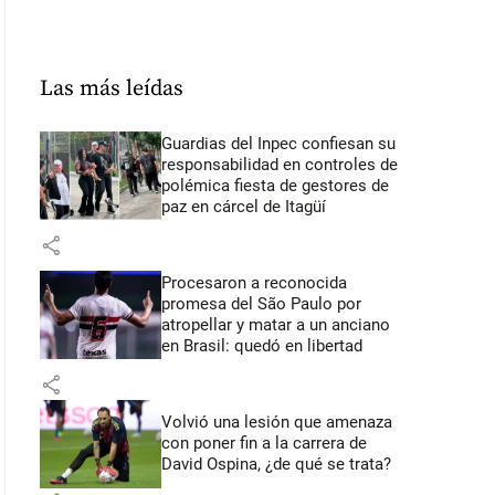
Las más leídas
Guardias del Inpec confiesan su
responsabilidad en controles de
polémica fiesta de gestores de
paz en cárcel de Itagüí
share
Procesaron a reconocida
promesa del São Paulo por
atropellar y matar a un anciano
en Brasil: quedó en libertad
share
Volvió una lesión que amenaza
con poner fin a la carrera de
David Ospina, ¿de qué se trata?