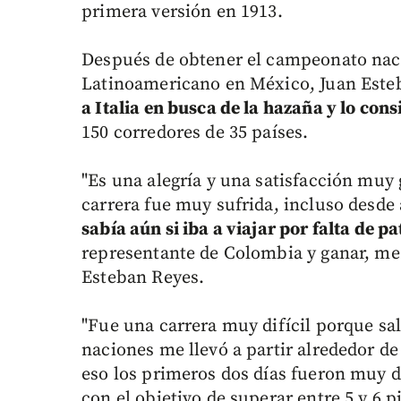
primera versión en 1913.
Después de obtener el campeonato nacio
Latinoamericano en México, Juan Esteb
a Italia en busca de la hazaña y lo cons
150 corredores de 35 países.
"Es una alegría y una satisfacción muy
carrera fue muy sufrida, incluso desde 
sabía aún si iba a viajar por falta de p
representante de Colombia y ganar, me 
Esteban Reyes.
"Fue una carrera muy difícil porque sa
naciones me llevó a partir alrededor de
eso los primeros dos días fueron muy d
con el objetivo de superar entre 5 y 6 