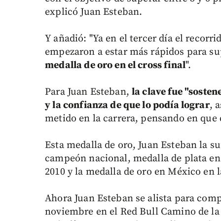
explicó Juan Esteban.
Y añadió: "Ya en el tercer día el recor
empezaron a estar más rápidos para su
medalla de oro en el cross final
".
Para Juan Esteban,
la clave fue "soste
y la confianza de que lo podía lograr
, 
metido en la carrera, pensando en que 
Esta medalla de oro, Juan Esteban la s
campeón nacional, medalla de plata en l
2010 y la medalla de oro en México en la
Ahora Juan Esteban se alista para compe
noviembre en el Red Bull Camino de la