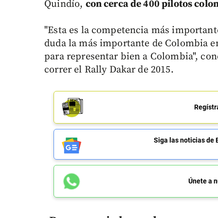
Quindío,
con cerca de 400 pilotos colo
"Esta es la competencia más importante
duda la más importante de Colombia en
para representar bien a Colombia", con
correr el Rally Dakar de 2015.
Regístr
Siga las noticias 
Únete a n