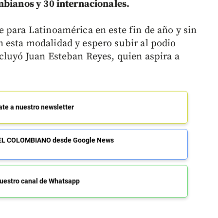
mbianos y 30 internacionales.
 para Latinoamérica en este fin de año y sin
 esta modalidad y espero subir al podio
cluyó Juan Esteban Reyes, quien aspira a
ate a nuestro newsletter
de EL COLOMBIANO desde Google News
uestro canal de Whatsapp