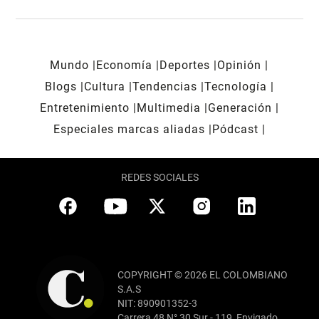
Mundo
Economía
Deportes
Opinión
Blogs
Cultura
Tendencias
Tecnología
Entretenimiento
Multimedia
Generación
Especiales marcas aliadas
Pódcast
REDES SOCIALES
COPYRIGHT © 2026 EL COLOMBIANO
S.A.S
NIT: 890901352-3
Carrera 48 N° 30 Sur - 119, Envigado,