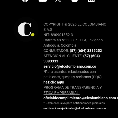
COPYRIGHT © 2026 EL COLOMBIANO
S.A.S
NIT: 890901352-3
Carrera 48 N° 30 Sur - 119, Envigado,
Antioquia, Colombia.
CONMUTADOR:
(57) (604) 3315252
ATENCIÓN AL CLIENTE:
(57) (604)
3393333
servicio@elcolombiano.com.co
*Para asuntos relacionados con
peticiones, quejas y reclamos (PQR),
haz clic aquí
PROGRAMA DE TRANSPARENCIA Y
ÉTICA EMPRESARIAL:
oficialdecumplimiento@elcolombiano.com.
*Buzón exclusivo para notificaciones judiciales:
notificacionesjudiciales@elcolombiano.com.co