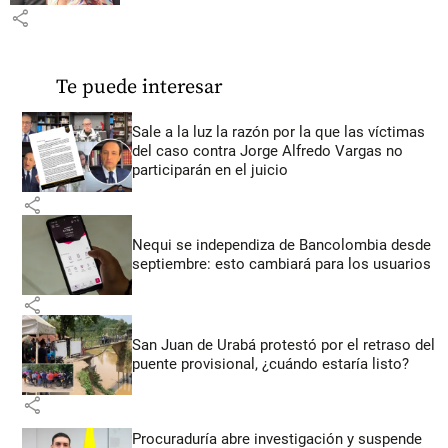
share
Te puede interesar
Sale a la luz la razón por la que las víctimas
del caso contra Jorge Alfredo Vargas no
participarán en el juicio
share
Nequi se independiza de Bancolombia desde
septiembre: esto cambiará para los usuarios
share
San Juan de Urabá protestó por el retraso del
puente provisional, ¿cuándo estaría listo?
share
Procuraduría abre investigación y suspende