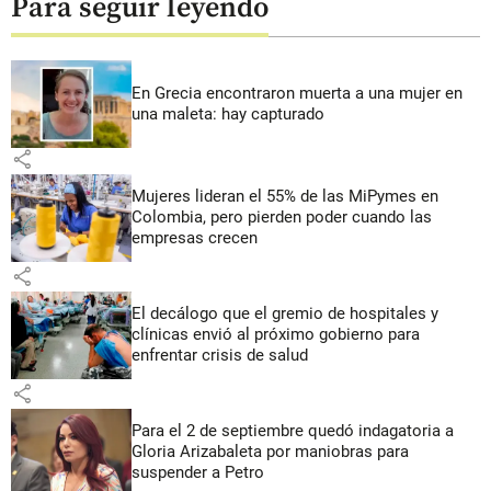
Para seguir leyendo
En Grecia encontraron muerta a una mujer en
una maleta: hay capturado
share
Mujeres lideran el 55% de las MiPymes en
Colombia, pero pierden poder cuando las
empresas crecen
share
El decálogo que el gremio de hospitales y
clínicas envió al próximo gobierno para
enfrentar crisis de salud
share
Para el 2 de septiembre quedó indagatoria a
Gloria Arizabaleta por maniobras para
suspender a Petro