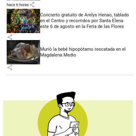
share
hace 6 horas
Concierto gratuito de Arelys Henao, tablado
en el Centro y recorridos por Santa Elena
este 6 de agosto en la Feria de las Flores
share
Murió la bebé hipopótamo rescatada en el
Magdalena Medio
share