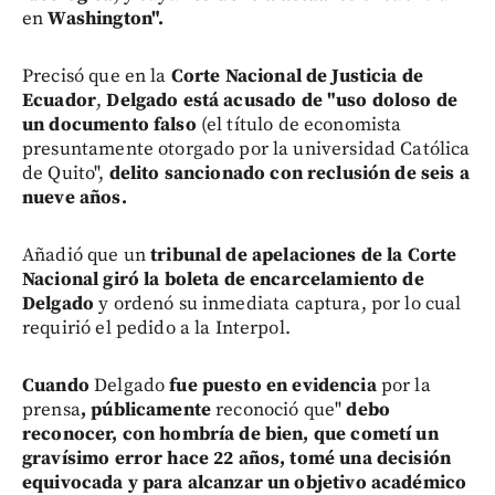
en
Washington".
Precisó que en la
Corte Nacional de Justicia de
Ecuador
,
Delgado está acusado de "uso doloso de
un documento falso
(el título de economista
presuntamente otorgado por la universidad Católica
de Quito",
delito sancionado con reclusión de seis a
nueve años.
Añadió que un
tribunal de apelaciones de la Corte
Nacional giró la boleta de encarcelamiento de
Delgado
y ordenó su inmediata captura, por lo cual
requirió el pedido a la Interpol.
Cuando
Delgado
fue puesto en evidencia
por la
prensa
, públicamente
reconoció que"
debo
reconocer, con hombría de bien, que cometí un
gravísimo error hace 22 años, tomé una decisión
equivocada y para alcanzar un objetivo académico