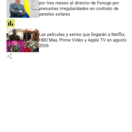
por tres meses al director de Fenoge por
presuntas irregularidades en contrato de
paneles solares
share
Las películas y series que llegarán a Netflix,
HBO Max, Prime Video y Apple TV en agosto
2026
share