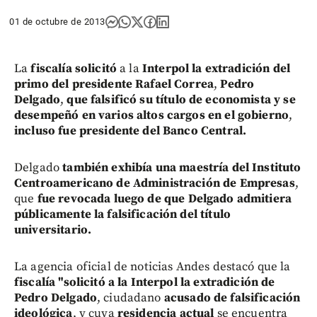
01 de octubre de 2013
La
fiscalía solicitó
a la
Interpol la extradición del
primo del presidente Rafael Correa
,
Pedro
Delgado
,
que falsificó su título de economista y se
desempeñó en varios altos cargos en el gobierno
,
incluso fue presidente del Banco Central.
Delgado
también exhibía una maestría del Instituto
Centroamericano de Administración de Empresas
,
que
fue revocada luego de que Delgado admitiera
públicamente la falsificación del título
universitario.
La agencia oficial de noticias Andes destacó que la
fiscalía "solicitó a la Interpol la extradición de
Pedro Delgado
, ciudadano
acusado de falsificación
ideológica
, y cuya
residencia actual
se encuentra