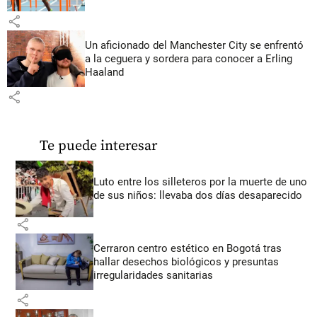
share
Un aficionado del Manchester City se enfrentó
a la ceguera y sordera para conocer a Erling
Haaland
share
Te puede interesar
Luto entre los silleteros por la muerte de uno
de sus niños: llevaba dos días desaparecido
share
Cerraron centro estético en Bogotá tras
hallar desechos biológicos y presuntas
irregularidades sanitarias
share