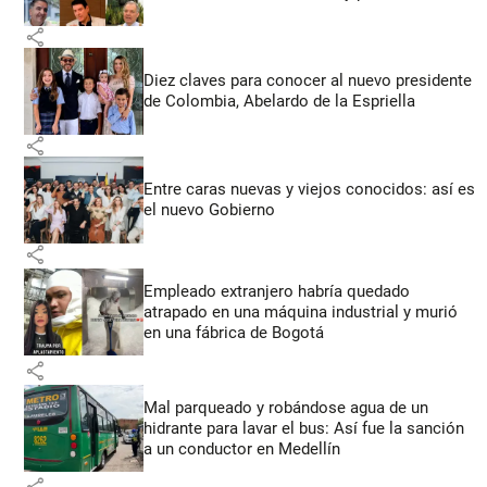
share
Diez claves para conocer al nuevo presidente
de Colombia, Abelardo de la Espriella
share
Entre caras nuevas y viejos conocidos: así es
el nuevo Gobierno
share
Empleado extranjero habría quedado
atrapado en una máquina industrial y murió
en una fábrica de Bogotá
share
Mal parqueado y robándose agua de un
hidrante para lavar el bus: Así fue la sanción
a un conductor en Medellín
share