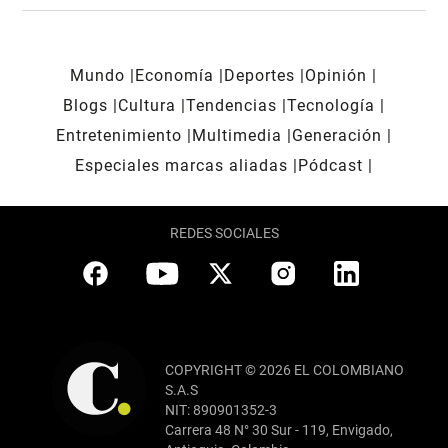
Mundo
Economía
Deportes
Opinión
Blogs
Cultura
Tendencias
Tecnología
Entretenimiento
Multimedia
Generación
Especiales marcas aliadas
Pódcast
REDES SOCIALES
COPYRIGHT © 2026 EL COLOMBIANO
S.A.S
NIT: 890901352-3
Carrera 48 N° 30 Sur - 119, Envigado,