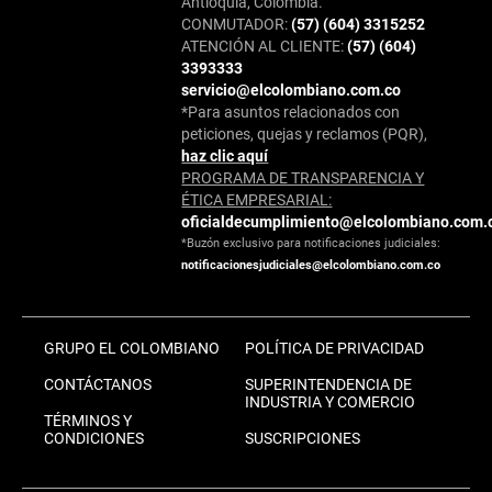
Antioquia, Colombia.
CONMUTADOR:
(57) (604) 3315252
ATENCIÓN AL CLIENTE:
(57) (604)
3393333
servicio@elcolombiano.com.co
*Para asuntos relacionados con
peticiones, quejas y reclamos (PQR),
haz clic aquí
PROGRAMA DE TRANSPARENCIA Y
ÉTICA EMPRESARIAL:
oficialdecumplimiento@elcolombiano.com.
*Buzón exclusivo para notificaciones judiciales:
notificacionesjudiciales@elcolombiano.com.co
GRUPO EL COLOMBIANO
POLÍTICA DE PRIVACIDAD
CONTÁCTANOS
SUPERINTENDENCIA DE
INDUSTRIA Y COMERCIO
TÉRMINOS Y
CONDICIONES
SUSCRIPCIONES