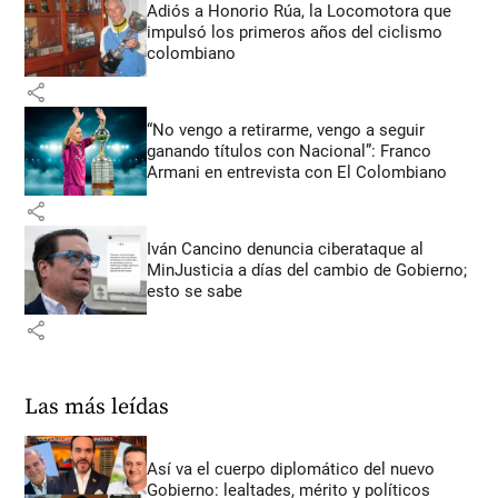
Adiós a Honorio Rúa, la Locomotora que
impulsó los primeros años del ciclismo
colombiano
share
“No vengo a retirarme, vengo a seguir
ganando títulos con Nacional”: Franco
Armani en entrevista con El Colombiano
share
Iván Cancino denuncia ciberataque al
MinJusticia a días del cambio de Gobierno;
esto se sabe
share
Las más leídas
Así va el cuerpo diplomático del nuevo
Gobierno: lealtades, mérito y políticos