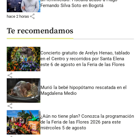
Fernando Silva Soto en Bogotá
share
hace 2 horas
Te recomendamos
Concierto gratuito de Arelys Henao, tablado
en el Centro y recorridos por Santa Elena
este 6 de agosto en la Feria de las Flores
share
Murió la bebé hipopótamo rescatada en el
Magdalena Medio
share
¿Aún no tiene plan? Conozca la programación
de la Feria de las Flores 2026 para este
miércoles 5 de agosto