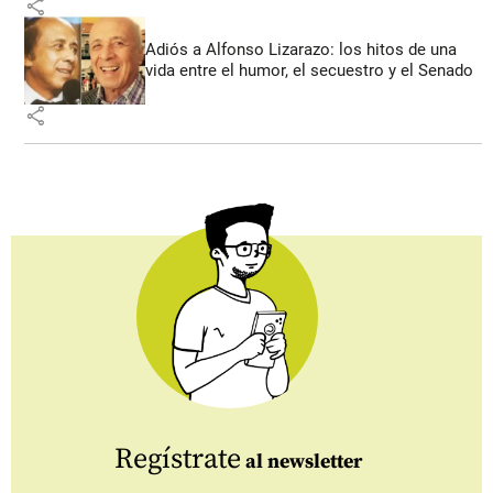
share
Adiós a Alfonso Lizarazo: los hitos de una
vida entre el humor, el secuestro y el Senado
share
Regístrate
al newsletter