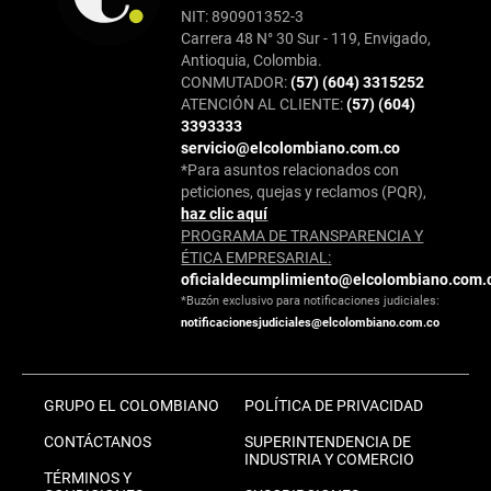
NIT: 890901352-3
Carrera 48 N° 30 Sur - 119, Envigado,
Antioquia, Colombia.
CONMUTADOR:
(57) (604) 3315252
ATENCIÓN AL CLIENTE:
(57) (604)
3393333
servicio@elcolombiano.com.co
*Para asuntos relacionados con
peticiones, quejas y reclamos (PQR),
haz clic aquí
PROGRAMA DE TRANSPARENCIA Y
ÉTICA EMPRESARIAL:
oficialdecumplimiento@elcolombiano.com.
*Buzón exclusivo para notificaciones judiciales:
notificacionesjudiciales@elcolombiano.com.co
GRUPO EL COLOMBIANO
POLÍTICA DE PRIVACIDAD
CONTÁCTANOS
SUPERINTENDENCIA DE
INDUSTRIA Y COMERCIO
TÉRMINOS Y