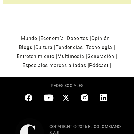
Mundo
Economía
Deportes
Opinión
Blogs
Cultura
Tendencias
Tecnología
Entretenimiento
Multimedia
Generación
Especiales marcas aliadas
Pódcast
REDES SOCIALES
COPYRIGHT © 2026 EL COLOMBIANO
S.A.S