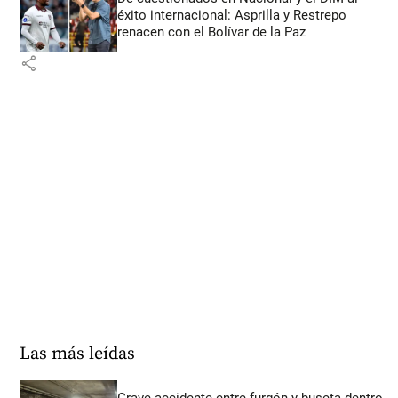
éxito internacional: Asprilla y Restrepo
renacen con el Bolívar de la Paz
share
Las más leídas