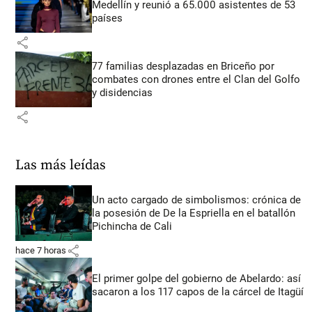
Medellín y reunió a 65.000 asistentes de 53
países
share
77 familias desplazadas en Briceño por
combates con drones entre el Clan del Golfo
y disidencias
share
Las más leídas
Un acto cargado de simbolismos: crónica de
la posesión de De la Espriella en el batallón
Pichincha de Cali
share
hace 7 horas
El primer golpe del gobierno de Abelardo: así
sacaron a los 117 capos de la cárcel de Itagüí