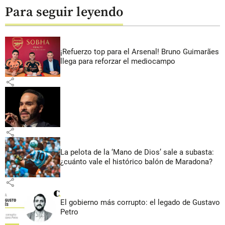
Para seguir leyendo
¡Refuerzo top para el Arsenal! Bruno Guimarães
llega para reforzar el mediocampo
share
share
La pelota de la ‘Mano de Dios’ sale a subasta:
¿cuánto vale el histórico balón de Maradona?
share
El gobierno más corrupto: el legado de Gustavo
Petro