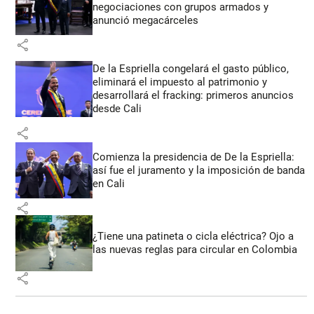
negociaciones con grupos armados y
anunció megacárceles
share
De la Espriella congelará el gasto público,
eliminará el impuesto al patrimonio y
desarrollará el fracking: primeros anuncios
desde Cali
share
Comienza la presidencia de De la Espriella:
así fue el juramento y la imposición de banda
en Cali
share
¿Tiene una patineta o cicla eléctrica? Ojo a
las nuevas reglas para circular en Colombia
share