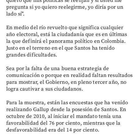
quiero que mis políticas se reelijan y si usted me
pregunta si yo quiero reelegirme, yo diría por un
lado sí".
En medio del río revuelto que significa cualquier
año electoral, está la ciudadanía que es en últimas
la que definirá el panorama político en Colombia.
Justo en el terreno en el que Santos ha tenido
grandes dificultades.
Sea por la falta de una buena estrategia de
comunicación o porque en realidad faltan resultados
para mostrar, el Gobierno, en pleno tercer año, no
logra cautivar a sus ciudadanos.
Para la muestra, están las encuestas que ha venido
realizando Gallup desde la posesión de Santos. En
octubre de 2010, al iniciar el mandato tenía una
favorabilidad del 76 por ciento, mientras que la
desfavorabilidad era del 14 por ciento.