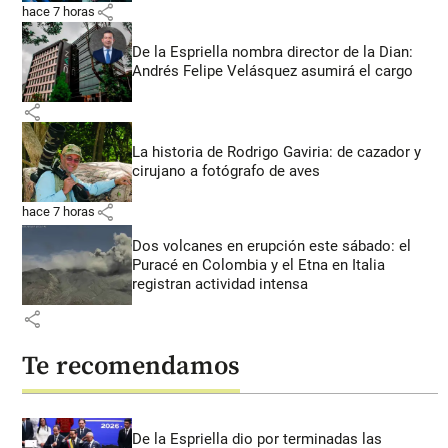
share
hace 7 horas
De la Espriella nombra director de la Dian:
Andrés Felipe Velásquez asumirá el cargo
share
La historia de Rodrigo Gaviria: de cazador y
cirujano a fotógrafo de aves
share
hace 7 horas
Dos volcanes en erupción este sábado: el
Puracé en Colombia y el Etna en Italia
registran actividad intensa
share
Te recomendamos
De la Espriella dio por terminadas las