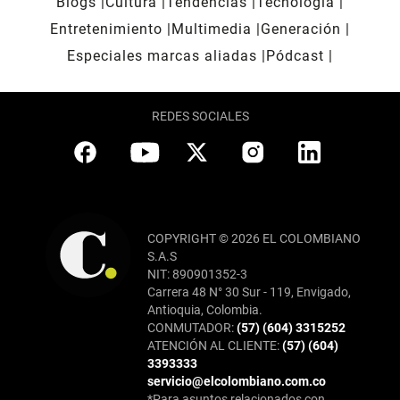
Blogs
Cultura
Tendencias
Tecnología
Entretenimiento
Multimedia
Generación
Especiales marcas aliadas
Pódcast
REDES SOCIALES
COPYRIGHT © 2026 EL COLOMBIANO
S.A.S
NIT: 890901352-3
Carrera 48 N° 30 Sur - 119, Envigado,
Antioquia, Colombia.
CONMUTADOR:
(57) (604) 3315252
ATENCIÓN AL CLIENTE:
(57) (604)
3393333
servicio@elcolombiano.com.co
*Para asuntos relacionados con