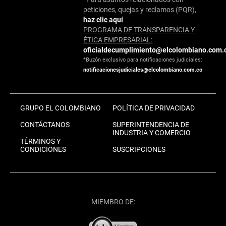
peticiones, quejas y reclamos (PQR),
haz clic aquí
PROGRAMA DE TRANSPARENCIA Y
ÉTICA EMPRESARIAL:
oficialdecumplimiento@elcolombiano.com.
*Buzón exclusivo para notificaciones judiciales:
notificacionesjudiciales@elcolombiano.com.co
GRUPO EL COLOMBIANO
POLÍTICA DE PRIVACIDAD
CONTÁCTANOS
SUPERINTENDENCIA DE
INDUSTRIA Y COMERCIO
TÉRMINOS Y
CONDICIONES
SUSCRIPCIONES
MIEMBRO DE: