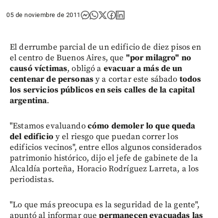
05 de noviembre de 2011
El derrumbe parcial de un edificio de diez pisos en
el centro de Buenos Aires, que
"por milagro" no
causó víctimas
, obligó a
evacuar a más de un
centenar de personas
y a cortar este sábado
todos
los servicios públicos en seis calles de la capital
argentina
.
"Estamos evaluando
cómo demoler lo que queda
del edificio
y el riesgo que puedan correr los
edificios vecinos", entre ellos algunos considerados
patrimonio histórico, dijo el jefe de gabinete de la
Alcaldía porteña, Horacio Rodríguez Larreta, a los
periodistas.
"Lo que más preocupa es la seguridad de la gente",
apuntó al informar que
permanecen evacuadas las