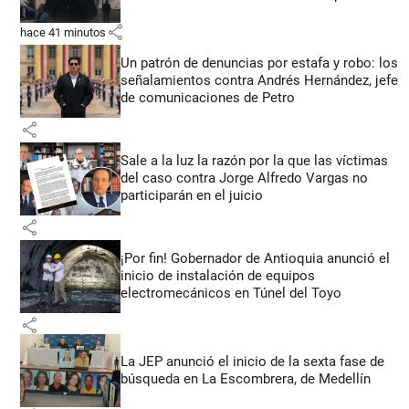
share
hace 41 minutos
Un patrón de denuncias por estafa y robo: los
señalamientos contra Andrés Hernández, jefe
de comunicaciones de Petro
share
Sale a la luz la razón por la que las víctimas
del caso contra Jorge Alfredo Vargas no
participarán en el juicio
share
¡Por fin! Gobernador de Antioquia anunció el
inicio de instalación de equipos
electromecánicos en Túnel del Toyo
share
La JEP anunció el inicio de la sexta fase de
búsqueda en La Escombrera, de Medellín