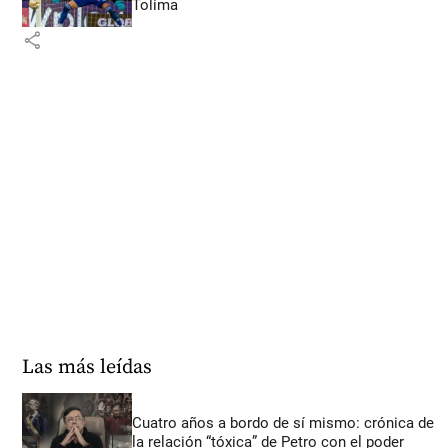
Tolima
share
Las más leídas
Cuatro años a bordo de sí mismo: crónica de
la relación “tóxica” de Petro con el poder