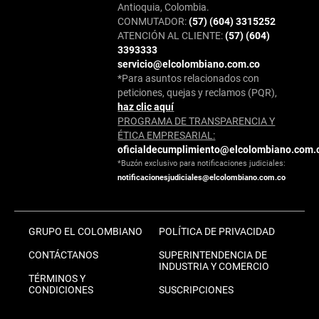
Antioquia, Colombia.
CONMUTADOR:
(57) (604) 3315252
ATENCIÓN AL CLIENTE:
(57) (604)
3393333
servicio@elcolombiano.com.co
*Para asuntos relacionados con
peticiones, quejas y reclamos (PQR),
haz clic aquí
PROGRAMA DE TRANSPARENCIA Y
ÉTICA EMPRESARIAL:
oficialdecumplimiento@elcolombiano.com.
*Buzón exclusivo para notificaciones judiciales:
notificacionesjudiciales@elcolombiano.com.co
GRUPO EL COLOMBIANO
POLÍTICA DE PRIVACIDAD
CONTÁCTANOS
SUPERINTENDENCIA DE
INDUSTRIA Y COMERCIO
TÉRMINOS Y
CONDICIONES
SUSCRIPCIONES