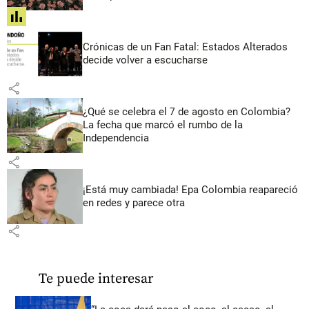
share
Crónicas de un Fan Fatal: Estados Alterados
decide volver a escucharse
share
¿Qué se celebra el 7 de agosto en Colombia?
La fecha que marcó el rumbo de la
Independencia
share
¡Está muy cambiada! Epa Colombia reapareció
en redes y parece otra
share
Te puede interesar