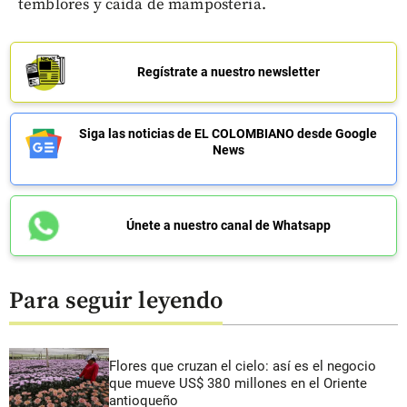
temblores y caída de mampostería.
Regístrate a nuestro newsletter
Siga las noticias de EL COLOMBIANO desde Google
News
Únete a nuestro canal de Whatsapp
Para seguir leyendo
Flores que cruzan el cielo: así es el negocio
que mueve US$ 380 millones en el Oriente
antioqueño