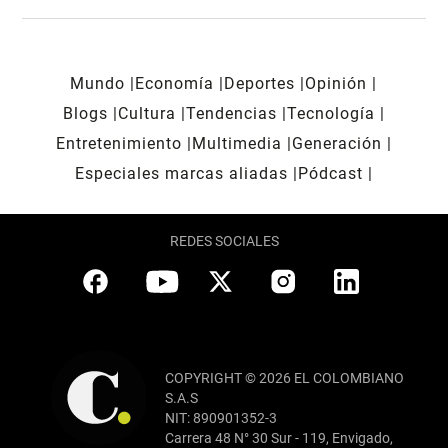
Mundo
Economía
Deportes
Opinión
Blogs
Cultura
Tendencias
Tecnología
Entretenimiento
Multimedia
Generación
Especiales marcas aliadas
Pódcast
REDES SOCIALES
COPYRIGHT © 2026 EL COLOMBIANO
S.A.S
NIT: 890901352-3
Carrera 48 N° 30 Sur - 119, Envigado,