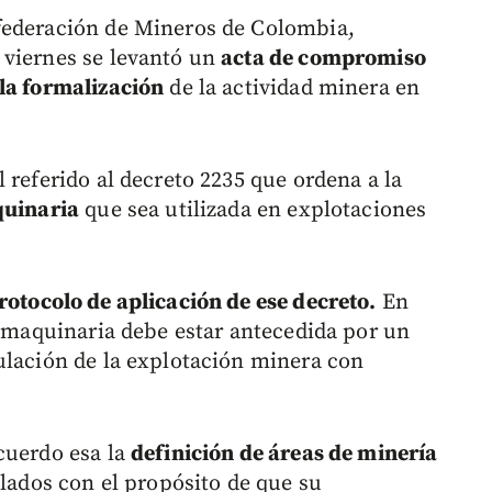
federación de Mineros de Colombia,
 viernes se levantó un
acta de compromiso
la formalización
de la actividad minera en
 referido al decreto 2235 que ordena a la
quinaria
que sea utilizada en explotaciones
rotocolo de aplicación de ese decreto.
En
a maquinaria debe estar antecedida por un
ulación de la explotación minera con
cuerdo esa la
definición de áreas de minería
ulados con el propósito de que su