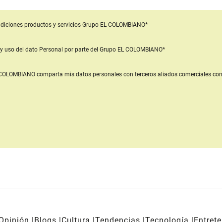
diciones productos y servicios
Grupo EL COLOMBIANO*
y uso del dato Personal
por parte del Grupo EL COLOMBIANO*
L COLOMBIANO
comparta mis datos personales con terceros aliados comerciales
con
Opinión
Blogs
Cultura
Tendencias
Tecnología
Entret