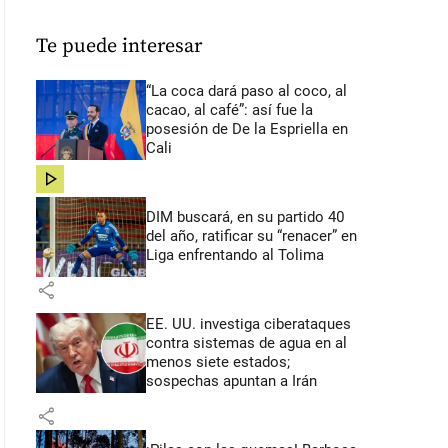
Te puede interesar
“La coca dará paso al coco, al
cacao, al café”: así fue la
posesión de De la Espriella en
Cali
share
DIM buscará, en su partido 40
del año, ratificar su “renacer” en
Liga enfrentando al Tolima
share
EE. UU. investiga ciberataques
contra sistemas de agua en al
menos siete estados;
sospechas apuntan a Irán
share