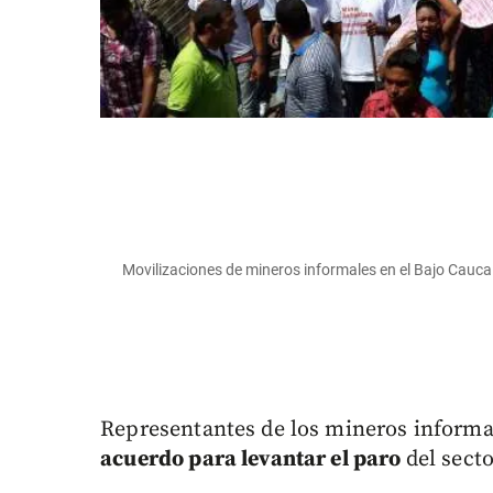
Movilizaciones de mineros informales en el Bajo Cau
Representantes de los mineros informa
acuerdo para levantar el paro
del secto