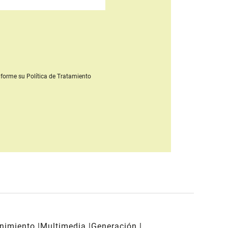
forme su Política de Tratamiento
enimiento
Multimedia
Generación