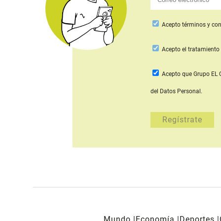
Acepto
términos y con
Acepto
el tratamiento 
Acepto que Grupo E
del Datos Personal.
Mundo
Economía
Deportes