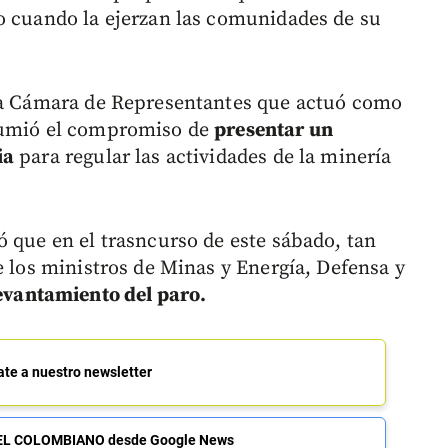
o cuando la ejerzan las comunidades de su
 la Cámara de Representantes que actuó como
asumió el compromiso de
presentar un
ia
para regular las actividades de la minería
ó que en el trasncurso de este sábado, tan
e los ministros de Minas y Energía, Defensa y
 levantamiento del paro.
ate a nuestro newsletter
de EL COLOMBIANO desde Google News