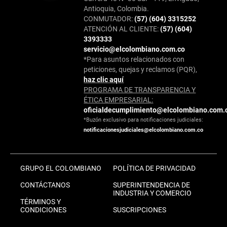
Antioquia, Colombia.
CONMUTADOR:
(57) (604) 3315252
ATENCIÓN AL CLIENTE:
(57) (604)
3393333
servicio@elcolombiano.com.co
*Para asuntos relacionados con
peticiones, quejas y reclamos (PQR),
haz clic aquí
PROGRAMA DE TRANSPARENCIA Y
ÉTICA EMPRESARIAL:
oficialdecumplimiento@elcolombiano.com.
*Buzón exclusivo para notificaciones judiciales:
notificacionesjudiciales@elcolombiano.com.co
GRUPO EL COLOMBIANO
POLÍTICA DE PRIVACIDAD
CONTÁCTANOS
SUPERINTENDENCIA DE
INDUSTRIA Y COMERCIO
TÉRMINOS Y
CONDICIONES
SUSCRIPCIONES