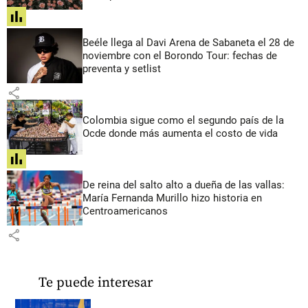
share
Beéle llega al Davi Arena de Sabaneta el 28 de
noviembre con el Borondo Tour: fechas de
preventa y setlist
share
Colombia sigue como el segundo país de la
Ocde donde más aumenta el costo de vida
share
De reina del salto alto a dueña de las vallas:
María Fernanda Murillo hizo historia en
Centroamericanos
share
Te puede interesar