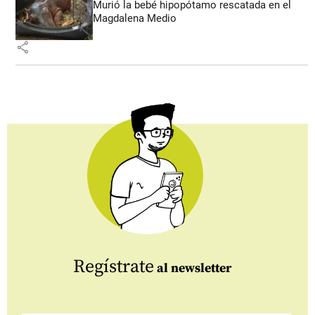
Murió la bebé hipopótamo rescatada en el
Magdalena Medio
share
Regístrate
al newsletter