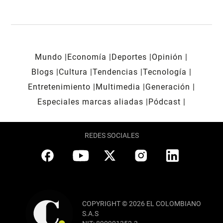
Mundo
Economía
Deportes
Opinión
Blogs
Cultura
Tendencias
Tecnología
Entretenimiento
Multimedia
Generación
Especiales marcas aliadas
Pódcast
REDES SOCIALES
COPYRIGHT © 2026 EL COLOMBIANO
S.A.S