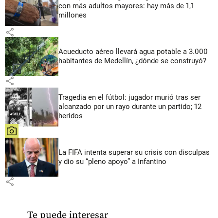
con más adultos mayores: hay más de 1,1
millones
share
Acueducto aéreo llevará agua potable a 3.000
habitantes de Medellín, ¿dónde se construyó?
share
Tragedia en el fútbol: jugador murió tras ser
alcanzado por un rayo durante un partido; 12
heridos
share
La FIFA intenta superar su crisis con disculpas
y dio su “pleno apoyo” a Infantino
share
Te puede interesar