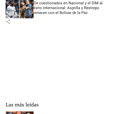
De cuestionados en Nacional y el DIM al
éxito internacional: Asprilla y Restrepo
renacen con el Bolívar de la Paz
share
Las más leídas