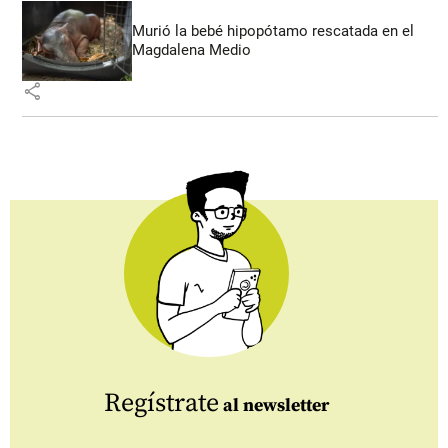
Murió la bebé hipopótamo rescatada en el
Magdalena Medio
share
Regístrate
al newsletter