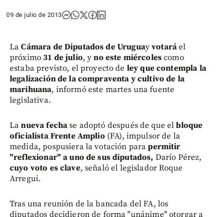
09 de julio de 2013
La
Cámara de Diputados de Urugua
y
votará
el
próximo
31 de julio
, y
no este miércoles
como
estaba previsto, el proyecto de
ley que contempla la
legalización de la compraventa y cultivo de la
marihuana
, informó este martes una fuente
legislativa.
La
nueva fecha
se adoptó después de que el
bloque
oficialista Frente Amplio
(FA), impulsor de la
medida, pospusiera la votación para
permitir
"reflexionar" a uno de sus diputados,
Darío Pérez,
cuyo voto es clave
, señaló el legislador Roque
Arregui.
Tras una reunión de la bancada del FA, los
diputados decidieron de forma "unánime" otorgar a