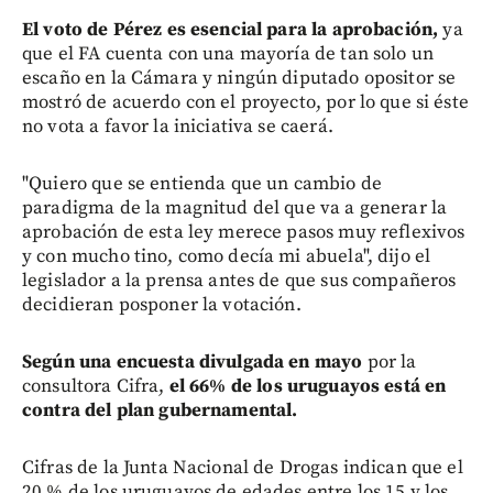
El voto de Pérez es esencial para la aprobación,
ya
que el FA cuenta con una mayoría de tan solo un
escaño en la Cámara y ningún diputado opositor se
mostró de acuerdo con el proyecto, por lo que si éste
no vota a favor la iniciativa se caerá.
"Quiero que se entienda que un cambio de
paradigma de la magnitud del que va a generar la
aprobación de esta ley merece pasos muy reflexivos
y con mucho tino, como decía mi abuela", dijo el
legislador a la prensa antes de que sus compañeros
decidieran posponer la votación.
Según una encuesta divulgada en mayo
por la
consultora Cifra,
el 66% de los uruguayos está en
contra del plan gubernamental.
Cifras de la Junta Nacional de Drogas indican que el
20 % de los uruguayos de edades entre los 15 y los