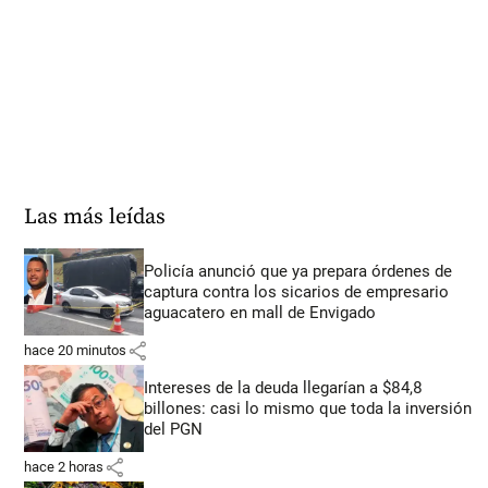
Las más leídas
Policía anunció que ya prepara órdenes de
captura contra los sicarios de empresario
aguacatero en mall de Envigado
share
hace 20 minutos
Intereses de la deuda llegarían a $84,8
billones: casi lo mismo que toda la inversión
del PGN
share
hace 2 horas