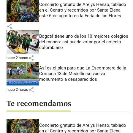
Concierto gratuito de Arelys Henao, tablado
en el Centro y recorridos por Santa Elena
este 6 de agosto en la Feria de las Flores
share
Bogotá tiene uno de los 10 mejores colegios
del mundo: así puede votar por el colegio
colombiano
share
hace 2 horas
Así es el plan para que La Escombrera de la
Comuna 13 de Medellín se vuelva
monumento a desaparecidos
share
hace 2 horas
Te recomendamos
Concierto gratuito de Arelys Henao, tablado
en el Centro y recorridos por Santa Elena