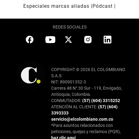
Especiales marcas aliadas
Pódcast
REDES SOCIALES
COPYRIGHT © 2026 EL COLOMBIANO
S.A.S
NIT: 890901352-3
Carrera 48 N° 30 Sur - 119, Envigado,
Antioquia, Colombia.
CONMUTADOR:
(57) (604) 3315252
ATENCIÓN AL CLIENTE:
(57) (604)
3393333
servicio@elcolombiano.com.co
*Para asuntos relacionados con
peticiones, quejas y reclamos (PQR),
haz clic aquí