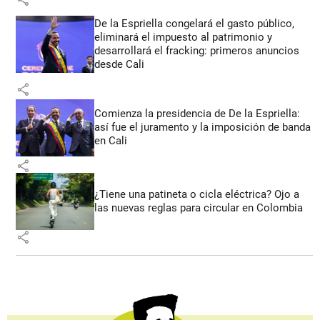
De la Espriella congelará el gasto público,
eliminará el impuesto al patrimonio y
desarrollará el fracking: primeros anuncios
desde Cali
share
Comienza la presidencia de De la Espriella:
así fue el juramento y la imposición de banda
en Cali
share
¿Tiene una patineta o cicla eléctrica? Ojo a
las nuevas reglas para circular en Colombia
share