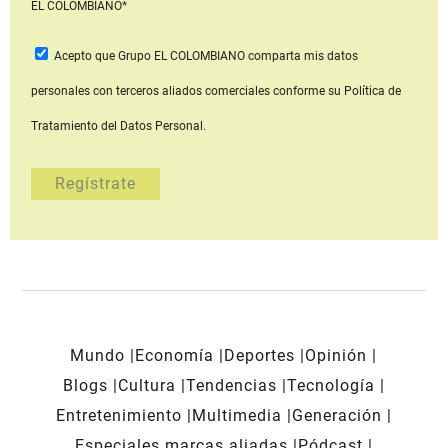
EL COLOMBIANO*
Acepto que Grupo EL COLOMBIANO
comparta mis datos
personales con terceros aliados comerciales
conforme su Política de
Tratamiento del Datos Personal.
Mundo
Economía
Deportes
Opinión
Blogs
Cultura
Tendencias
Tecnología
Entretenimiento
Multimedia
Generación
Especiales marcas aliadas
Pódcast