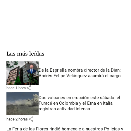
Las más leídas
De la Espriella nombra director de la Dian:
Andrés Felipe Velásquez asumirá el cargo
share
hace 1 hora
Dos volcanes en erupción este sábado: el
Puracé en Colombia y el Etna en Italia
registran actividad intensa
share
hace 2 horas
La Feria de las Flores rindió homenaje a nuestros Policias y