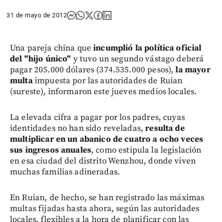
31 de mayo de 2012
Una pareja china que
incumplió la política oficial
del "hijo único"
y tuvo un segundo vástago deberá
pagar 205.000 dólares (374.535.000 pesos),
la mayor
multa
impuesta por las autoridades de Ruian
(sureste), informaron este jueves medios locales.
La elevada cifra a pagar por los padres, cuyas
identidades no han sido reveladas,
resulta de
multiplicar en un abanico de cuatro a ocho veces
sus ingresos anuales
, como estipula la legislación
en esa ciudad del distrito Wenzhou, donde viven
muchas familias adineradas.
En Ruian, de hecho, se han registrado las máximas
multas fijadas hasta ahora, según las autoridades
locales, flexibles a la hora de planificar con las