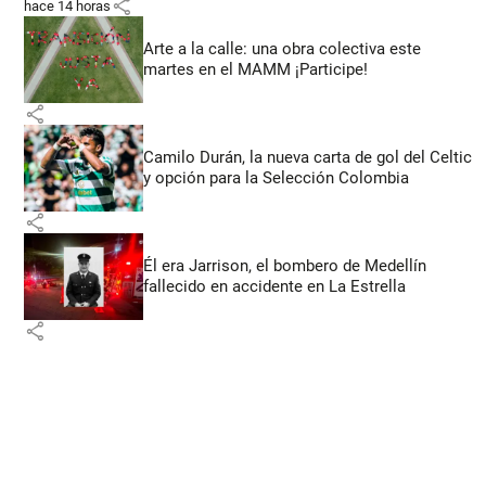
share
hace 14 horas
Arte a la calle: una obra colectiva este
martes en el MAMM ¡Participe!
share
Camilo Durán, la nueva carta de gol del Celtic
y opción para la Selección Colombia
share
Él era Jarrison, el bombero de Medellín
fallecido en accidente en La Estrella
share