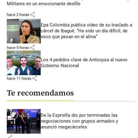
Militares en un emocionante desfile
share
hace 2 horas
Epa Colombia publica video de su traslado a
cárcel de Ibagué: “Ha sido un día difícil, de
esos que pesan en el alma”
share
hace 5 horas
Los 4 pedidos clave de Antioquia al nuevo
Gobierno Nacional
share
hace 11 horas
Te recomendamos
De la Espriella dio por terminadas las
negociaciones con grupos armados y
anunció megacárceles
share