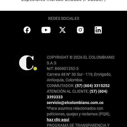
REDES SOCIALES
COPYRIGHT © 2026 EL COLOMBIANO
S.A.S
NIT: 890901352-3
Carrera 48 N° 30 Sur - 119, Envigado,
Antioquia, Colombia.
CONMUTADOR:
(57) (604) 3315252
ATENCIÓN AL CLIENTE:
(57) (604)
3393333
servicio@elcolombiano.com.co
*Para asuntos relacionados con
peticiones, quejas y reclamos (PQR),
haz clic aquí
PROGRAMA DE TRANSPARENCIA Y