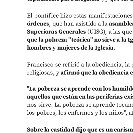
El pontífice hizo estas manifestaciones
órdenes
, que han asistido a la
asamblea
Superioras Generales
(UISG), a las que
que la pobreza "teórica" no sirve a la I
hombres y mujeres de la Iglesia.
Francisco se refirió a la obediencia, la 
religiosas, y
afirmó que la obediencia e
"
La pobreza se aprende con los humilde
aquellos que están en las periferias exi
nos sirve. La pobreza se aprende tocan
los pobres, los enfermos y los niños", 
Sobre la castidad dijo que es un carism