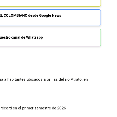
de EL COLOMBIANO desde Google News
uestro canal de Whatsapp
a a habitantes ubicados a orillas del río Atrato, en
s récord en el primer semestre de 2026