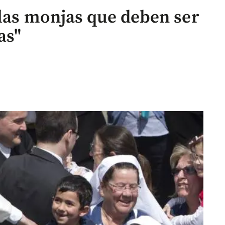
 las monjas que deben ser
as"