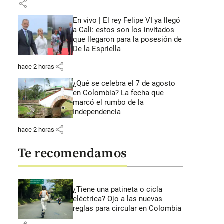
share
En vivo | El rey Felipe VI ya llegó
a Cali: estos son los invitados
que llegaron para la posesión de
De la Espriella
share
hace 2 horas
¿Qué se celebra el 7 de agosto
en Colombia? La fecha que
marcó el rumbo de la
Independencia
share
hace 2 horas
Te recomendamos
¿Tiene una patineta o cicla
eléctrica? Ojo a las nuevas
reglas para circular en Colombia