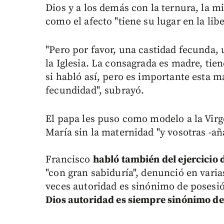
Dios y a los demás con la ternura, la mi
como el afecto "tiene su lugar en la lib
"Pero por favor, una castidad fecunda, 
la Iglesia. La consagrada es madre, ti
si habló así, pero es importante esta m
fecundidad", subrayó.
El papa les puso como modelo a la Virg
María sin la maternidad "y vosotras -aña
Francisco
habló también del ejercicio 
"con gran sabiduría", denunció en var
veces autoridad es sinónimo de posesi
Dios autoridad es siempre sinónimo de