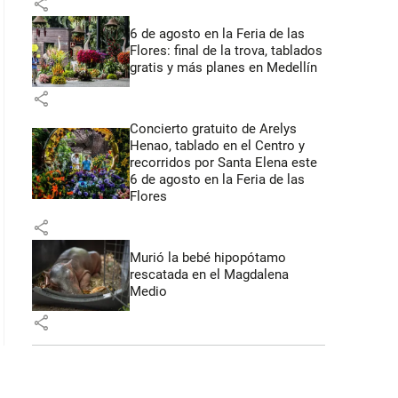
share
6 de agosto en la Feria de las
Flores: final de la trova, tablados
gratis y más planes en Medellín
share
Concierto gratuito de Arelys
Henao, tablado en el Centro y
recorridos por Santa Elena este
6 de agosto en la Feria de las
Flores
share
Murió la bebé hipopótamo
rescatada en el Magdalena
Medio
share