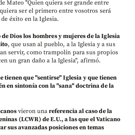
 de Mateo "Quien quiera ser grande entre
 quiera ser el primero entre vosotros será
de éxito en la Iglesia.
de Dios los hombres y mujeres de la Iglesia
ito
, que usan al pueblo, a la Iglesia y a sus
an servir, como trampolín para sus propios
n un gran daño a la Iglesia", afirmó.
 tienen que "sentirse" Iglesia y que tienen
n en sintonía con la "sana" doctrina de la
icanos
vieron una
referencia al caso de la
ninas (LCWR) de E.U., a las que el Vaticano
rar sus avanzadas posiciones en temas