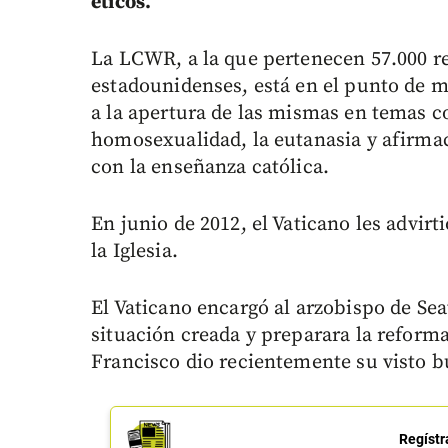
éticos.
La LCWR, a la que pertenecen 57.000 re
estadounidenses, está en el punto de m
a la apertura de las mismas en temas c
homosexualidad, la eutanasia y afirma
con la enseñanza católica.
En junio de 2012, el Vaticano les advir
la Iglesia.
El Vaticano encargó al arzobispo de Seat
situación creada y preparara la reform
Francisco dio recientemente su visto 
Regístr