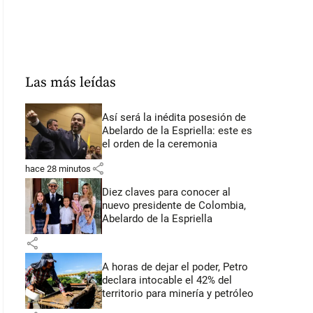
Las más leídas
Así será la inédita posesión de
Abelardo de la Espriella: este es
el orden de la ceremonia
share
hace 28 minutos
Diez claves para conocer al
nuevo presidente de Colombia,
Abelardo de la Espriella
share
A horas de dejar el poder, Petro
declara intocable el 42% del
territorio para minería y petróleo