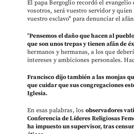
El papa Bergoglio recordó el evangelio
vosotros, será vuestro servidor y quien
vuestro esclavo" para denunciar el afán 
"
Pensemos el daño que hacen al pueblo 
que son unos trepas y tienen afán de éx
hermanos y hermanas, a los que deberí
intereses y ambiciones personales. Hace
Francisco dijo también a las monjas que
que cuidar que sus congregaciones esté
Iglesia.
En esas palabras, los
observadores vat
Conferencia de Líderes Religiosas Feme
ha impuesto un supervisor, tras censu