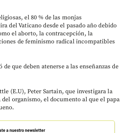
ligiosas, el 80 % de las monjas
ira del Vaticano desde el pasado año debido
omo el aborto, la contracepción, la
ciones de feminismo radical incompatibles
tió de que deben atenerse a las enseñanzas de
tle (E.U), Peter Sartain, que investigara la
a del organismo, el documento al que el papa
bueno.
ate a nuestro newsletter