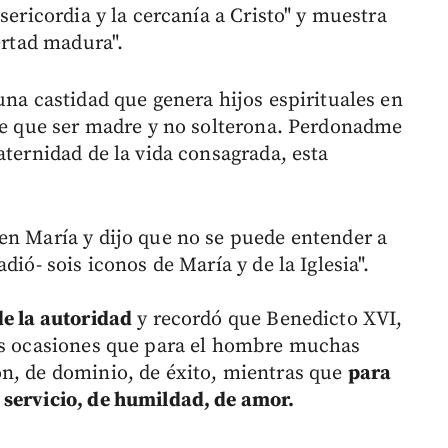
sericordia y la cercanía a Cristo" y muestra
ertad madura".
una castidad que genera hijos espirituales en
ene que ser madre y no solterona. Perdonadme
aternidad de la vida consagrada, esta
en María y dijo que no se puede entender a
dió- sois iconos de María y de la Iglesia".
de la autoridad
y recordó que Benedicto XVI,
ias ocasiones que para el hombre muchas
ón, de dominio, de éxito, mientras que
para
 servicio, de humildad, de amor.