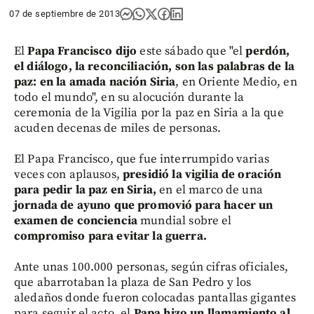
07 de septiembre de 2013
El
Papa Francisco dijo
este sábado que "el
perdón,
el diálogo, la reconciliación, son las palabras de la
paz: en la amada nación Siria
, en Oriente Medio, en
todo el mundo", en su alocución durante la
ceremonia de la Vigilia por la paz en Siria a la que
acuden decenas de miles de personas.
El Papa Francisco, que fue interrumpido varias
veces con aplausos,
presidió la vigilia de oración
para pedir la paz en Siria,
en el marco de una
jornada de ayuno que promovió para hacer un
examen de conciencia
mundial sobre el
compromiso para evitar la guerra.
Ante unas 100.000 personas, según cifras oficiales,
que abarrotaban la plaza de San Pedro y los
aledaños donde fueron colocadas pantallas gigantes
para seguir el acto, el
Papa hizo un llamamiento al