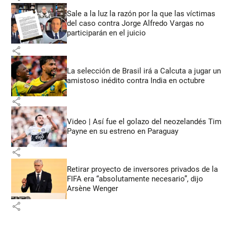
Sale a la luz la razón por la que las víctimas
del caso contra Jorge Alfredo Vargas no
participarán en el juicio
share
La selección de Brasil irá a Calcuta a jugar un
amistoso inédito contra India en octubre
share
Video | Así fue el golazo del neozelandés Tim
Payne en su estreno en Paraguay
share
Retirar proyecto de inversores privados de la
FIFA era “absolutamente necesario”, dijo
Arsène Wenger
share