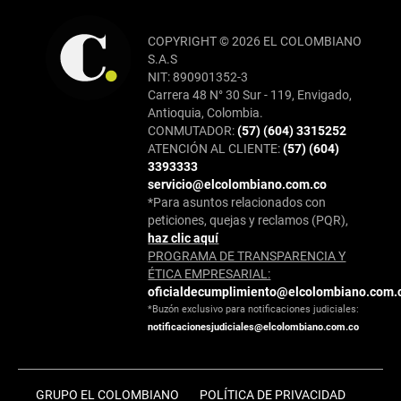
COPYRIGHT © 2026 EL COLOMBIANO
S.A.S
NIT: 890901352-3
Carrera 48 N° 30 Sur - 119, Envigado,
Antioquia, Colombia.
CONMUTADOR:
(57) (604) 3315252
ATENCIÓN AL CLIENTE:
(57) (604)
3393333
servicio@elcolombiano.com.co
*Para asuntos relacionados con
peticiones, quejas y reclamos (PQR),
haz clic aquí
PROGRAMA DE TRANSPARENCIA Y
ÉTICA EMPRESARIAL:
oficialdecumplimiento@elcolombiano.com.
*Buzón exclusivo para notificaciones judiciales:
notificacionesjudiciales@elcolombiano.com.co
GRUPO EL COLOMBIANO
POLÍTICA DE PRIVACIDAD