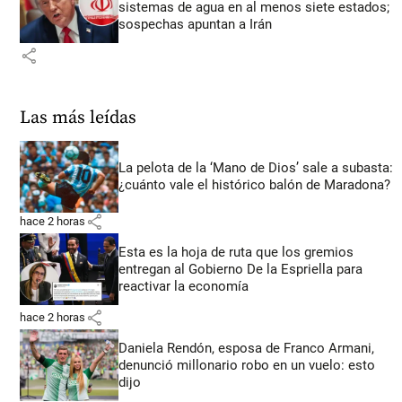
sistemas de agua en al menos siete estados;
sospechas apuntan a Irán
share
Las más leídas
La pelota de la ‘Mano de Dios’ sale a subasta:
¿cuánto vale el histórico balón de Maradona?
share
hace 2 horas
Esta es la hoja de ruta que los gremios
entregan al Gobierno De la Espriella para
reactivar la economía
share
hace 2 horas
Daniela Rendón, esposa de Franco Armani,
denunció millonario robo en un vuelo: esto
dijo