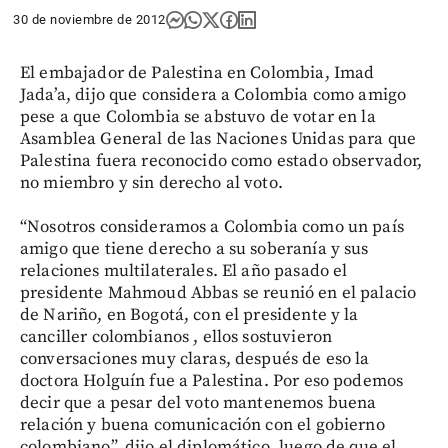
30 de noviembre de 2012
El embajador de Palestina en Colombia, Imad
Jada’a, dijo que considera a Colombia como amigo
pese a que Colombia se abstuvo de votar en la
Asamblea General de las Naciones Unidas para que
Palestina fuera reconocido como estado observador,
no miembro y sin derecho al voto.
“Nosotros consideramos a Colombia como un país
amigo que tiene derecho a su soberanía y sus
relaciones multilaterales. El año pasado el
presidente Mahmoud Abbas se reunió en el palacio
de Nariño, en Bogotá, con el presidente y la
canciller colombianos , ellos sostuvieron
conversaciones muy claras, después de eso la
doctora Holguín fue a Palestina. Por eso podemos
decir que a pesar del voto mantenemos buena
relación y buena comunicación con el gobierno
colombiano”, dijo el diplomático, luego de que el