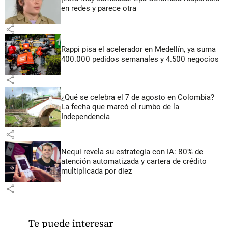
en redes y parece otra
share
Rappi pisa el acelerador en Medellín, ya suma
400.000 pedidos semanales y 4.500 negocios
share
¿Qué se celebra el 7 de agosto en Colombia?
La fecha que marcó el rumbo de la
Independencia
share
Nequi revela su estrategia con IA: 80% de
atención automatizada y cartera de crédito
multiplicada por diez
share
Te puede interesar