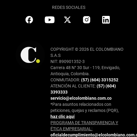
REDES SOCIALES
COPYRIGHT © 2026 EL COLOMBIANO
S.A.S
NIT: 890901352-3
Carrera 48 N° 30 Sur - 119, Envigado,
Antioquia, Colombia.
CONMUTADOR:
(57) (604) 3315252
ATENCIÓN AL CLIENTE:
(57) (604)
3393333
servicio@elcolombiano.com.co
*Para asuntos relacionados con
peticiones, quejas y reclamos (PQR),
haz clic aquí
PROGRAMA DE TRANSPARENCIA Y
ÉTICA EMPRESARIAL:
oficialdecumplimiento@elcolombiano.com.