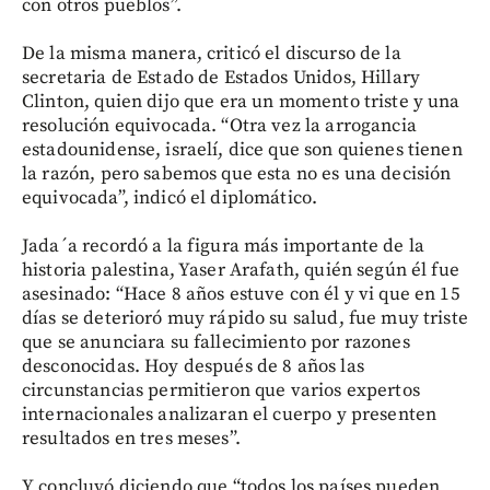
con otros pueblos”.
De la misma manera, criticó el discurso de la
secretaria de Estado de Estados Unidos, Hillary
Clinton, quien dijo que era un momento triste y una
resolución equivocada. “Otra vez la arrogancia
estadounidense, israelí, dice que son quienes tienen
la razón, pero sabemos que esta no es una decisión
equivocada”, indicó el diplomático.
Jada´a recordó a la figura más importante de la
historia palestina, Yaser Arafath, quién según él fue
asesinado: “Hace 8 años estuve con él y vi que en 15
días se deterioró muy rápido su salud, fue muy triste
que se anunciara su fallecimiento por razones
desconocidas. Hoy después de 8 años las
circunstancias permitieron que varios expertos
internacionales analizaran el cuerpo y presenten
resultados en tres meses”.
Y concluyó diciendo que “todos los países pueden