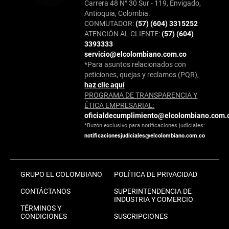
Carrera 48 N° 30 Sur - 119, Envigado,
Antioquia, Colombia.
CONMUTADOR:
(57) (604) 3315252
ATENCIÓN AL CLIENTE:
(57) (604)
3393333
servicio@elcolombiano.com.co
*Para asuntos relacionados con
peticiones, quejas y reclamos (PQR),
haz clic aquí
PROGRAMA DE TRANSPARENCIA Y
ÉTICA EMPRESARIAL:
oficialdecumplimiento@elcolombiano.com.
*Buzón exclusivo para notificaciones judiciales:
notificacionesjudiciales@elcolombiano.com.co
GRUPO EL COLOMBIANO
POLÍTICA DE PRIVACIDAD
CONTÁCTANOS
SUPERINTENDENCIA DE
INDUSTRIA Y COMERCIO
TÉRMINOS Y
CONDICIONES
SUSCRIPCIONES