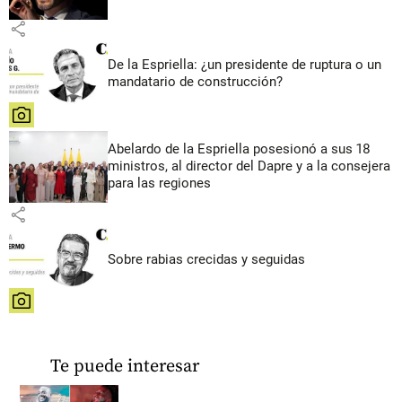
share
De la Espriella: ¿un presidente de ruptura o un
mandatario de construcción?
share
Abelardo de la Espriella posesionó a sus 18
ministros, al director del Dapre y a la consejera
para las regiones
share
Sobre rabias crecidas y seguidas
share
Te puede interesar