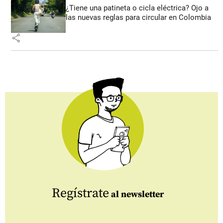
¿Tiene una patineta o cicla eléctrica? Ojo a
las nuevas reglas para circular en Colombia
share
Regístrate
al newsletter