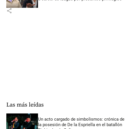
share
Las más leídas
Un acto cargado de simbolismos: crónica de
la posesión de De la Espriella en el batallón