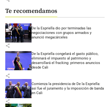
Te recomendamos
De la Espriella dio por terminadas las
negociaciones con grupos armados y
anunció megacárceles
share
De la Espriella congelará el gasto público,
eliminará el impuesto al patrimonio y
desarrollará el fracking: primeros anuncios
desde Cali
share
Comienza la presidencia de De la Espriella:
así fue el juramento y la imposición de banda
en Cali
share