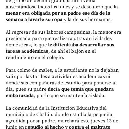
de grupo de décimo grado, la niña venía
ausentándose todos los lunes y se descubrió que
la
menor era obligada por su padre ese día de la
semana a lavarle su ropa
y la de sus hermanos.
Al regresar de sus labores campesinas, la menor era
presionada para que realizara otras actividades
domésticas, lo que
le dificultaba desarrollar sus
tareas académicas
, de ahí el bajón en el
rendimiento en el colegio.
Para colmo de males, a la estudiante no la dejaban
salir por las tardes a actividades académicas ni
donde sus compañeras de estudio para ponerse al
día, pues su padre
decía que temía que quedara
embarazada
, por lo que se mantenía aislada.
La comunidad de la Institución Educativa del
municipio de Chalán, donde estudia la pequeña
agredida por su padre, marchará este jueves 13 de
junio en
repudio al hecho y contra el maltrato