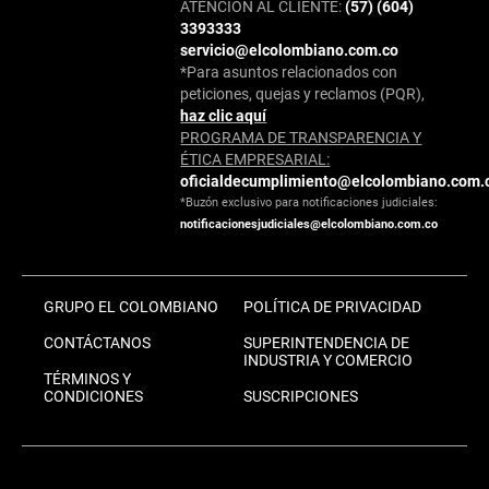
ATENCIÓN AL CLIENTE:
(57) (604)
3393333
servicio@elcolombiano.com.co
*Para asuntos relacionados con
peticiones, quejas y reclamos (PQR),
haz clic aquí
PROGRAMA DE TRANSPARENCIA Y
ÉTICA EMPRESARIAL:
oficialdecumplimiento@elcolombiano.com.
*Buzón exclusivo para notificaciones judiciales:
notificacionesjudiciales@elcolombiano.com.co
GRUPO EL COLOMBIANO
POLÍTICA DE PRIVACIDAD
CONTÁCTANOS
SUPERINTENDENCIA DE
INDUSTRIA Y COMERCIO
TÉRMINOS Y
CONDICIONES
SUSCRIPCIONES