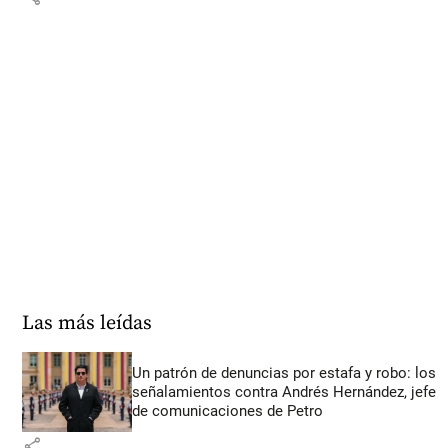
Las más leídas
Un patrón de denuncias por estafa y robo: los
señalamientos contra Andrés Hernández, jefe
de comunicaciones de Petro
share