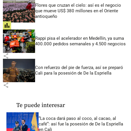
Flores que cruzan el cielo: así es el negocio
que mueve US$ 380 millones en el Oriente
antioqueño
share
Rappi pisa el acelerador en Medellín, ya suma
400.000 pedidos semanales y 4.500 negocios
share
Con refuerzo del pie de fuerza, así se preparó
Cali para la posesión de De la Espriella
share
Te puede interesar
“La coca dará paso al coco, al cacao, al
café”: así fue la posesión de De la Espriella
en Cali