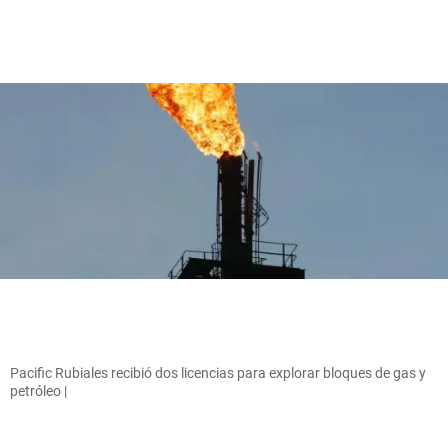
Pacific Rubiales recibió dos licencias para explorar bloques de gas y
petróleo |