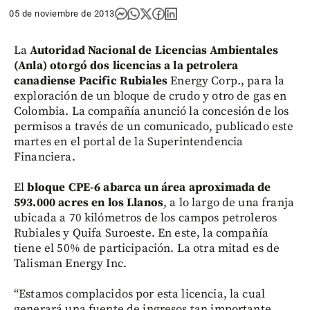
05 de noviembre de 2013
La
Autoridad Nacional de Licencias Ambientales
(Anla) otorgó dos licencias a la petrolera
canadiense Pacific Rubiales
Energy Corp., para la
exploración de un bloque de crudo y otro de gas en
Colombia. La compañía anunció la concesión de los
permisos a través de un comunicado, publicado este
martes en el portal de la Superintendencia
Financiera.
El
bloque CPE-6 abarca un área aproximada de
593.000 acres en los Llanos
, a lo largo de una franja
ubicada a 70 kilómetros de los campos petroleros
Rubiales y Quifa Suroeste. En este, la compañía
tiene el 50% de participación. La otra mitad es de
Talisman Energy Inc.
“Estamos complacidos por esta licencia, la cual
generará una fuente de ingresos tan importante