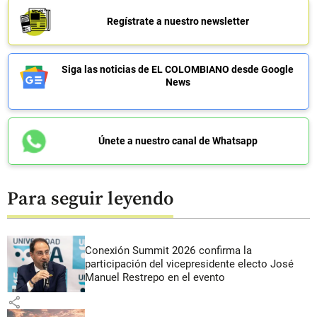
Regístrate a nuestro newsletter
Siga las noticias de EL COLOMBIANO desde Google
News
Únete a nuestro canal de Whatsapp
Para seguir leyendo
Conexión Summit 2026 confirma la
participación del vicepresidente electo José
Manuel Restrepo en el evento
share