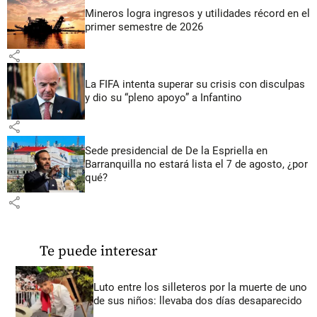
Mineros logra ingresos y utilidades récord en el
primer semestre de 2026
share
La FIFA intenta superar su crisis con disculpas
y dio su “pleno apoyo” a Infantino
share
Sede presidencial de De la Espriella en
Barranquilla no estará lista el 7 de agosto, ¿por
qué?
share
Te puede interesar
Luto entre los silleteros por la muerte de uno
de sus niños: llevaba dos días desaparecido