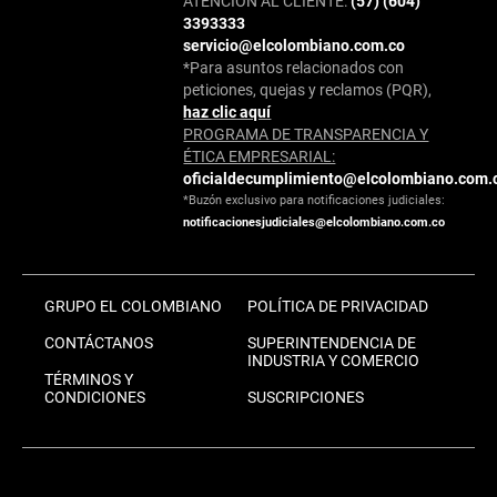
ATENCIÓN AL CLIENTE:
(57) (604)
3393333
servicio@elcolombiano.com.co
*Para asuntos relacionados con
peticiones, quejas y reclamos (PQR),
haz clic aquí
PROGRAMA DE TRANSPARENCIA Y
ÉTICA EMPRESARIAL:
oficialdecumplimiento@elcolombiano.com.
*Buzón exclusivo para notificaciones judiciales:
notificacionesjudiciales@elcolombiano.com.co
GRUPO EL COLOMBIANO
POLÍTICA DE PRIVACIDAD
CONTÁCTANOS
SUPERINTENDENCIA DE
INDUSTRIA Y COMERCIO
TÉRMINOS Y
CONDICIONES
SUSCRIPCIONES