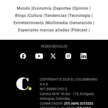
Mundo
Economía
Deportes
Opinión
Blogs
Cultura
Tendencias
Tecnología
Entretenimiento
Multimedia
Generación
Especiales marcas aliadas
Pódcast
REDES SOCIALES
COPYRIGHT © 2026 EL COLOMBIANO
S.A.S
NIT: 890901352-3
Carrera 48 N° 30 Sur - 119, Envigado,
Antioquia, Colombia.
CONMUTADOR:
(57) (604) 3315252