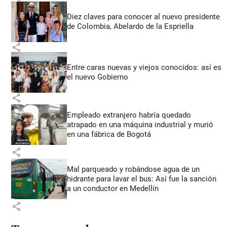
Diez claves para conocer al nuevo presidente
de Colombia, Abelardo de la Espriella
share
Entre caras nuevas y viejos conocidos: así es
el nuevo Gobierno
share
Empleado extranjero habría quedado
atrapado en una máquina industrial y murió
en una fábrica de Bogotá
share
Mal parqueado y robándose agua de un
hidrante para lavar el bus: Así fue la sanción
a un conductor en Medellín
share