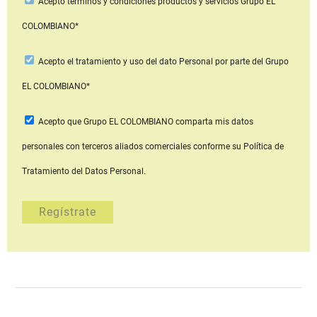
Acepto
términos y condiciones productos y servicios
Grupo EL
COLOMBIANO*
Acepto
el tratamiento y uso del dato Personal
por parte del Grupo
EL COLOMBIANO*
Acepto que Grupo EL COLOMBIANO
comparta mis datos
personales con terceros aliados comerciales
conforme su Política de
Tratamiento del Datos Personal.