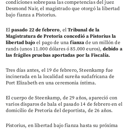
condiciones sobrepasa las competencias del juez
Desmond Nair, el magistrado que otorgó la libertad
bajo fianza a Pistorius.
El
pasado 22 de febrero
, el
Tribunal de la
Magistratura de Pretoria concedió a Pistorius la
libertad bajo
el pago de una
fianza
de un millón de
rands (unos 11.000 dólares ó 85.000 euros),
debido a
las frágiles pruebas aportadas por la Fiscalía.
Tres días antes, el 19 de febrero, Steenkamp fue
incinerada en la localidad sureña sudafricana de
Port Elizabeth en una ceremonia íntima.
El cuerpo de Steenkamp, de 29 años, apareció con
varios disparos de bala el pasado 14 de febrero en el
domicilio de Pretoria del deportista, de 26 años.
Pistorius, en libertad bajo fianza hasta su próxima