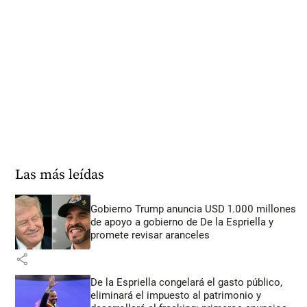
Las más leídas
Gobierno Trump anuncia USD 1.000 millones
de apoyo a gobierno de De la Espriella y
promete revisar aranceles
share
De la Espriella congelará el gasto público,
eliminará el impuesto al patrimonio y