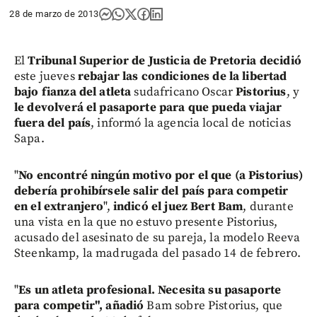
28 de marzo de 2013
El
Tribunal Superior de Justicia de Pretoria decidió
este jueves
rebajar las condiciones de la libertad
bajo fianza del atleta
sudafricano Oscar
Pistorius
, y
le devolverá el pasaporte para que pueda viajar
fuera del país
, informó la agencia local de noticias
Sapa.
"
No encontré ningún motivo por el que (a Pistorius)
debería prohibírsele salir del país para competir
en el extranjero
",
indicó el juez Bert Bam
, durante
una vista en la que no estuvo presente Pistorius,
acusado del asesinato de su pareja, la modelo Reeva
Steenkamp, la madrugada del pasado 14 de febrero.
"
Es un atleta profesional. Necesita su pasaporte
para competir", añadió
Bam sobre Pistorius, que