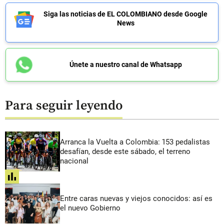
Siga las noticias de EL COLOMBIANO desde Google
News
Únete a nuestro canal de Whatsapp
Para seguir leyendo
Arranca la Vuelta a Colombia: 153 pedalistas
desafían, desde este sábado, el terreno
nacional
share
Entre caras nuevas y viejos conocidos: así es
el nuevo Gobierno