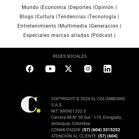
Mundo
Economía
Deportes
Opinión
Blogs
Cultura
Tendencias
Tecnología
Entretenimiento
Multimedia
Generación
Especiales marcas aliadas
Pódcast
REDES SOCIALES
COPYRIGHT © 2026 EL COLOMBIANO
S.A.S
NIT: 890901352-3
Carrera 48 N° 30 Sur - 119, Envigado,
Antioquia, Colombia.
CONMUTADOR:
(57) (604) 3315252
ATENCIÓN AL CLIENTE:
(57) (604)