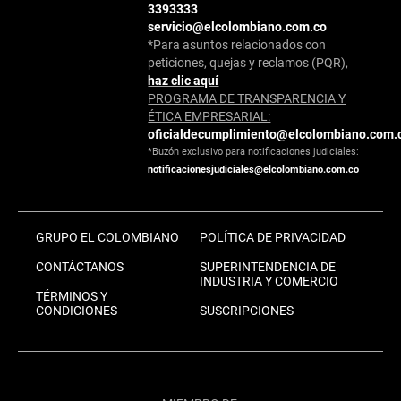
3393333
servicio@elcolombiano.com.co
*Para asuntos relacionados con
peticiones, quejas y reclamos (PQR),
haz clic aquí
PROGRAMA DE TRANSPARENCIA Y
ÉTICA EMPRESARIAL:
oficialdecumplimiento@elcolombiano.com.
*Buzón exclusivo para notificaciones judiciales:
notificacionesjudiciales@elcolombiano.com.co
GRUPO EL COLOMBIANO
POLÍTICA DE PRIVACIDAD
CONTÁCTANOS
SUPERINTENDENCIA DE
INDUSTRIA Y COMERCIO
TÉRMINOS Y
CONDICIONES
SUSCRIPCIONES