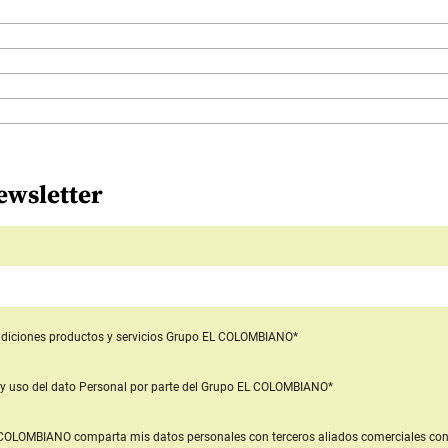
ewsletter
diciones productos y servicios
Grupo EL COLOMBIANO*
y uso del dato Personal
por parte del Grupo EL COLOMBIANO*
L COLOMBIANO
comparta mis datos personales con terceros aliados comerciales
con