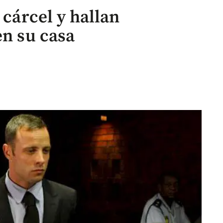
 cárcel y hallan
en su casa