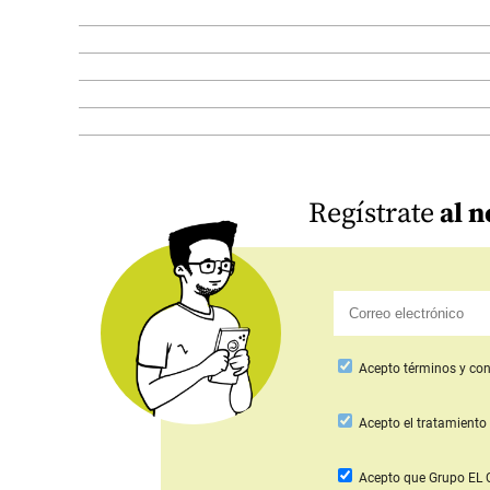
Regístrate
al n
Acepto
términos y con
Acepto
el tratamiento 
Acepto que Grupo E