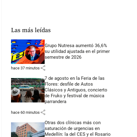
Las más leídas
Grupo Nutresa aumentó 36,6%
su utilidad ajustada en el primer
semestre de 2026
share
hace 37 minutos
7 de agosto en la Feria de las
Flores: desfile de Autos
Clásicos y Antiguos, concierto
de Fruko y festival de música
parrandera
share
hace 60 minutos
Otras dos clínicas más con
saturación de urgencias en
Medellín: la del CES y el Rosario