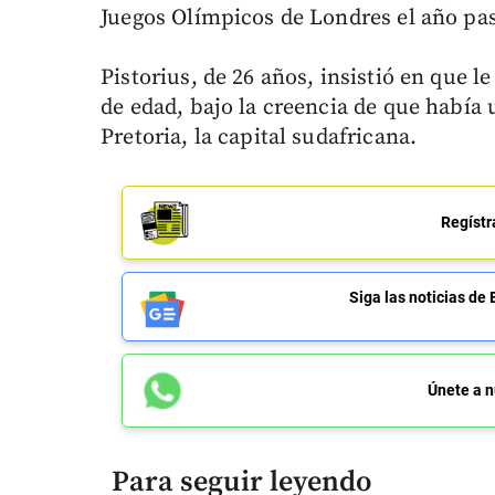
Juegos Olímpicos de Londres el año pa
Pistorius, de 26 años, insistió en que 
de edad, bajo la creencia de que había 
Pretoria, la capital sudafricana.
Regístr
Siga las noticias 
Únete a n
Para seguir leyendo