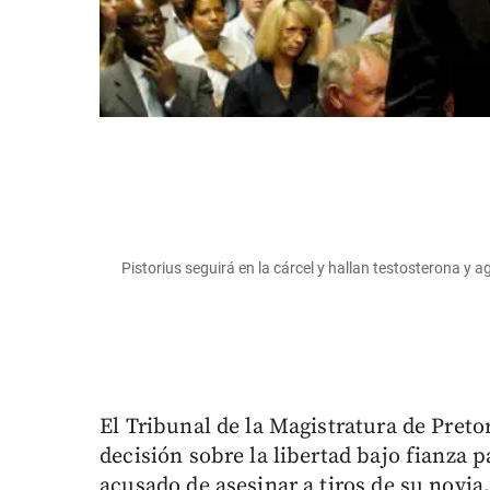
Pistorius seguirá en la cárcel y hallan testosterona y
El Tribunal de la Magistratura de Pretor
decisión sobre la libertad bajo fianza p
acusado de asesinar a tiros de su novi