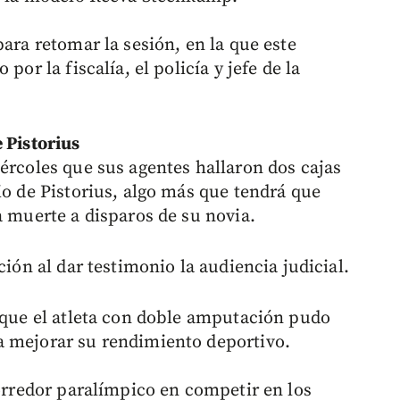
para retomar la sesión, en la que este
por la fiscalía, el policía y jefe de la
 Pistorius
ércoles que sus agentes hallaron dos cajas
io de Pistorius, algo más que tendrá que
a muerte a disparos de su novia.
ción al dar testimonio la audiencia judicial.
e que el atleta con doble amputación pudo
a mejorar su rendimiento deportivo.
corredor paralímpico en competir en los