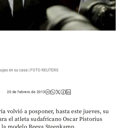
 agujas en su casa | FOTO REUTERS
20 de febrero de 2013
ia volvió a posponer, hasta este jueves, su
ara el atleta sudafricano Oscar Pistorius
a, la modelo Reeva Steenkamp.