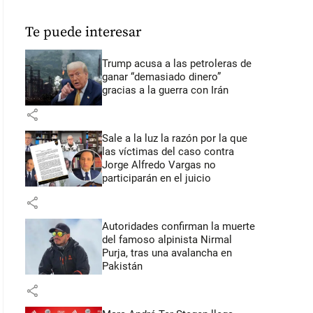
Te puede interesar
Trump acusa a las petroleras de
ganar “demasiado dinero”
gracias a la guerra con Irán
share
Sale a la luz la razón por la que
las víctimas del caso contra
Jorge Alfredo Vargas no
participarán en el juicio
share
Autoridades confirman la muerte
del famoso alpinista Nirmal
Purja, tras una avalancha en
Pakistán
share