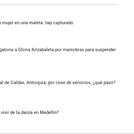
a mujer en una maleta: hay capturado
gatoria a Gloria Arizabaleta por maniobras para suspender
al de Caldas, Antioquia, por cese de servicios, ¿qué pasó?
 vivir de la danza en Medellín?