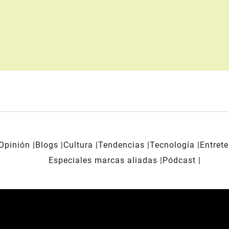
Opinión
Blogs
Cultura
Tendencias
Tecnología
Entret
Especiales marcas aliadas
Pódcast