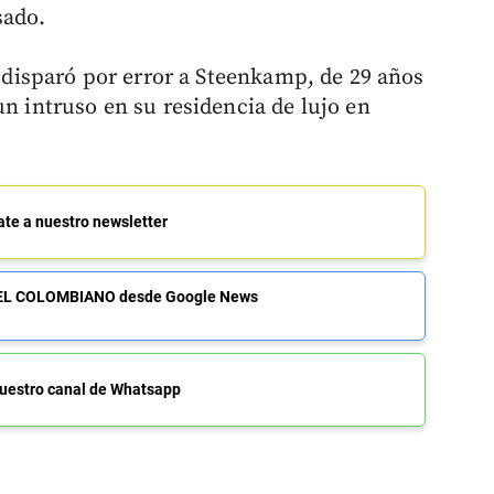
sado.
le disparó por error a Steenkamp, de 29 años
un intruso en su residencia de lujo en
ate a nuestro newsletter
de EL COLOMBIANO desde Google News
uestro canal de Whatsapp