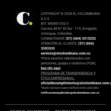
COPYRIGHT © 2026 EL COLOMBIANO
S.A.S
NIT: 890901352-3
Carrera 48 N° 30 Sur - 119, Envigado,
Antioquia, Colombia.
CONMUTADOR:
(57) (604) 3315252
ATENCIÓN AL CLIENTE:
(57) (604)
3393333
servicio@elcolombiano.com.co
*Para asuntos relacionados con
peticiones, quejas y reclamos (PQR),
haz clic aquí
PROGRAMA DE TRANSPARENCIA Y
ÉTICA EMPRESARIAL:
oficialdecumplimiento@elcolombiano.com.
*Buzón exclusivo para notificaciones judiciales:
notificacionesjudiciales@elcolombiano.com.co