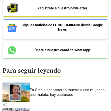
Regístrate a nuestro newsletter
Siga las noticias de EL COLOMBIANO desde Google
News
Únete a nuestro canal de Whatsapp
Para seguir leyendo
En Grecia encontraron muerta a una mujer en
una maleta: hay capturado
share