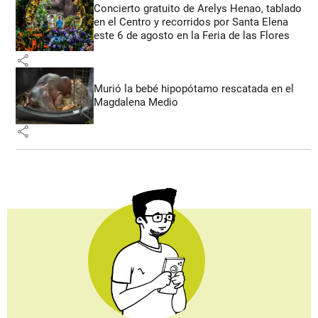
Concierto gratuito de Arelys Henao, tablado
en el Centro y recorridos por Santa Elena
este 6 de agosto en la Feria de las Flores
share
Murió la bebé hipopótamo rescatada en el
Magdalena Medio
share