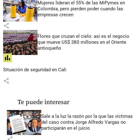
Mujeres lideran el 55% de las MiPymes en
Colombia, pero pierden poder cuando las
empresas crecen
share
Flores que cruzan el cielo: así es el negocio
que mueve US$ 380 millones en el Oriente
antioqueño
share
Situación de seguridad en Cali
share
Te puede interesar
Sale a la luz la razón por la que las víctimas
del caso contra Jorge Alfredo Vargas no
participarán en el juicio
share