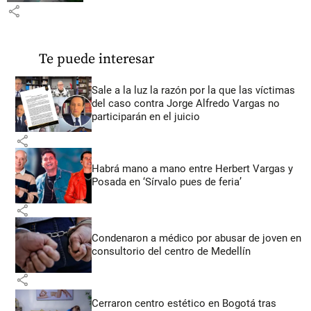
share
Te puede interesar
Sale a la luz la razón por la que las víctimas
del caso contra Jorge Alfredo Vargas no
participarán en el juicio
share
Habrá mano a mano entre Herbert Vargas y
Posada en ‘Sírvalo pues de feria’
share
Condenaron a médico por abusar de joven en
consultorio del centro de Medellín
share
Cerraron centro estético en Bogotá tras