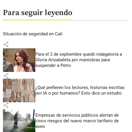
Para seguir leyendo
Situación de seguridad en Cali
share
Para el 2 de septiembre quedó indagatoria a
Gloria Arizabaleta por maniobras para
suspender a Petro
share
¿Qué prefieren los lectores, historias escritas
por IA o por humanos? Esto dice un estudio
share
Empresas de servicios públicos alertan de
cinco riesgos del nuevo marco tarifario de
aseo