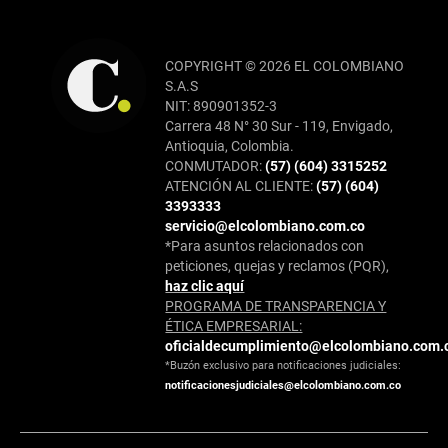
COPYRIGHT © 2026 EL COLOMBIANO
S.A.S
NIT: 890901352-3
Carrera 48 N° 30 Sur - 119, Envigado,
Antioquia, Colombia.
CONMUTADOR:
(57) (604) 3315252
ATENCIÓN AL CLIENTE:
(57) (604)
3393333
servicio@elcolombiano.com.co
*Para asuntos relacionados con
peticiones, quejas y reclamos (PQR),
haz clic aquí
PROGRAMA DE TRANSPARENCIA Y
ÉTICA EMPRESARIAL:
oficialdecumplimiento@elcolombiano.com.
*Buzón exclusivo para notificaciones judiciales:
notificacionesjudiciales@elcolombiano.com.co