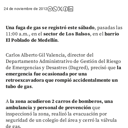
24 de noviembre de 2012
Una fuga de gas se registró este sábado
, pasadas las
11:00 a.m., en el
sector de Los Balsos
, en el
barrio
El Poblado de Medellín
.
Carlos Alberto Gil Valencia, director del
Departamento Administrativo de Gestión del Riesgo
de Emergencias y Desastres (Dagred), precisó que
la
emergencia fue ocasionada por una
retroexcavadora que rompió accidentalmente un
tubo de gas
.
A
la zona acudieron 2 carros de bomberos, una
ambulancia y personal de prevención
que
inspeccionó la zona, realizó la evacuación por
seguridad de un colegio del área y cerró la válvula
de gas.