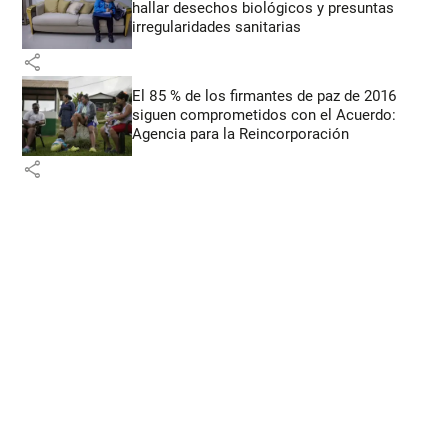
hallar desechos biológicos y presuntas
irregularidades sanitarias
share
El 85 % de los firmantes de paz de 2016
siguen comprometidos con el Acuerdo:
Agencia para la Reincorporación
share