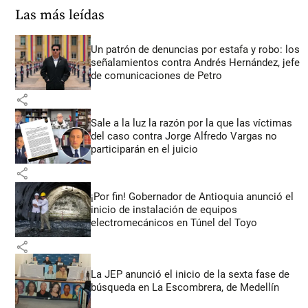
Las más leídas
Un patrón de denuncias por estafa y robo: los
señalamientos contra Andrés Hernández, jefe
de comunicaciones de Petro
share
Sale a la luz la razón por la que las víctimas
del caso contra Jorge Alfredo Vargas no
participarán en el juicio
share
¡Por fin! Gobernador de Antioquia anunció el
inicio de instalación de equipos
electromecánicos en Túnel del Toyo
share
La JEP anunció el inicio de la sexta fase de
búsqueda en La Escombrera, de Medellín