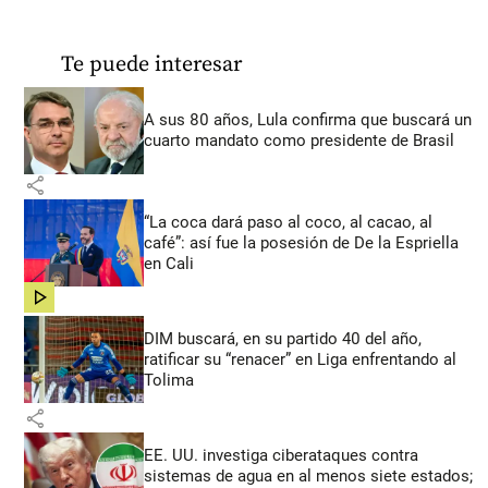
Te puede interesar
A sus 80 años, Lula confirma que buscará un
cuarto mandato como presidente de Brasil
share
“La coca dará paso al coco, al cacao, al
café”: así fue la posesión de De la Espriella
en Cali
share
DIM buscará, en su partido 40 del año,
ratificar su “renacer” en Liga enfrentando al
Tolima
share
EE. UU. investiga ciberataques contra
sistemas de agua en al menos siete estados;