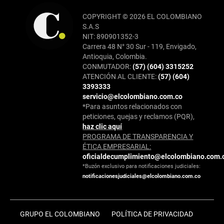
COPYRIGHT © 2026 EL COLOMBIANO
S.A.S
NIT: 890901352-3
Carrera 48 N° 30 Sur - 119, Envigado,
Antioquia, Colombia.
CONMUTADOR:
(57) (604) 3315252
ATENCIÓN AL CLIENTE:
(57) (604)
3393333
servicio@elcolombiano.com.co
*Para asuntos relacionados con
peticiones, quejas y reclamos (PQR),
haz clic aquí
PROGRAMA DE TRANSPARENCIA Y
ÉTICA EMPRESARIAL:
oficialdecumplimiento@elcolombiano.com.
*Buzón exclusivo para notificaciones judiciales:
notificacionesjudiciales@elcolombiano.com.co
GRUPO EL COLOMBIANO
POLÍTICA DE PRIVACIDAD