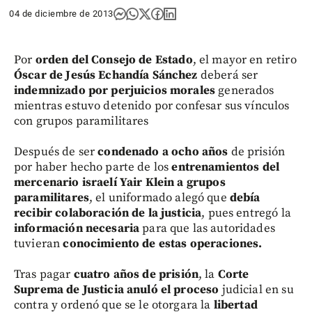
04 de diciembre de 2013
Por
orden del Consejo de Estado
, el mayor en retiro
Óscar de Jesús Echandía Sánchez
deberá ser
indemnizado por perjuicios morales
generados
mientras estuvo detenido por confesar sus vínculos
con grupos paramilitares
Después de ser
condenado a ocho años
de prisión
por haber hecho parte de los
entrenamientos del
mercenario israelí Yair Klein a grupos
paramilitares
, el uniformado alegó que
debía
recibir colaboración de la justicia
, pues entregó la
información necesaria
para que las autoridades
tuvieran
conocimiento de estas operaciones.
Tras pagar
cuatro años de prisión
, la
Corte
Suprema de Justicia anuló el proceso
judicial en su
contra y ordenó que se le otorgara la
libertad