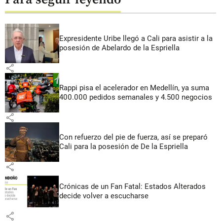
Expresidente Uribe llegó a Cali para asistir a la
posesión de Abelardo de la Espriella
share
Rappi pisa el acelerador en Medellín, ya suma
400.000 pedidos semanales y 4.500 negocios
share
Con refuerzo del pie de fuerza, así se preparó
Cali para la posesión de De la Espriella
share
Crónicas de un Fan Fatal: Estados Alterados
decide volver a escucharse
share