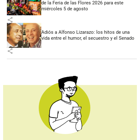
de la Feria de las Flores 2026 para este
miércoles 5 de agosto
share
Adiós a Alfonso Lizarazo: los hitos de una
vida entre el humor, el secuestro y el Senado
share