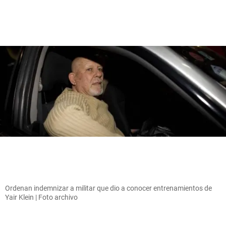
Ordenan indemnizar a militar que dio a conocer entrenamientos de
Yair Klein | Foto archivo