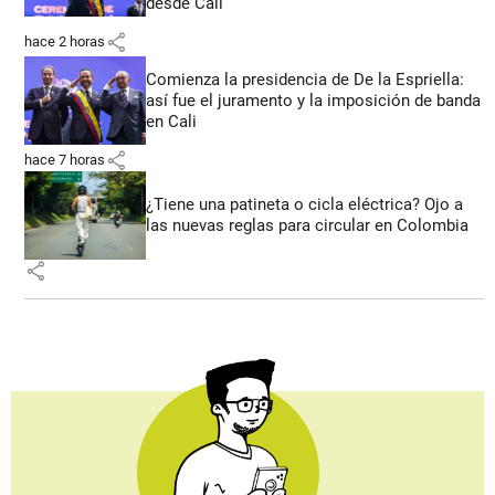
desde Cali
share
hace 2 horas
Comienza la presidencia de De la Espriella:
así fue el juramento y la imposición de banda
en Cali
share
hace 7 horas
¿Tiene una patineta o cicla eléctrica? Ojo a
las nuevas reglas para circular en Colombia
share