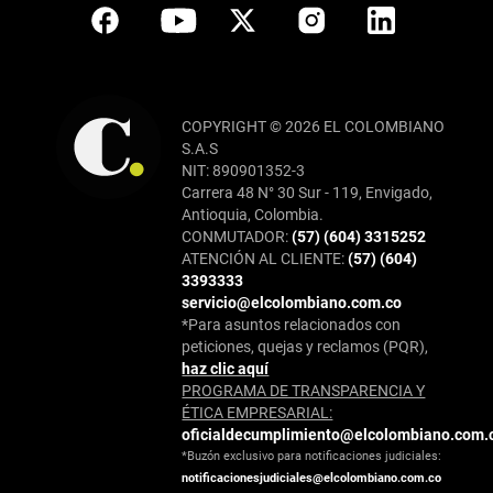
COPYRIGHT © 2026 EL COLOMBIANO
S.A.S
NIT: 890901352-3
Carrera 48 N° 30 Sur - 119, Envigado,
Antioquia, Colombia.
CONMUTADOR:
(57) (604) 3315252
ATENCIÓN AL CLIENTE:
(57) (604)
3393333
servicio@elcolombiano.com.co
*Para asuntos relacionados con
peticiones, quejas y reclamos (PQR),
haz clic aquí
PROGRAMA DE TRANSPARENCIA Y
ÉTICA EMPRESARIAL:
oficialdecumplimiento@elcolombiano.com.
*Buzón exclusivo para notificaciones judiciales:
notificacionesjudiciales@elcolombiano.com.co