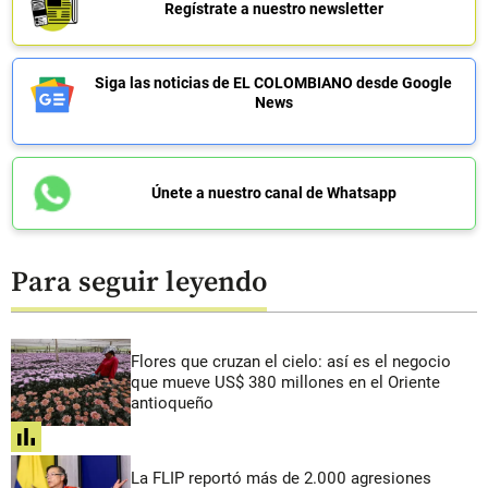
Regístrate a nuestro newsletter
Siga las noticias de EL COLOMBIANO desde Google
News
Únete a nuestro canal de Whatsapp
Para seguir leyendo
Flores que cruzan el cielo: así es el negocio
que mueve US$ 380 millones en el Oriente
antioqueño
share
La FLIP reportó más de 2.000 agresiones