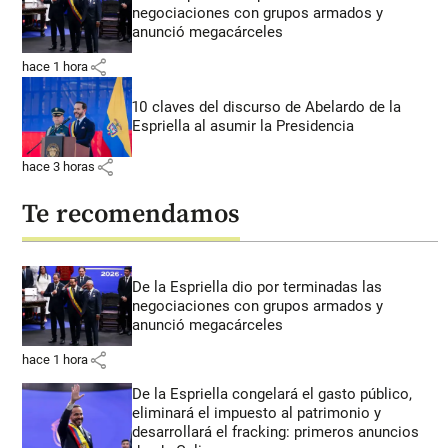
negociaciones con grupos armados y
anunció megacárceles
share
hace 1 hora
10 claves del discurso de Abelardo de la
Espriella al asumir la Presidencia
share
hace 3 horas
Te recomendamos
De la Espriella dio por terminadas las
negociaciones con grupos armados y
anunció megacárceles
share
hace 1 hora
De la Espriella congelará el gasto público,
eliminará el impuesto al patrimonio y
desarrollará el fracking: primeros anuncios