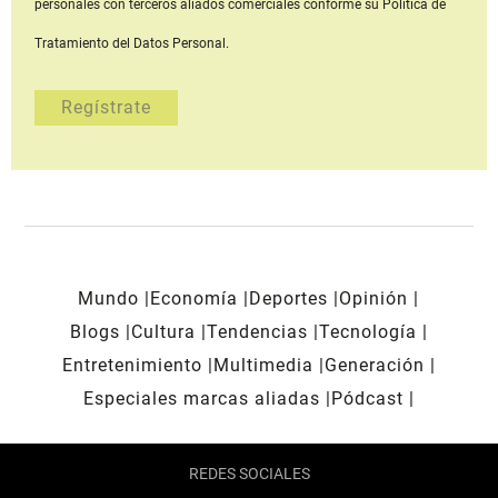
personales con terceros aliados comerciales
conforme su Política de
Tratamiento del Datos Personal.
Mundo
Economía
Deportes
Opinión
Blogs
Cultura
Tendencias
Tecnología
Entretenimiento
Multimedia
Generación
Especiales marcas aliadas
Pódcast
REDES SOCIALES