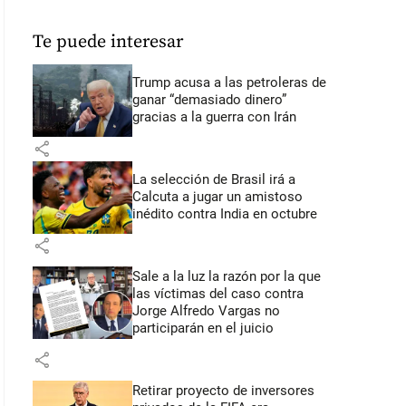
Te puede interesar
Trump acusa a las petroleras de
ganar “demasiado dinero”
gracias a la guerra con Irán
share
La selección de Brasil irá a
Calcuta a jugar un amistoso
inédito contra India en octubre
share
Sale a la luz la razón por la que
las víctimas del caso contra
Jorge Alfredo Vargas no
participarán en el juicio
share
Retirar proyecto de inversores