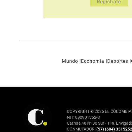
Mundo
Economía
Deportes
REDES SOCIALES
COPYRIGHT © 2026 EL COLOMBIA
NIT: 890901352-3
Carrera 48 N° 30 Sur - 119, Envigad
CONMUTADOR:
(57) (604) 331525