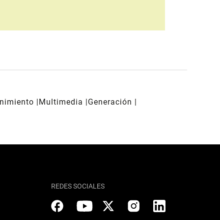
enimiento
Multimedia
Generación
REDES SOCIALES