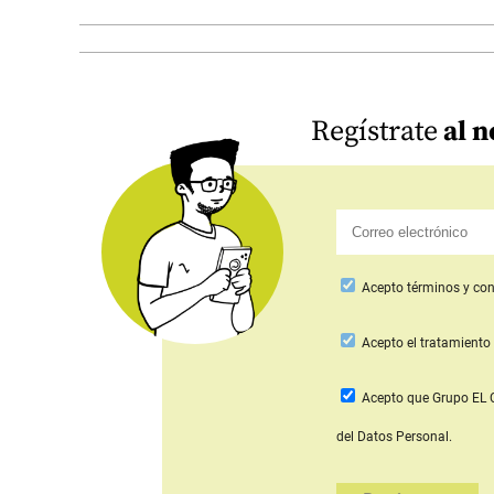
Regístrate
al n
Acepto
términos y con
Acepto
el tratamiento 
Acepto que Grupo E
del Datos Personal.