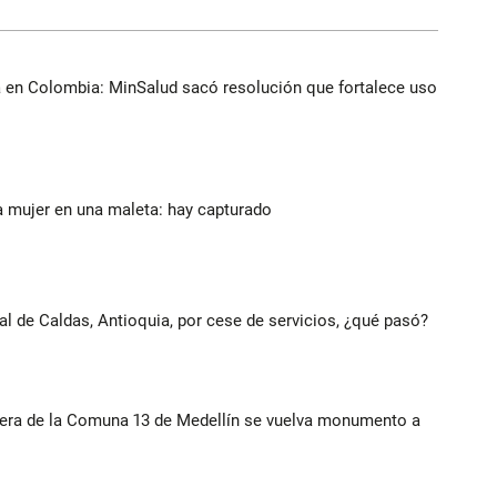
a en Colombia: MinSalud sacó resolución que fortalece uso
a mujer en una maleta: hay capturado
al de Caldas, Antioquia, por cese de servicios, ¿qué pasó?
rera de la Comuna 13 de Medellín se vuelva monumento a