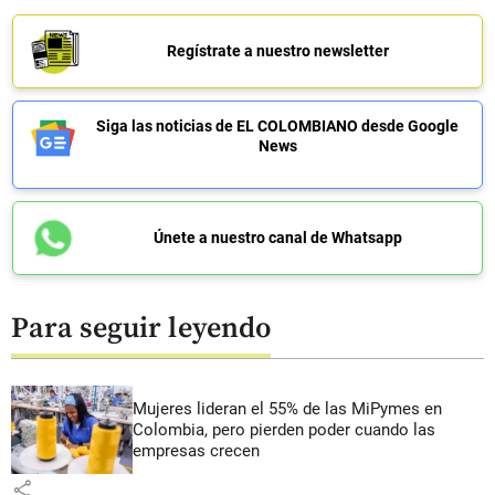
Regístrate a nuestro newsletter
Siga las noticias de EL COLOMBIANO desde Google
News
Únete a nuestro canal de Whatsapp
Para seguir leyendo
Mujeres lideran el 55% de las MiPymes en
Colombia, pero pierden poder cuando las
empresas crecen
share