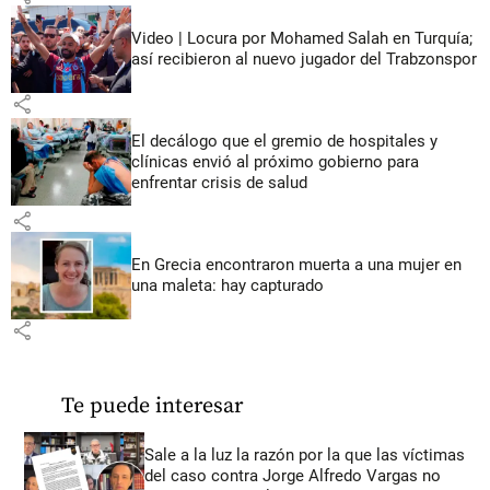
Video | Locura por Mohamed Salah en Turquía;
así recibieron al nuevo jugador del Trabzonspor
share
El decálogo que el gremio de hospitales y
clínicas envió al próximo gobierno para
enfrentar crisis de salud
share
En Grecia encontraron muerta a una mujer en
una maleta: hay capturado
share
Te puede interesar
Sale a la luz la razón por la que las víctimas
del caso contra Jorge Alfredo Vargas no