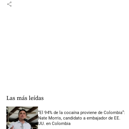
share
Las más leídas
“El 94% de la cocaína proviene de Colombia”:
Nate Morris, candidato a embajador de EE.
UU. en Colombia