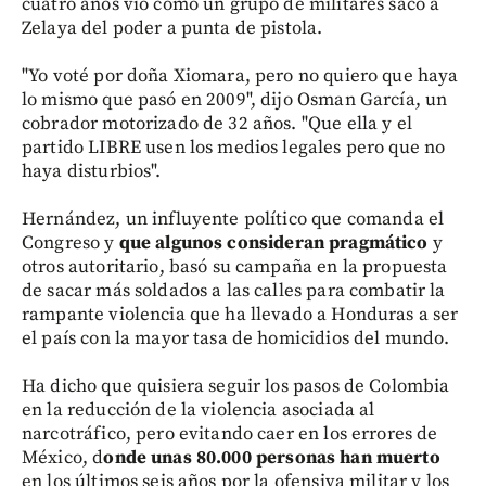
cuatro años vio como un grupo de militares sacó a
Zelaya del poder a punta de pistola.
"Yo voté por doña Xiomara, pero no quiero que haya
lo mismo que pasó en 2009", dijo Osman García, un
cobrador motorizado de 32 años. "Que ella y el
partido LIBRE usen los medios legales pero que no
haya disturbios".
Hernández, un influyente político que comanda el
Congreso y
que algunos consideran pragmático
y
otros autoritario, basó su campaña en la propuesta
de sacar más soldados a las calles para combatir la
rampante violencia que ha llevado a Honduras a ser
el país con la mayor tasa de homicidios del mundo.
Ha dicho que quisiera seguir los pasos de Colombia
en la reducción de la violencia asociada al
narcotráfico, pero evitando caer en los errores de
México, d
onde unas 80.000 personas han muerto
en los últimos seis años por la ofensiva militar y los