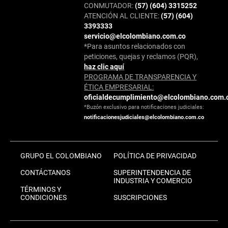
CONMUTADOR:
(57) (604) 3315252
ATENCIÓN AL CLIENTE:
(57) (604)
3393333
servicio@elcolombiano.com.co
*Para asuntos relacionados con
peticiones, quejas y reclamos (PQR),
haz clic aquí
PROGRAMA DE TRANSPARENCIA Y
ÉTICA EMPRESARIAL:
oficialdecumplimiento@elcolombiano.com.
*Buzón exclusivo para notificaciones judiciales:
notificacionesjudiciales@elcolombiano.com.co
GRUPO EL COLOMBIANO
POLÍTICA DE PRIVACIDAD
CONTÁCTANOS
SUPERINTENDENCIA DE
INDUSTRIA Y COMERCIO
TÉRMINOS Y
CONDICIONES
SUSCRIPCIONES