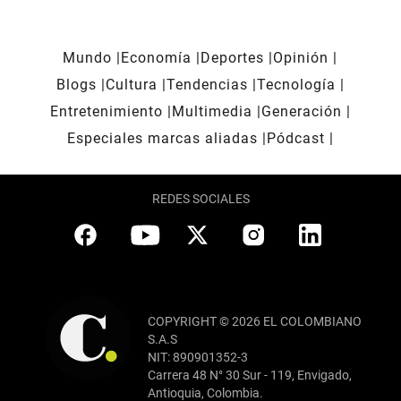
Mundo
Economía
Deportes
Opinión
Blogs
Cultura
Tendencias
Tecnología
Entretenimiento
Multimedia
Generación
Especiales marcas aliadas
Pódcast
REDES SOCIALES
COPYRIGHT © 2026 EL COLOMBIANO
S.A.S
NIT: 890901352-3
Carrera 48 N° 30 Sur - 119, Envigado,
Antioquia, Colombia.