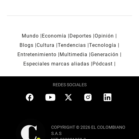
Mundo
Economía
Deportes
Opinión
Blogs
Cultura
Tendencias
Tecnología
Entretenimiento
Multimedia
Generación
Especiales marcas aliadas
Pódcast
REDES SOCIALES
COPYRIGHT © 2026 EL COLOMBIANO
S.A.S