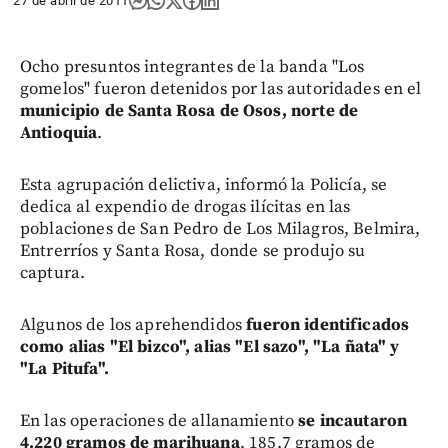
27 de abril de 2011
Ocho presuntos integrantes de la banda "Los
gomelos" fueron detenidos por las autoridades en el
municipio de Santa Rosa de Osos, norte de
Antioquia
.
Esta agrupación delictiva, informó la Policía, se
dedica al expendio de drogas ilícitas en las
poblaciones de San Pedro de Los Milagros, Belmira,
Entrerríos y Santa Rosa, donde se produjo su
captura.
Algunos de los aprehendidos
fueron identificados
como alias "El bizco", alias "El sazo", "La ñata" y
"La Pitufa".
En las operaciones de allanamiento
se incautaron
4.220 gramos de marihuana
, 185.7 gramos de