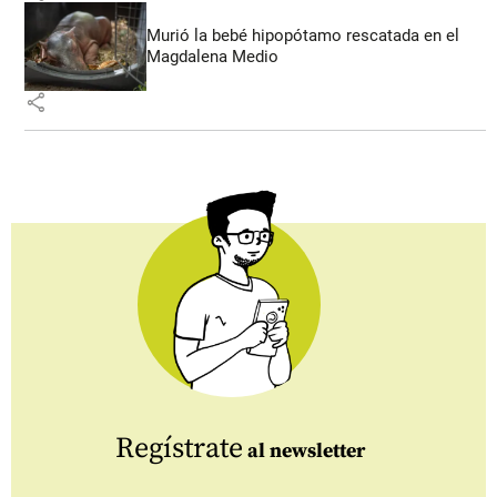
Murió la bebé hipopótamo rescatada en el
Magdalena Medio
share
Regístrate
al newsletter