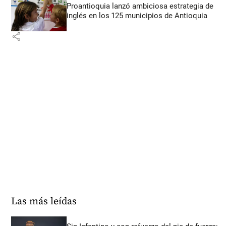
Proantioquia lanzó ambiciosa estrategia de
inglés en los 125 municipios de Antioquia
share
Las más leídas