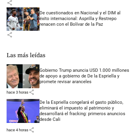
share
De cuestionados en Nacional y el DIM al
éxito internacional: Asprilla y Restrepo
renacen con el Bolívar de la Paz
share
Las más leídas
Gobierno Trump anuncia USD 1.000 millones
de apoyo a gobierno de De la Espriella y
promete revisar aranceles
share
hace 3 horas
De la Espriella congelará el gasto público,
eliminará el impuesto al patrimonio y
desarrollará el fracking: primeros anuncios
desde Cali
share
hace 4 horas