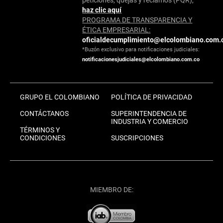
peticiones, quejas y reclamos (PQR),
haz clic aquí
PROGRAMA DE TRANSPARENCIA Y
ÉTICA EMPRESARIAL:
oficialdecumplimiento@elcolombiano.com.
*Buzón exclusivo para notificaciones judiciales:
notificacionesjudiciales@elcolombiano.com.co
GRUPO EL COLOMBIANO
POLÍTICA DE PRIVACIDAD
CONTÁCTANOS
SUPERINTENDENCIA DE
INDUSTRIA Y COMERCIO
TÉRMINOS Y
CONDICIONES
SUSCRIPCIONES
MIEMBRO DE: