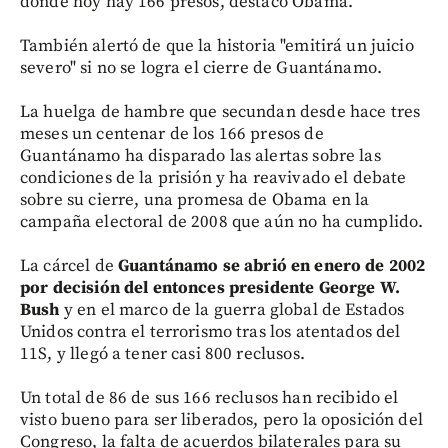
donde hoy hay 166 presos, destacó Obama.
También alertó de que la historia "emitirá un juicio
severo" si no se logra el cierre de Guantánamo.
La huelga de hambre que secundan desde hace tres
meses un centenar de los 166 presos de
Guantánamo ha disparado las alertas sobre las
condiciones de la prisión y ha reavivado el debate
sobre su cierre, una promesa de Obama en la
campaña electoral de 2008 que aún no ha cumplido.
La cárcel de
Guantánamo se abrió en enero de 2002
por decisión del entonces presidente George W.
Bush
y en el marco de la guerra global de Estados
Unidos contra el terrorismo tras los atentados del
11S, y llegó a tener casi 800 reclusos.
Un total de 86 de sus 166 reclusos han recibido el
visto bueno para ser liberados, pero la oposición del
Congreso, la falta de acuerdos bilaterales para su