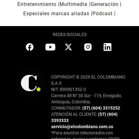
Entretenimiento
Multimedia
Generación
Especiales marcas aliadas
Pódcast
REDES SOCIALES
COPYRIGHT © 2026 EL COLOMBIANO
S.A.S
NIT: 890901352-3
Carrera 48 N° 30 Sur - 119, Envigado,
Antioquia, Colombia.
CONMUTADOR:
(57) (604) 3315252
ATENCIÓN AL CLIENTE:
(57) (604)
3393333
servicio@elcolombiano.com.co
*Para asuntos relacionados con