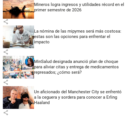
Mineros logra ingresos y utilidades récord en el
primer semestre de 2026
share
La nómina de las mipymes será más costosa:
estas son las opciones para enfrentar el
impacto
share
MinSalud designada anunció plan de choque
para aliviar citas y entrega de medicamentos
represados; ¿cómo será?
share
Un aficionado del Manchester City se enfrentó
a la ceguera y sordera para conocer a Erling
Haaland
share