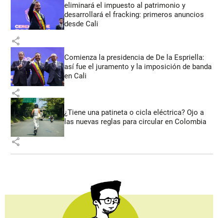
eliminará el impuesto al patrimonio y
desarrollará el fracking: primeros anuncios
desde Cali
share
Comienza la presidencia de De la Espriella:
así fue el juramento y la imposición de banda
en Cali
share
¿Tiene una patineta o cicla eléctrica? Ojo a
las nuevas reglas para circular en Colombia
share