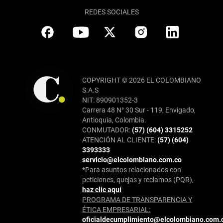
REDES SOCIALES
COPYRIGHT © 2026 EL COLOMBIANO
S.A.S
NIT: 890901352-3
Carrera 48 N° 30 Sur - 119, Envigado,
Antioquia, Colombia.
CONMUTADOR:
(57) (604) 3315252
ATENCIÓN AL CLIENTE:
(57) (604)
3393333
servicio@elcolombiano.com.co
*Para asuntos relacionados con
peticiones, quejas y reclamos (PQR),
haz clic aquí
PROGRAMA DE TRANSPARENCIA Y
ÉTICA EMPRESARIAL:
oficialdecumplimiento@elcolombiano.com.