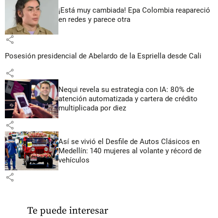
¡Está muy cambiada! Epa Colombia reapareció
en redes y parece otra
share
Posesión presidencial de Abelardo de la Espriella desde Cali
share
Nequi revela su estrategia con IA: 80% de
atención automatizada y cartera de crédito
multiplicada por diez
share
Así se vivió el Desfile de Autos Clásicos en
Medellín: 140 mujeres al volante y récord de
vehículos
share
Te puede interesar