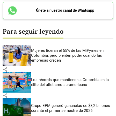
Únete a nuestro canal de Whatsapp
Para seguir leyendo
Mujeres lideran el 55% de las MiPymes en
Colombia, pero pierden poder cuando las
empresas crecen
share
Los récords que mantienen a Colombia en la
élite del atletismo suramericano
share
Grupo EPM generó ganancias de $3,2 billones
durante el primer semestre de 2026