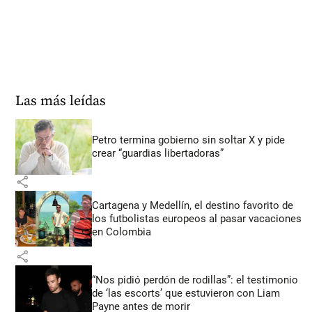
Las más leídas
Petro termina gobierno sin soltar X y pide
crear “guardias libertadoras”
share
Cartagena y Medellín, el destino favorito de
los futbolistas europeos al pasar vacaciones
en Colombia
share
“Nos pidió perdón de rodillas”: el testimonio
de ‘las escorts’ que estuvieron con Liam
Payne antes de morir