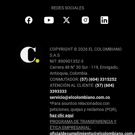
REDES SOCIALES
COPYRIGHT © 2026 EL COLOMBIANO
S.A.S
NIT: 890901352-3
Carrera 48 N° 30 Sur - 119, Envigado,
Antioquia, Colombia.
CONMUTADOR:
(57) (604) 3315252
ATENCIÓN AL CLIENTE:
(57) (604)
3393333
servicio@elcolombiano.com.co
*Para asuntos relacionados con
peticiones, quejas y reclamos (PQR),
haz clic aquí
PROGRAMA DE TRANSPARENCIA Y
ÉTICA EMPRESARIAL:
oficialdecumplimiento@elcolombiano.com.