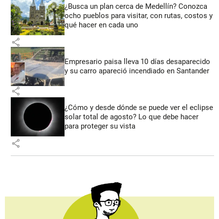
¿Busca un plan cerca de Medellín? Conozca
ocho pueblos para visitar, con rutas, costos y
qué hacer en cada uno
share
Empresario paisa lleva 10 días desaparecido
y su carro apareció incendiado en Santander
share
¿Cómo y desde dónde se puede ver el eclipse
solar total de agosto? Lo que debe hacer
para proteger su vista
share