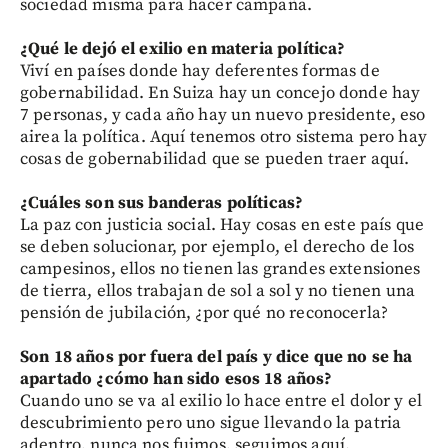
sociedad misma para hacer campaña.
¿Qué le dejó el exilio en materia política?
Viví en países donde hay deferentes formas de
gobernabilidad. En Suiza hay un concejo donde hay
7 personas, y cada año hay un nuevo presidente, eso
airea la política. Aquí tenemos otro sistema pero hay
cosas de gobernabilidad que se pueden traer aquí.
¿Cuáles son sus banderas políticas?
La paz con justicia social. Hay cosas en este país que
se deben solucionar, por ejemplo, el derecho de los
campesinos, ellos no tienen las grandes extensiones
de tierra, ellos trabajan de sol a sol y no tienen una
pensión de jubilación, ¿por qué no reconocerla?
Son 18 años por fuera del país y dice que no se ha
apartado ¿cómo han sido esos 18 años?
Cuando uno se va al exilio lo hace entre el dolor y el
descubrimiento pero uno sigue llevando la patria
adentro, nunca nos fuimos, seguimos aquí.