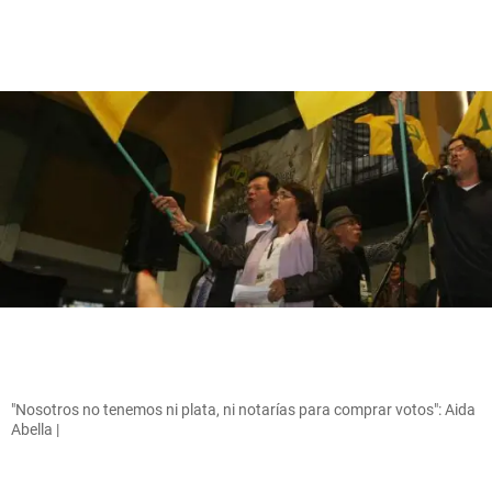
"Nosotros no tenemos ni plata, ni notarías para comprar votos": Aida
Abella |