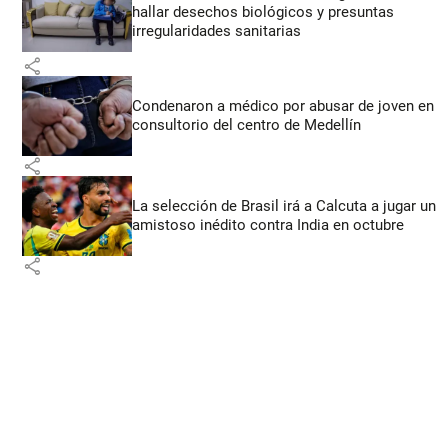
hallar desechos biológicos y presuntas
irregularidades sanitarias
share
Condenaron a médico por abusar de joven en
consultorio del centro de Medellín
share
La selección de Brasil irá a Calcuta a jugar un
amistoso inédito contra India en octubre
share