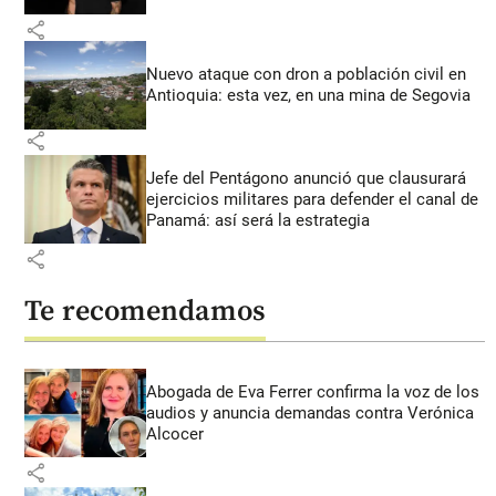
share
Nuevo ataque con dron a población civil en
Antioquia: esta vez, en una mina de Segovia
share
Jefe del Pentágono anunció que clausurará
ejercicios militares para defender el canal de
Panamá: así será la estrategia
share
Te recomendamos
Abogada de Eva Ferrer confirma la voz de los
audios y anuncia demandas contra Verónica
Alcocer
share