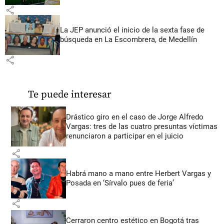
share
La JEP anunció el inicio de la sexta fase de
búsqueda en La Escombrera, de Medellín
share
Te puede interesar
Drástico giro en el caso de Jorge Alfredo
Vargas: tres de las cuatro presuntas víctimas
renunciaron a participar en el juicio
share
Habrá mano a mano entre Herbert Vargas y
Posada en ‘Sírvalo pues de feria’
share
Cerraron centro estético en Bogotá tras