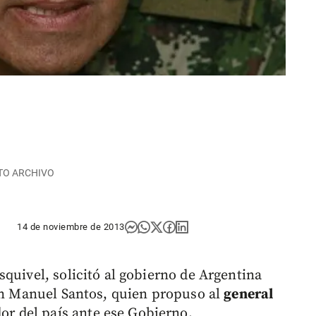
FOTO ARCHIVO
14 de noviembre de 2013
quivel, solicitó al gobierno de Argentina
uan Manuel Santos, quien propuso al
general
 del país ante ese Gobierno.