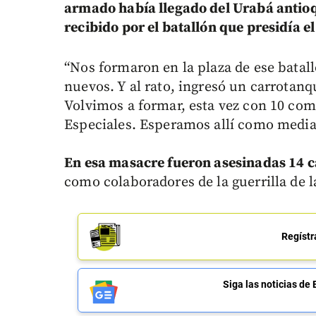
armado había llegado del Urabá antioq
recibido por el batallón que presidía e
“Nos formaron en la plaza de ese batal
nuevos. Y al rato, ingresó un carrotan
Volvimos a formar, esta vez con 10 com
Especiales. Esperamos allí como media 
En esa masacre fueron asesinadas 14 
como colaboradores de la guerrilla de l
Regístr
Siga las noticias 