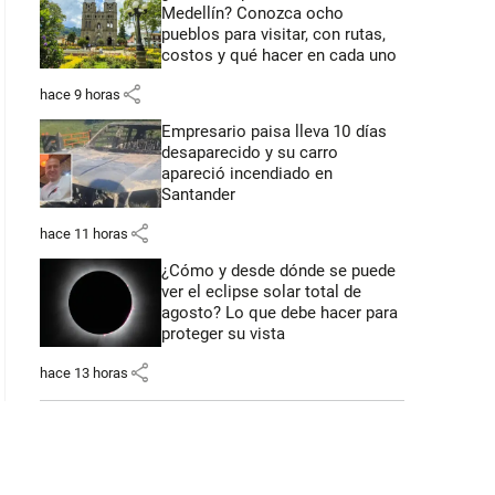
Medellín? Conozca ocho
pueblos para visitar, con rutas,
costos y qué hacer en cada uno
share
hace 9 horas
Empresario paisa lleva 10 días
desaparecido y su carro
apareció incendiado en
Santander
share
hace 11 horas
¿Cómo y desde dónde se puede
ver el eclipse solar total de
agosto? Lo que debe hacer para
proteger su vista
share
hace 13 horas