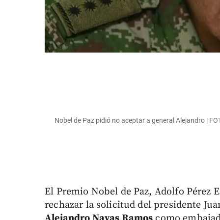
Nobel de Paz pidió no aceptar a general Alejandro | 
El Premio Nobel de Paz, Adolfo Pérez Es
rechazar la solicitud del presidente J
Alejandro Navas Ramos
como embajador