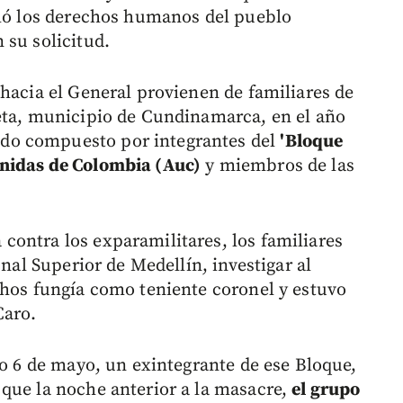
oló los derechos humanos del pueblo
 su solicitud.
 hacia el General provienen de familiares de
eta, municipio de Cundinamarca, en el año
do compuesto por integrantes del
'Bloque
Unidas de Colombia (Auc)
y miembros de las
ontra los exparamilitares, los familiares
unal Superior de Medellín, investigar al
chos fungía como teniente coronel y estuvo
Caro.
do 6 de mayo, un exintegrante de ese Bloque,
que la noche anterior a la masacre,
el grupo