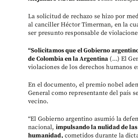
La solicitud de rechazo se hizo por med
al canciller Héctor Timerman, en la cu
ser presunto responsable de violacion
“Solicitamos que el Gobierno argenti
de Colombia en la Argentina
(…) El Gen
violaciones de los derechos humanos en
En el documento, el premio nobel adem
General como representante del país ser
vecino.
“El Gobierno argentino asumió la defe
nacional,
impulsando la nulidad de las
humanidad,
cometidos durante la dict