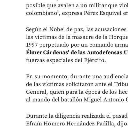
posible que avalen a un militar que vi
colombiano”, expresa Pérez Esquivel en
Según el Nobel de paz, las acusaciones
las víctimas de la masacre de la Horqu
1997 perpetuado por un comando arma
Élmer Cárdenas' de las Autodefensas 
fuerzas especiales del Ejército.
En su momento, durante una audiencia c
de las víctimas solicitaron ante el Trib
General, quien para la época de los he
al mando del batallón Miguel Antonio 
Durante la diligencia realizada el pasa
Efraín Homero Hernández Padilla, dijo 