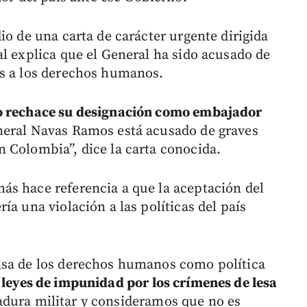
io de una carta de carácter urgente dirigida
al explica que el General ha sido acusado de
es a los derechos humanos.
no rechace su designación como embajador
eral Navas Ramos está acusado de graves
 Colombia”, dice la carta conocida.
ás hace referencia a que la aceptación del
ía una violación a las políticas del país
nsa de los derechos humanos como política
 leyes de impunidad por los crímenes de lesa
adura militar y consideramos que no es