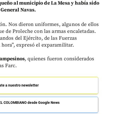
ueño al municipio de La Mesa y había sido
l General Navas.
lón. Nos dieron uniformes, algunos de ellos
que de Proleche con las armas encaletadas.
andos del Ejército, de las Fuerzas
hora”, expresó el exparamilitar.
campesinos
, quienes fueron considerados
as Farc.
ate a nuestro newsletter
de EL COLOMBIANO desde Google News