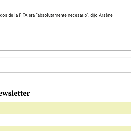
ados de la FIFA era “absolutamente necesario”, dijo Arsène
ewsletter