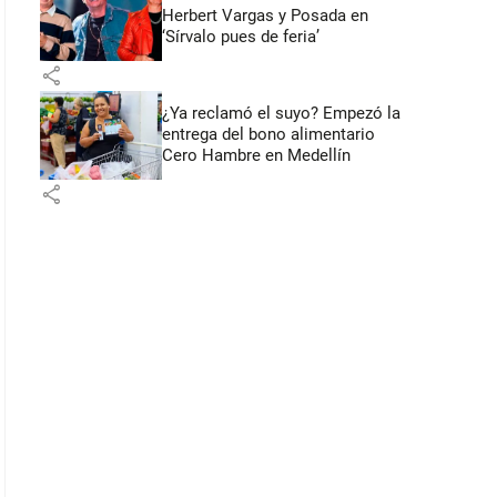
Herbert Vargas y Posada en
‘Sírvalo pues de feria’
share
¿Ya reclamó el suyo? Empezó la
entrega del bono alimentario
Cero Hambre en Medellín
share