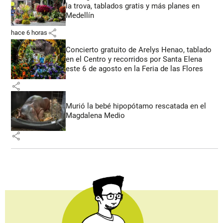
la trova, tablados gratis y más planes en
Medellín
share
hace 6 horas
Concierto gratuito de Arelys Henao, tablado
en el Centro y recorridos por Santa Elena
este 6 de agosto en la Feria de las Flores
share
Murió la bebé hipopótamo rescatada en el
Magdalena Medio
share