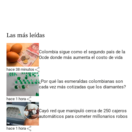
Las más leídas
Colombia sigue como el segundo país de la
Ocde donde más aumenta el costo de vida
share
hace 38 minutos
¿Por qué las esmeraldas colombianas son
cada vez más cotizadas que los diamantes?
share
hace 1 hora
Cayó red que manipuló cerca de 250 cajeros
automáticos para cometer millonarios robos
share
hace 1 hora