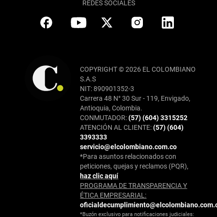
REDES SOCIALES
COPYRIGHT © 2026 EL COLOMBIANO
S.A.S
NIT: 890901352-3
Carrera 48 N° 30 Sur - 119, Envigado,
Antioquia, Colombia.
CONMUTADOR:
(57) (604) 3315252
ATENCIÓN AL CLIENTE:
(57) (604)
3393333
servicio@elcolombiano.com.co
*Para asuntos relacionados con
peticiones, quejas y reclamos (PQR),
haz clic aquí
PROGRAMA DE TRANSPARENCIA Y
ÉTICA EMPRESARIAL:
oficialdecumplimiento@elcolombiano.com.
*Buzón exclusivo para notificaciones judiciales: