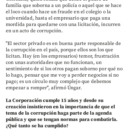
familia que soborna a un policía o aquel que se hace
el loco cuando hace un fraude en el colegio o la
universidad, hasta el empresario que paga una
mordida para quedarse con una licitación, incurren
en un acto de corrupción.
"El sector privado es en buena parte responsable de
la corrupción en el país, porque ellos son los que
licitan. Hay (en los empresarios) temor, frustración
con unas autoridades que no funcionan, un
sentimiento de si los otros pagan soborno por qué no
lo hago, pensar que me voy a perder negocios si no
pago; es un círculo muy complejo que debemos
empezar a romper", afirmó Úngar.
La Corporación cumple 15 años y desde su
creación insistieron en la importancia de que el
tema de la corrupción haga parte de la agenda
pública y que se tengan normas para combatirla.
¿Qué tanto se ha cumplido?