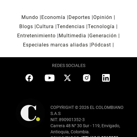
Mundo
Economía
Deportes
Opinión
Blogs
Cultura
Tendencias
Tecnología
Entretenimiento
Multimedia
Generación
Especiales marcas aliadas
Pódcast
REDES SOCIALES
COPYRIGHT © 2026 EL COLOMBIANO
S.A.S
NIT: 890901352-3
Carrera 48 N° 30 Sur - 119, Envigado,
Antioquia, Colombia.