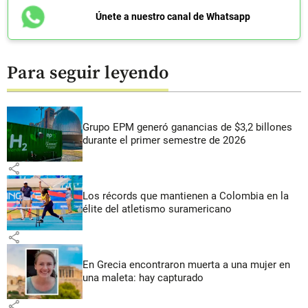
Únete a nuestro canal de Whatsapp
Para seguir leyendo
Grupo EPM generó ganancias de $3,2 billones
durante el primer semestre de 2026
share
Los récords que mantienen a Colombia en la
élite del atletismo suramericano
share
En Grecia encontraron muerta a una mujer en
una maleta: hay capturado
share