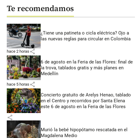
Te recomendamos
¿Tiene una patineta o cicla eléctrica? Ojo a
las nuevas reglas para circular en Colombia
share
hace 2 horas
6 de agosto en la Feria de las Flores: final de
la trova, tablados gratis y más planes en
Medellín
share
hace 5 horas
Concierto gratuito de Arelys Henao, tablado
en el Centro y recorridos por Santa Elena
este 6 de agosto en la Feria de las Flores
share
Murió la bebé hipopótamo rescatada en el
Magdalena Medio