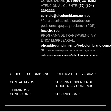
CONMUTADOR:
(57) (604) 3315252
ATENCIÓN AL CLIENTE:
(57) (604)
3393333
servicio@elcolombiano.com.co
*Para asuntos relacionados con
peticiones, quejas y reclamos (PQR),
haz clic aquí
PROGRAMA DE TRANSPARENCIA Y
ÉTICA EMPRESARIAL:
oficialdecumplimiento@elcolombiano.com.
*Buzón exclusivo para notificaciones judiciales:
notificacionesjudiciales@elcolombiano.com.co
GRUPO EL COLOMBIANO
POLÍTICA DE PRIVACIDAD
CONTÁCTANOS
SUPERINTENDENCIA DE
INDUSTRIA Y COMERCIO
TÉRMINOS Y
CONDICIONES
SUSCRIPCIONES