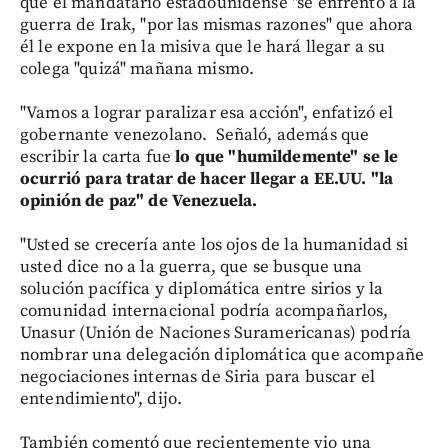
que el mandatario estadounidense "se enfrentó a la
guerra de Irak, "por las mismas razones" que ahora
él le expone en la misiva que le hará llegar a su
colega "quizá" mañana mismo.
"Vamos a lograr paralizar esa acción", enfatizó el
gobernante venezolano. Señaló, además que
escribir la carta fue
lo que "humildemente" se le
ocurrió para tratar de hacer llegar a EE.UU. "la
opinión de paz" de Venezuela.
"Usted se crecería ante los ojos de la humanidad si
usted dice no a la guerra, que se busque una
solución pacífica y diplomática entre sirios y la
comunidad internacional podría acompañarlos,
Unasur (Unión de Naciones Suramericanas) podría
nombrar una delegación diplomática que acompañe
negociaciones internas de Siria para buscar el
entendimiento", dijo.
También comentó que recientemente vio una