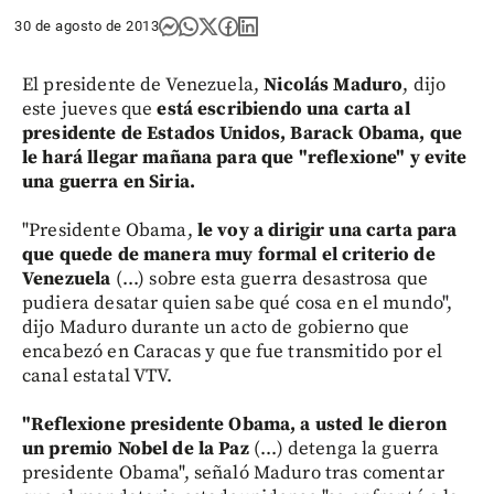
30 de agosto de 2013
El presidente de Venezuela,
Nicolás Maduro
, dijo
este jueves que
está escribiendo una carta al
presidente de Estados Unidos, Barack Obama, que
le hará llegar mañana para que "reflexione" y evite
una guerra en Siria.
"Presidente Obama,
le voy a dirigir una carta para
que quede de manera muy formal el criterio de
Venezuela
(...) sobre esta guerra desastrosa que
pudiera desatar quien sabe qué cosa en el mundo",
dijo Maduro durante un acto de gobierno que
encabezó en Caracas y que fue transmitido por el
canal estatal VTV.
"Reflexione presidente Obama, a usted le dieron
un premio Nobel de la Paz
(...) detenga la guerra
presidente Obama", señaló Maduro tras comentar