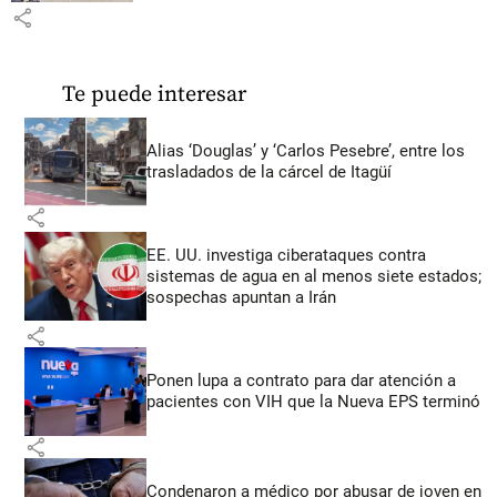
share
Te puede interesar
Alias ‘Douglas’ y ‘Carlos Pesebre’, entre los
trasladados de la cárcel de Itagüí
share
EE. UU. investiga ciberataques contra
sistemas de agua en al menos siete estados;
sospechas apuntan a Irán
share
Ponen lupa a contrato para dar atención a
pacientes con VIH que la Nueva EPS terminó
share
Condenaron a médico por abusar de joven en