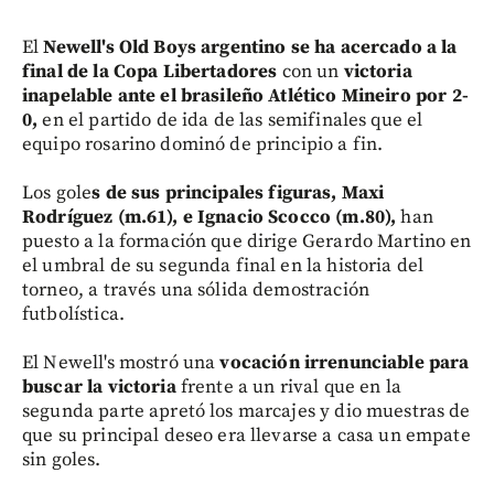
El
Newell's Old Boys argentino se ha acercado a la
final de la Copa Libertadores
con un
victoria
inapelable ante el brasileño Atlético Mineiro
por 2-
0,
en el partido de ida de las semifinales que el
equipo rosarino dominó de principio a fin.
Los gole
s de sus principales figuras, Maxi
Rodríguez (m.61), e Ignacio Scocco (m.80),
han
puesto a la formación que dirige Gerardo Martino en
el umbral de su segunda final en la historia del
torneo, a través una sólida demostración
futbolística.
El Newell's mostró una
vocación irrenunciable para
buscar la victoria
frente a un rival que en la
segunda parte apretó los marcajes y dio muestras de
que su principal deseo era llevarse a casa un empate
sin goles.