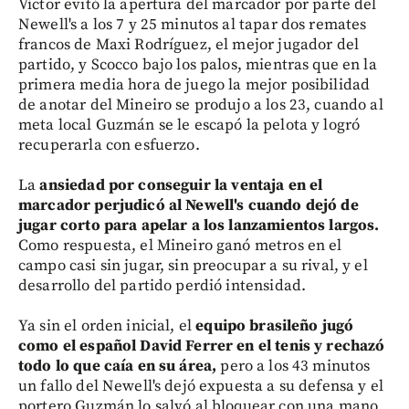
Víctor evitó la apertura del marcador por parte del
Newell's a los 7 y 25 minutos al tapar dos remates
francos de Maxi Rodríguez, el mejor jugador del
partido, y Scocco bajo los palos, mientras que en la
primera media hora de juego la mejor posibilidad
de anotar del Mineiro se produjo a los 23, cuando al
meta local Guzmán se le escapó la pelota y logró
recuperarla con esfuerzo.
La
ansiedad por conseguir la ventaja en el
marcador perjudicó al Newell's cuando dejó de
jugar corto para apelar a los lanzamientos largos.
Como respuesta, el Mineiro ganó metros en el
campo casi sin jugar, sin preocupar a su rival, y el
desarrollo del partido perdió intensidad.
Ya sin el orden inicial, el
equipo brasileño jugó
como el español David Ferrer en el tenis y rechazó
todo lo que caía en su área,
pero a los 43 minutos
un fallo del Newell's dejó expuesta a su defensa y el
portero Guzmán lo salvó al bloquear con una mano