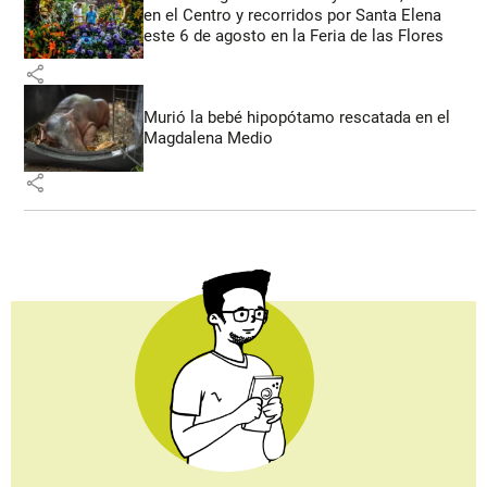
en el Centro y recorridos por Santa Elena
este 6 de agosto en la Feria de las Flores
share
Murió la bebé hipopótamo rescatada en el
Magdalena Medio
share