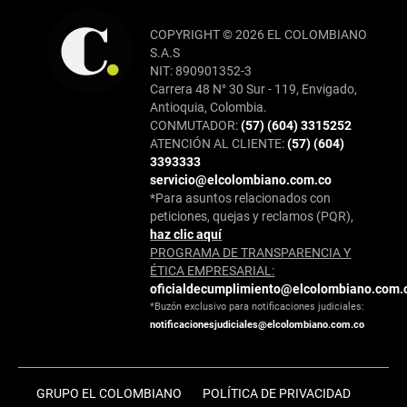
COPYRIGHT © 2026 EL COLOMBIANO
S.A.S
NIT: 890901352-3
Carrera 48 N° 30 Sur - 119, Envigado,
Antioquia, Colombia.
CONMUTADOR:
(57) (604) 3315252
ATENCIÓN AL CLIENTE:
(57) (604)
3393333
servicio@elcolombiano.com.co
*Para asuntos relacionados con
peticiones, quejas y reclamos (PQR),
haz clic aquí
PROGRAMA DE TRANSPARENCIA Y
ÉTICA EMPRESARIAL:
oficialdecumplimiento@elcolombiano.com.
*Buzón exclusivo para notificaciones judiciales:
notificacionesjudiciales@elcolombiano.com.co
GRUPO EL COLOMBIANO
POLÍTICA DE PRIVACIDAD