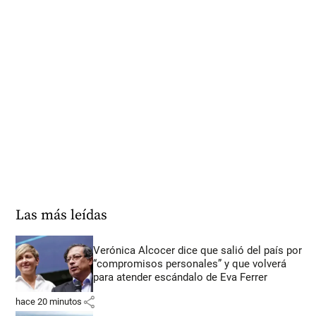
Las más leídas
Verónica Alcocer dice que salió del país por
“compromisos personales” y que volverá
para atender escándalo de Eva Ferrer
share
hace 20 minutos