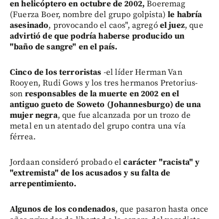
en helicóptero en octubre de 2002,
Boeremag
(Fuerza Boer, nombre del grupo golpista)
le habría
asesinado
, provocando el caos", agregó
el juez
, que
advirtió de que podría haberse producido un
"baño de sangre" en el país.
Cinco de los terroristas
-el líder Herman Van
Rooyen, Rudi Gows y los tres hermanos Pretorius-
son
responsables de la muerte en 2002 en el
antiguo gueto de Soweto (Johannesburgo) de una
mujer negra
, que fue alcanzada por un trozo de
metal en un atentado del grupo contra una vía
férrea.
Jordaan consideró probado el
carácter "racista" y
"extremista" de los acusados y su falta de
arrepentimiento.
Algunos de los condenados
, que pasaron hasta once