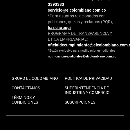
3393333
servicio@elcolombiano.com.co
*Para asuntos relacionados con
peticiones, quejas y reclamos (PQR),
haz clic aquí
PROGRAMA DE TRANSPARENCIA Y
ÉTICA EMPRESARIAL:
oficialdecumplimiento@elcolombiano.com.
*Buzón exclusivo para notificaciones judiciales:
notificacionesjudiciales@elcolombiano.com.co
GRUPO EL COLOMBIANO
POLÍTICA DE PRIVACIDAD
CONTÁCTANOS
SUPERINTENDENCIA DE
INDUSTRIA Y COMERCIO
TÉRMINOS Y
CONDICIONES
SUSCRIPCIONES