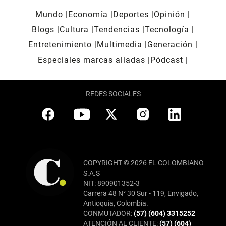
Mundo
Economía
Deportes
Opinión
Blogs
Cultura
Tendencias
Tecnología
Entretenimiento
Multimedia
Generación
Especiales marcas aliadas
Pódcast
REDES SOCIALES
COPYRIGHT © 2026 EL COLOMBIANO
S.A.S
NIT: 890901352-3
Carrera 48 N° 30 Sur - 119, Envigado,
Antioquia, Colombia.
CONMUTADOR:
(57) (604) 3315252
ATENCIÓN AL CLIENTE:
(57) (604)