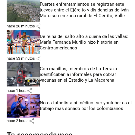
Fuertes enfrentamientos se registran este
jueves entre el Ejército y disidencias de Iván
Mordisco en zona rural de El Cerrito, Valle
share
hace 26 minutos
De reina del salto alto a dueña de las vallas:
María Fernanda Murillo hizo historia en
Centroamericanos
share
hace 53 minutos
Con manillas, miembros de La Terraza
identificaban a informales para cobrar
vacunas en el Estadio y La Macarena
share
hace 1 hora
No es futbolista ni médico: ser youtuber es el
trabajo más soñado por los colombianos
share
hace 2 horas