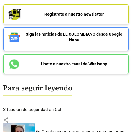
Regístrate a nuestro newsletter
Siga las noticias de EL COLOMBIANO desde Google
News
Únete a nuestro canal de Whatsapp
Para seguir leyendo
Situación de seguridad en Cali
share
En Grecia encontraron muerta a una mujer en