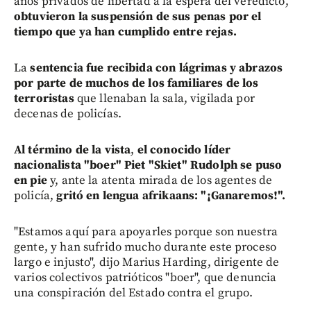
años privados de libertad a la espera del veredicto,
obtuvieron la suspensión de sus penas por el
tiempo que ya han cumplido entre rejas.
La
sentencia fue recibida con lágrimas y abrazos
por parte de muchos de los familiares de los
terroristas
que llenaban la sala, vigilada por
decenas de policías.
Al término de la vista
,
el conocido líder
nacionalista "boer" Piet "Skiet" Rudolph se puso
en pie
y, ante la atenta mirada de los agentes de
policía,
gritó en lengua afrikaans: "¡Ganaremos!".
"Estamos aquí para apoyarles porque son nuestra
gente, y han sufrido mucho durante este proceso
largo e injusto", dijo Marius Harding, dirigente de
varios colectivos patrióticos "boer", que denuncia
una conspiración del Estado contra el grupo.