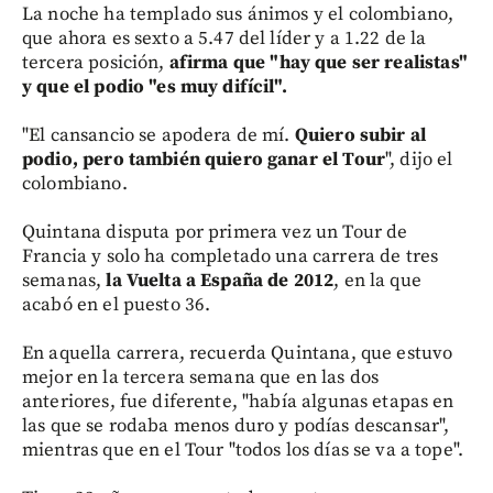
La noche ha templado sus ánimos y el colombiano,
que ahora es sexto a 5.47 del líder y a 1.22 de la
tercera posición,
afirma que "hay que ser realistas"
y que el podio "es muy difícil".
"El cansancio se apodera de mí.
Quiero subir al
podio, pero también quiero ganar el Tour
", dijo el
colombiano.
Quintana disputa por primera vez un Tour de
Francia y solo ha completado una carrera de tres
semanas,
la Vuelta a España de 2012
, en la que
acabó en el puesto 36.
En aquella carrera, recuerda Quintana, que estuvo
mejor en la tercera semana que en las dos
anteriores, fue diferente, "había algunas etapas en
las que se rodaba menos duro y podías descansar",
mientras que en el Tour "todos los días se va a tope".