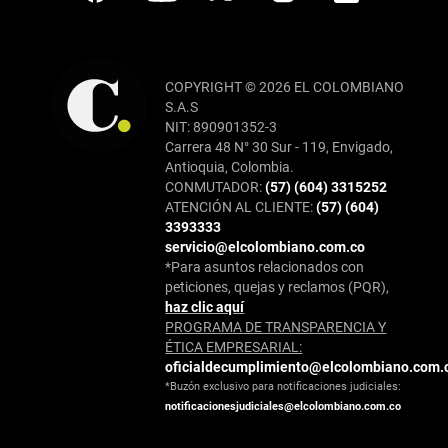
COPYRIGHT © 2026 EL COLOMBIANO
S.A.S
NIT: 890901352-3
Carrera 48 N° 30 Sur - 119, Envigado,
Antioquia, Colombia.
CONMUTADOR:
(57) (604) 3315252
ATENCIÓN AL CLIENTE:
(57) (604)
3393333
servicio@elcolombiano.com.co
*Para asuntos relacionados con
peticiones, quejas y reclamos (PQR),
haz clic aquí
PROGRAMA DE TRANSPARENCIA Y
ÉTICA EMPRESARIAL:
oficialdecumplimiento@elcolombiano.com.
*Buzón exclusivo para notificaciones judiciales:
notificacionesjudiciales@elcolombiano.com.co