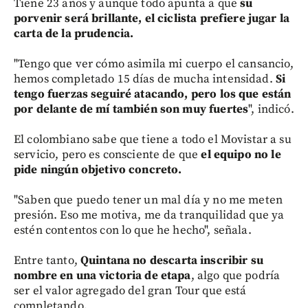
Tiene 23 años y aunque todo apunta a que
su
porvenir será brillante, el ciclista prefiere jugar la
carta de la prudencia.
"Tengo que ver cómo asimila mi cuerpo el cansancio,
hemos completado 15 días de mucha intensidad.
Si
tengo fuerzas seguiré atacando, pero los que están
por delante de mí también son muy fuertes
", indicó.
El colombiano sabe que tiene a todo el Movistar a su
servicio, pero es consciente de que
el equipo no le
pide ningún objetivo concreto.
"Saben que puedo tener un mal día y no me meten
presión. Eso me motiva, me da tranquilidad que ya
estén contentos con lo que he hecho", señala.
Entre tanto,
Quintana no descarta inscribir su
nombre en una victoria de etapa
, algo que podría
ser el valor agregado del gran Tour que está
completando.