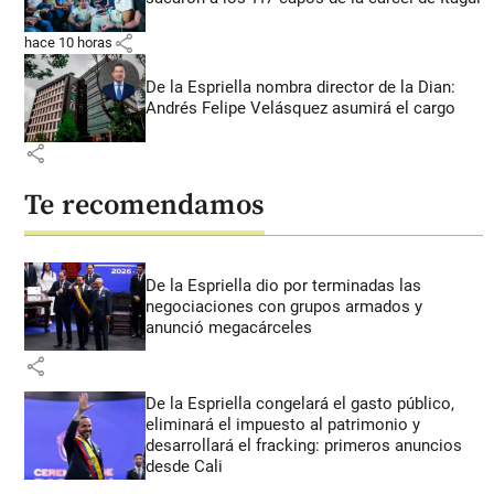
share
hace 10 horas
De la Espriella nombra director de la Dian:
Andrés Felipe Velásquez asumirá el cargo
share
Te recomendamos
De la Espriella dio por terminadas las
negociaciones con grupos armados y
anunció megacárceles
share
De la Espriella congelará el gasto público,
eliminará el impuesto al patrimonio y
desarrollará el fracking: primeros anuncios
desde Cali