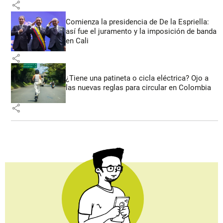
share
Comienza la presidencia de De la Espriella:
así fue el juramento y la imposición de banda
en Cali
share
¿Tiene una patineta o cicla eléctrica? Ojo a
las nuevas reglas para circular en Colombia
share