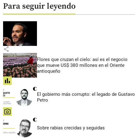
Para seguir leyendo
share
Flores que cruzan el cielo: así es el negocio
que mueve US$ 380 millones en el Oriente
antioqueño
share
El gobierno más corrupto: el legado de Gustavo
Petro
share
Sobre rabias crecidas y seguidas