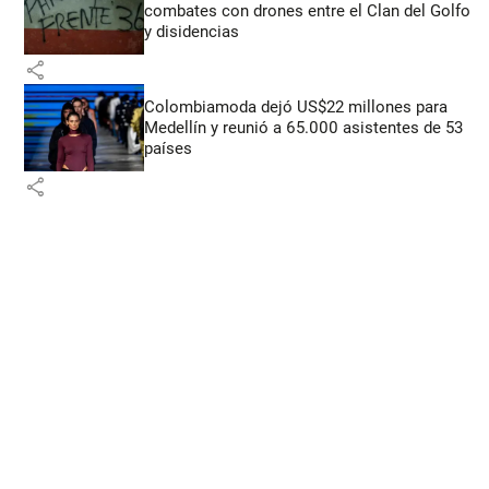
combates con drones entre el Clan del Golfo
y disidencias
share
Colombiamoda dejó US$22 millones para
Medellín y reunió a 65.000 asistentes de 53
países
share