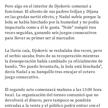
Pero algo en el interior de Djokovic comenzó a
funcionar. El aliento de sus padres Srdjan y Dijana
en las gradas surtió efecto, y Nadal sufría porque la
bola se había hinchado por la humedad y no podía
impactarla como a él le gusta. "Nole" rompió tres
veces seguidas, ganando seis juegos consecutivos
para llevar su primer set al marcador.
La lluvia caía, Djokovic se resbalaba dos veces, pero
el serbio sacaba fruto de su recuperación mientras
la desesperación había cambiado ya oficialmente de
bando. "No puedo levantarla, la bola está hinchada",
decía Nadal a su banquillo tras encajar el octavo
juego consecutivo.
El segundo acto comenzará mañana a las 13:00 hora
local. La organización del torneo comunicó que no
devolverá el dinero, pero tampoco se pondrán
entradas a la venta y el público podrá entrar con el