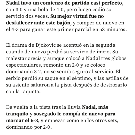
Nadal tuvo un comienzo de partido casi perfecto,
con 3-0 y una bola de 4-0, pero luego cedió su
servicio dos veces.
Su mejor virtud fue no
desfallecer ante este bajón
, y romper de nuevo en
el 4-3 para ganar este primer parcial en 58 minutos.
El drama de Djokovic se acentuó en la segunda
cuando de nuevo perdió su servicio de inicio. Su
malestar crecía y aunque colocó a Nadal tres globos
espectaculares, remontó un 2-0 y se colocó
dominando 3-2, no se sentía seguro al servicio. El
serbio perdió su saque en el séptimo, y las astillas de
su asiento saltaron a la pista después de destrozarlo
con la raqueta.
De vuelta a la pista tras la lluvia
Nadal, más
tranquilo y sosegado le rompía de nuevo para
marcar el 6-3
, y empezar como en los otros sets,
dominando por 2-0.