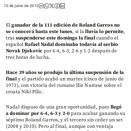
10 de junio de 2012
El
ganador de la 111 edición de Roland Garros no
se conocerá hasta este lunes
, si la
lluvia lo permite
,
tras
suspenderse este domingo la final
cuando el
español
Rafael Nadal dominaba todavía al serbio
Novak Djokovic
por 6-4, 6-3, 2-6 y 1-2 después de
tres horas de lucha.
Hace 39 años se produjo la última suspensión de la
final
y el partido acabó un martes (cinco de junio de
1973), con victoria del rumano Ilie Nastase sobre el
croata Niki Pilic.
Nadal dispuso de una gran oportunidad, pues
llegó
a dominar por 6-4, 6-3 y 2-0
para acabar ganando su
séptimo Roland Garros, y el tercero sin ceder un set
(2008 y 2010). Pero al final, aunque con ventaja