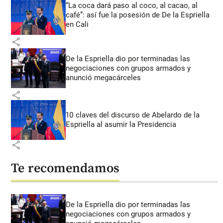
“La coca dará paso al coco, al cacao, al
café”: así fue la posesión de De la Espriella
en Cali
share
De la Espriella dio por terminadas las
negociaciones con grupos armados y
anunció megacárceles
share
10 claves del discurso de Abelardo de la
Espriella al asumir la Presidencia
share
Te recomendamos
De la Espriella dio por terminadas las
negociaciones con grupos armados y