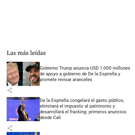
Las más leídas
Gobierno Trump anuncia USD 1.000 millones
de apoyo a gobierno de De la Espriella y
promete revisar aranceles
share
De la Espriella congelará el gasto público,
eliminará el impuesto al patrimonio y
desarrollará el fracking: primeros anuncios
desde Cali
share