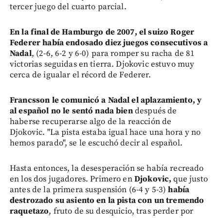
tercer juego del cuarto parcial.
En la final de Hamburgo de 2007, el suizo Roger
Federer había endosado diez juegos consecutivos a
Nadal
, (2-6, 6-2 y 6-0) para romper su racha de 81
victorias seguidas en tierra. Djokovic estuvo muy
cerca de igualar el récord de Federer.
Francsson le comunicó a Nadal el aplazamiento, y
al español no le sentó nada bien
después de
haberse recuperarse algo de la reacción de
Djokovic. "La pista estaba igual hace una hora y no
hemos parado", se le escuchó decir al español.
Hasta entonces, la desesperación se había recreado
en los dos jugadores. Primero en
Djokovic,
que justo
antes de la primera suspensión (6-4 y 5-3)
había
destrozado su asiento en la pista con un tremendo
raquetazo
, fruto de su desquicio, tras perder por