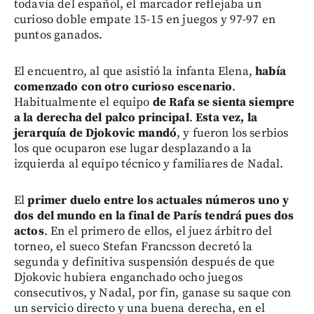
todavía del español, el marcador reflejaba un
curioso doble empate 15-15 en juegos y 97-97 en
puntos ganados.
El encuentro, al que asistió la infanta Elena,
había
comenzado con otro curioso escenario
.
Habitualmente el equipo
de Rafa se sienta siempre
a la derecha del palco principal
.
Esta vez, la
jerarquía de Djokovic mandó
, y fueron los serbios
los que ocuparon ese lugar desplazando a la
izquierda al equipo técnico y familiares de Nadal.
El
primer duelo entre los actuales números uno y
dos del mundo en la final de París tendrá pues dos
actos
. En el primero de ellos, el juez árbitro del
torneo, el sueco Stefan Francsson decretó la
segunda y definitiva suspensión después de que
Djokovic hubiera enganchado ocho juegos
consecutivos, y Nadal, por fin, ganase su saque con
un servicio directo y una buena derecha, en el