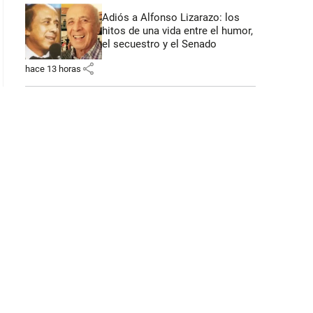
Adiós a Alfonso Lizarazo: los
hitos de una vida entre el humor,
el secuestro y el Senado
share
hace 13 horas