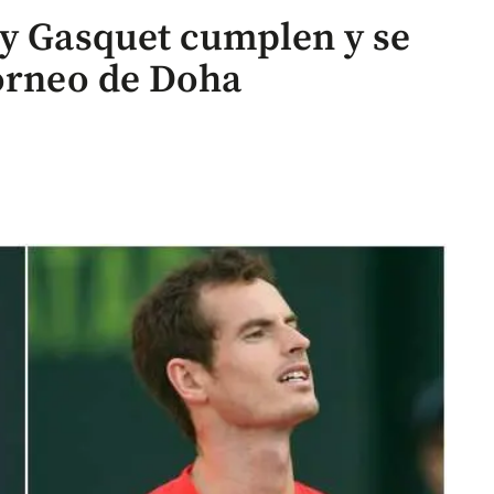
 y Gasquet cumplen y se
torneo de Doha