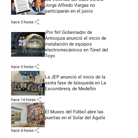
Jorge Alfredo Vargas no
participarán en el juicio
share
hace 3 horas
¡Por fin! Gobernador de
Antioquia anunció el inicio de
instalación de equipos
electromecánicos en Túnel del
Toyo
share
hace 3 horas
La JEP anunció el inicio de la
sexta fase de búsqueda en La
Escombrera, de Medellín
share
hace 14 horas
El Museo del Fútbol abre las
puertas en el Solar del Águila
share
hace 4 horas