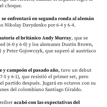
 el choque.
,
se enfrentará en segunda ronda al alemán
o Nikolay Davydenko por 6-4 y 6-4.
natoria el británico Andy Murray
, que se
ed (6-0 y 6-0) y los alemanes Dustin Brown,
-2) y Peter Gojowczyk, que superó al austríaco
ie y campeón el pasado año,
tuvo un debut
5 y 6-1), que resistió el primer set, pero
el partido después. Jugará en octavos con su
unes del colombiano Santiago Giraldo.
hreiber
acabó con las expectativas del