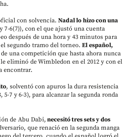
oha.
ficial con solvencia.
Nadal lo hizo con una
y 7-6(7)), con el que ajustó una cuenta
peo después de una hora y 43 minutos para
 el segundo tramo del torneo.
El español,
de una competición que hasta ahora nunca
 le eliminó de Wimbledon en el 2012 y con el
a encontrar.
ito
, solventó con apuros la dura resistencia
 5-7 y 6-3), para alcanzar la segunda ronda
ición de Abu Dabi,
necesitó tres sets y dos
dversario, que renació en la segunda manga
uego del tercero, cuando el español logró el