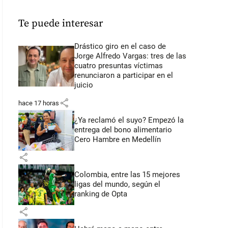
Te puede interesar
Drástico giro en el caso de
Jorge Alfredo Vargas: tres de las
cuatro presuntas víctimas
renunciaron a participar en el
juicio
share
hace 17 horas
¿Ya reclamó el suyo? Empezó la
entrega del bono alimentario
Cero Hambre en Medellín
share
Colombia, entre las 15 mejores
ligas del mundo, según el
ranking de Opta
share