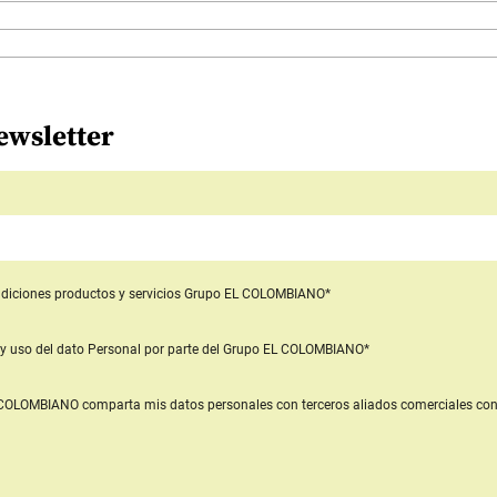
ewsletter
diciones productos y servicios
Grupo EL COLOMBIANO*
y uso del dato Personal
por parte del Grupo EL COLOMBIANO*
L COLOMBIANO
comparta mis datos personales con terceros aliados comerciales
con