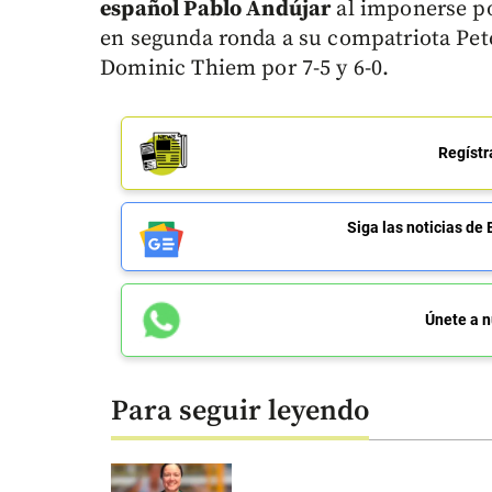
español Pablo Andújar
al imponerse por
en segunda ronda a su compatriota Pet
Dominic Thiem por 7-5 y 6-0.
Regístr
Siga las noticias 
Únete a n
Para seguir leyendo