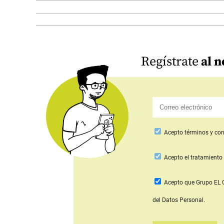
Regístrate
al n
Acepto
términos y con
Acepto
el tratamiento 
Acepto que Grupo E
del Datos Personal.