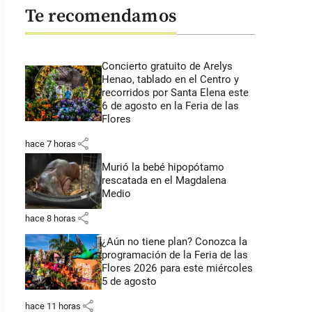
Te recomendamos
Concierto gratuito de Arelys
Henao, tablado en el Centro y
recorridos por Santa Elena este
6 de agosto en la Feria de las
Flores
share
hace 7 horas
Murió la bebé hipopótamo
rescatada en el Magdalena
Medio
share
hace 8 horas
¿Aún no tiene plan? Conozca la
programación de la Feria de las
Flores 2026 para este miércoles
5 de agosto
share
hace 11 horas