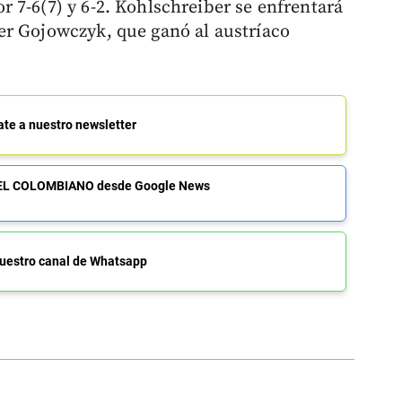
 7-6(7) y 6-2. Kohlschreiber se enfrentará
er Gojowczyk, que ganó al austríaco
ate a nuestro newsletter
de EL COLOMBIANO desde Google News
uestro canal de Whatsapp