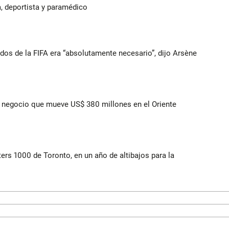
, deportista y paramédico
ados de la FIFA era “absolutamente necesario”, dijo Arsène
 el negocio que mueve US$ 380 millones en el Oriente
ers 1000 de Toronto, en un año de altibajos para la