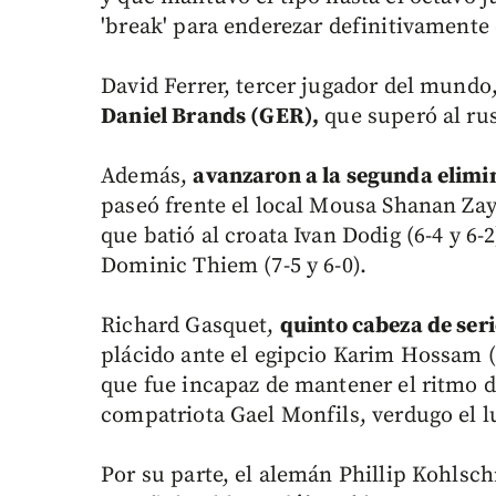
'break' para enderezar definitivamente
David Ferrer, tercer jugador del mundo
Daniel Brands (GER),
que superó al rus
Además,
avanzaron a la segunda elimi
paseó frente el local Mousa Shanan Zay
que batió al croata Ivan Dodig (6-4 y 6
Dominic Thiem (7-5 y 6-0).
Richard Gasquet,
quinto cabeza de ser
plácido ante el egipcio Karim Hossam (7-
que fue incapaz de mantener el ritmo d
compatriota Gael Monfils, verdugo el l
Por su parte, el alemán Phillip Kohlsc