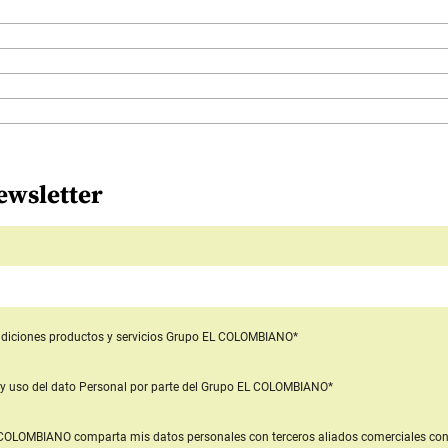
ewsletter
diciones productos y servicios
Grupo EL COLOMBIANO*
y uso del dato Personal
por parte del Grupo EL COLOMBIANO*
L COLOMBIANO
comparta mis datos personales con terceros aliados comerciales
con