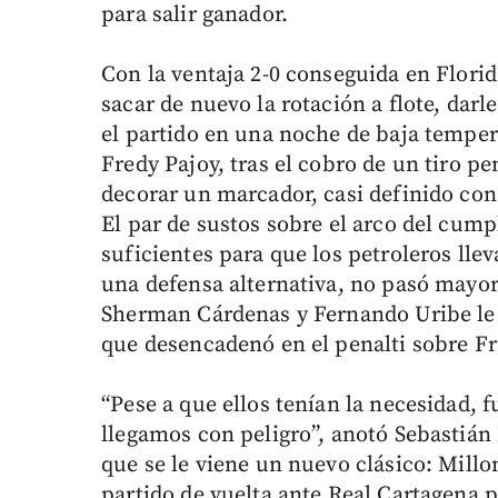
para salir ganador.
Con la ventaja 2-0 conseguida en Florid
sacar de nuevo la rotación a flote, dar
el partido en una noche de baja tempera
Fredy Pajoy, tras el cobro de un tiro pe
decorar un marcador, casi definido con
El par de sustos sobre el arco del cum
suficientes para que los petroleros llev
una defensa alternativa, no pasó mayor
Sherman Cárdenas y Fernando Uribe le 
que desencadenó en el penalti sobre Fr
“Pese a que ellos tenían la necesidad, f
llegamos con peligro”, anotó Sebastián 
que se le viene un nuevo clásico: Millo
partido de vuelta ante Real Cartagena po