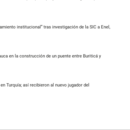
iento institucional” tras investigación de la SIC a Enel,
auca en la construcción de un puente entre Buriticá y
n Turquía; así recibieron al nuevo jugador del