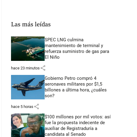
Las más leídas
SPEC LNG culmina
mantenimiento de terminal y
refuerza suministro de gas para
El Niño
share
hace 23 minutos
Gobierno Petro compró 4
aeronaves militares por $1,5
billones a última hora, ¿cuáles
son?
share
hace 5 horas
$100 millones por mil votos: así
fue la propuesta indecente de
auxiliar de Registraduría a
candidata al Senado