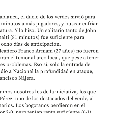
ablanca, el duelo de los verdes sirvió para
le minutos a más jugadores, y buscar enfriar
tura. Y lo hizo. Un solitario tanto de John
nalti (81 minutos) fue suficiente para
 ocho días de anticipación.
pleañero Franco Armani (27 años) no fueron
aran el temor al arco local, que pese a tener
es problemas. Eso sí, solo la entrada de
dio a Nacional la profundidad en ataque,
ancisco Nájera.
uimos nosotros los de la iniciativa, los que
Pérez, uno de los destacados del verde, al
narios. Los bogotanos perdieron en el
r 2-0, pero tenían renta suficiente (6-1)