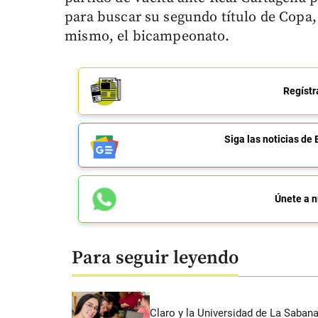
para buscar su segundo título de Copa, 
mismo, el bicampeonato.
Regístr
Siga las noticias 
Únete a n
Para seguir leyendo
Claro y la Universidad de La Saban