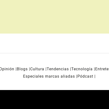
Opinión
Blogs
Cultura
Tendencias
Tecnología
Entret
Especiales marcas aliadas
Pódcast