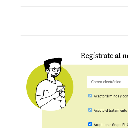
Regístrate
al n
Acepto
términos y con
Acepto
el tratamiento 
Acepto que Grupo E