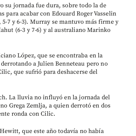
o su jornada fue dura, sobre todo la de
as para acabar con Edouard Roger Vasselin
-5, 5-7 y 6-3). Murray se mantuvo más firme y
ahut (6-3 y 7-6) y al australiano Marinko
iciano López, que se encontraba en la
o derrotando a Julien Benneteau pero no
Cilic, que sufrió para deshacerse del
. La lluvia no influyó en la jornada del
eno Grega Zemlja, a quien derrotó en dos
ente ronda con Cilic.
 Hewitt, que este año todavía no había