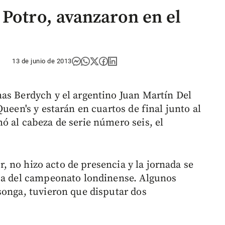
 Potro, avanzaron en el
13 de junio de 2013
as Berdych y el argentino Juan Martín Del
ueen's y estarán en cuartos de final junto al
ó al cabeza de serie número seis, el
or, no hizo acto de presencia y la jornada se
rba del campeonato londinense. Algunos
songa, tuvieron que disputar dos