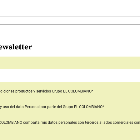
ewsletter
diciones productos y servicios
Grupo EL COLOMBIANO*
y uso del dato Personal
por parte del Grupo EL COLOMBIANO*
L COLOMBIANO
comparta mis datos personales con terceros aliados comerciales
con