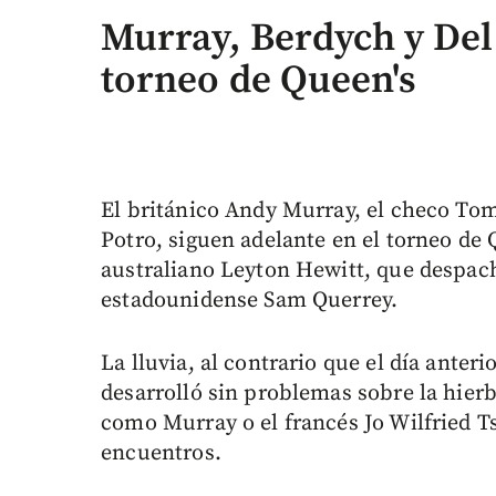
Murray, Berdych y Del
torneo de Queen's
El británico Andy Murray, el checo Tom
Potro, siguen adelante en el torneo de Q
australiano Leyton Hewitt, que despach
estadounidense Sam Querrey.
La lluvia, al contrario que el día anteri
desarrolló sin problemas sobre la hie
como Murray o el francés Jo Wilfried T
encuentros.