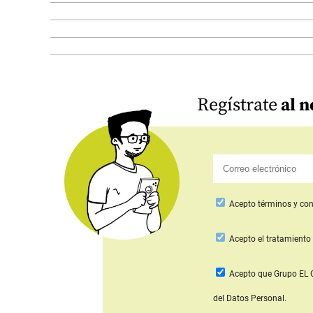
Regístrate
al n
Acepto
términos y con
Acepto
el tratamiento 
Acepto que Grupo E
del Datos Personal.