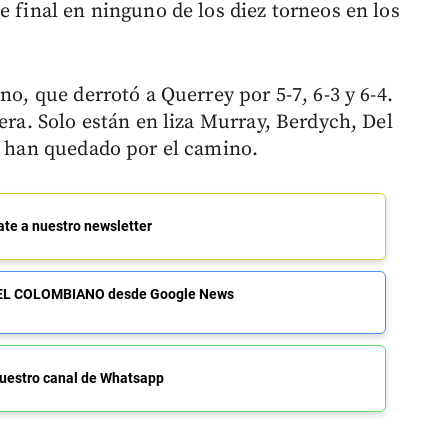
e final en ninguno de los diez torneos en los
no, que derrotó a Querrey por 5-7, 6-3 y 6-4.
uera. Solo están en liza Murray, Berdych, Del
se han quedado por el camino.
ate a nuestro newsletter
de EL COLOMBIANO desde Google News
uestro canal de Whatsapp