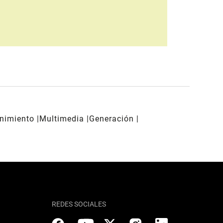
enimiento
Multimedia
Generación
REDES SOCIALES