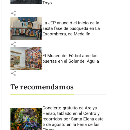
Toyo
share
La JEP anunció el inicio de la
sexta fase de búsqueda en La
Escombrera, de Medellín
share
El Museo del Fútbol abre las
puertas en el Solar del Águila
share
Te recomendamos
Concierto gratuito de Arelys
Henao, tablado en el Centro y
recorridos por Santa Elena este
6 de agosto en la Feria de las