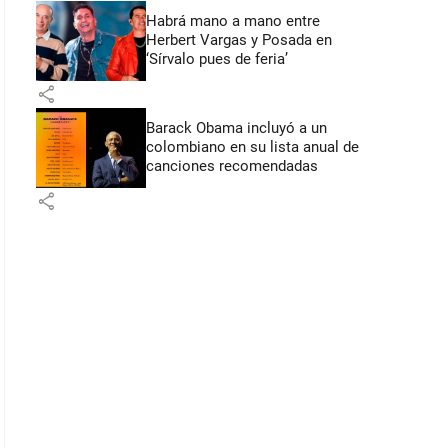
Habrá mano a mano entre
Herbert Vargas y Posada en
‘Sírvalo pues de feria’
share
Barack Obama incluyó a un
colombiano en su lista anual de
canciones recomendadas
share