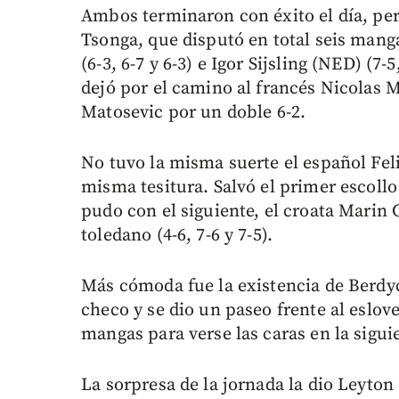
Ambos terminaron con éxito el día, per
Tsonga, que disputó en total seis mang
(6-3, 6-7 y 6-3) e Igor Sijsling (NED) (7
dejó por el camino al francés Nicolas M
Matosevic por un doble 6-2.
No tuvo la misma suerte el español Fel
misma tesitura. Salvó el primer escoll
pudo con el siguiente, el croata Marin 
toledano (4-6, 7-6 y 7-5).
Más cómoda fue la existencia de Berdych
checo y se dio un paseo frente al eslov
mangas para verse las caras en la sigui
La sorpresa de la jornada la dio Leyton