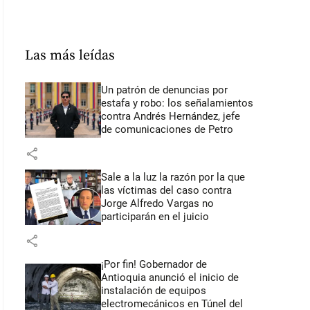
Las más leídas
Un patrón de denuncias por
estafa y robo: los señalamientos
contra Andrés Hernández, jefe
de comunicaciones de Petro
share
Sale a la luz la razón por la que
las víctimas del caso contra
Jorge Alfredo Vargas no
participarán en el juicio
share
¡Por fin! Gobernador de
Antioquia anunció el inicio de
instalación de equipos
electromecánicos en Túnel del