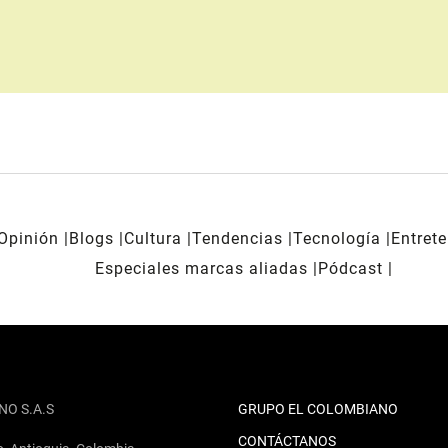
Opinión
Blogs
Cultura
Tendencias
Tecnología
Entret
Especiales marcas aliadas
Pódcast
NO S.A.S
GRUPO EL COLOMBIANO
CONTÁCTANOS