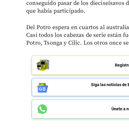
conseguido pasar de los dieciseisavos d
que había participado.
Del Potro espera en cuartos al australia
Casi todos los cabezas de serie están f
Potro, Tsonga y Cilic. Los otros once 
Regístr
Siga las noticias 
Únete a n