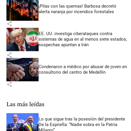
¡Pilas con las quemas! Barbosa decretó
alerta naranja por incendios forestales
share
EE. UU. investiga ciberataques contra
sistemas de agua en al menos siete estados;
sospechas apuntan a Irán
share
Condenaron a médico por abusar de joven en
consultorio del centro de Medellín
share
Las más leídas
Lo que sigue tras la posesión del presidente
De la Espriella: “Nadie sobra en la Patria
Milagro”