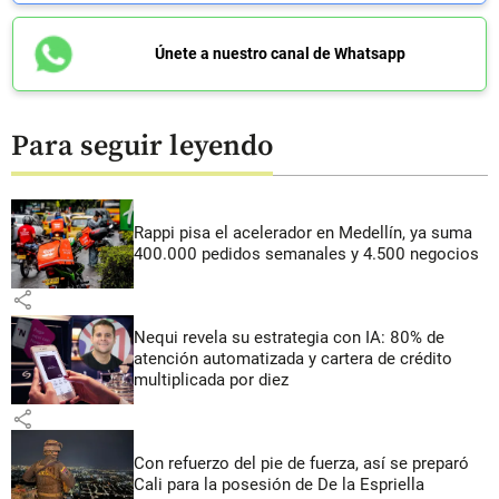
Únete a nuestro canal de Whatsapp
Para seguir leyendo
Rappi pisa el acelerador en Medellín, ya suma
400.000 pedidos semanales y 4.500 negocios
share
Nequi revela su estrategia con IA: 80% de
atención automatizada y cartera de crédito
multiplicada por diez
share
Con refuerzo del pie de fuerza, así se preparó
Cali para la posesión de De la Espriella