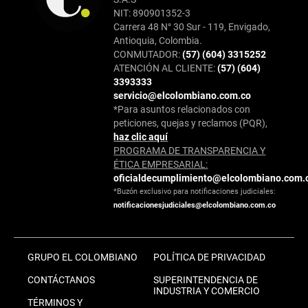
NIT: 890901352-3
Carrera 48 N° 30 Sur - 119, Envigado,
Antioquia, Colombia.
CONMUTADOR:
(57) (604) 3315252
ATENCIÓN AL CLIENTE:
(57) (604)
3393333
servicio@elcolombiano.com.co
*Para asuntos relacionados con
peticiones, quejas y reclamos (PQR),
haz clic aquí
PROGRAMA DE TRANSPARENCIA Y
ÉTICA EMPRESARIAL:
oficialdecumplimiento@elcolombiano.com.
*Buzón exclusivo para notificaciones judiciales:
notificacionesjudiciales@elcolombiano.com.co
GRUPO EL COLOMBIANO
POLÍTICA DE PRIVACIDAD
CONTÁCTANOS
SUPERINTENDENCIA DE
INDUSTRIA Y COMERCIO
TÉRMINOS Y