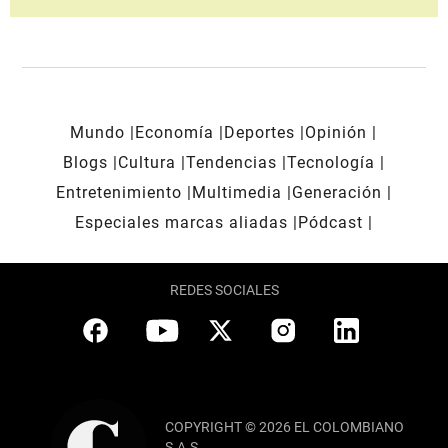
Mundo
Economía
Deportes
Opinión
Blogs
Cultura
Tendencias
Tecnología
Entretenimiento
Multimedia
Generación
Especiales marcas aliadas
Pódcast
REDES SOCIALES
COPYRIGHT © 2026 EL COLOMBIANO
S.A.S