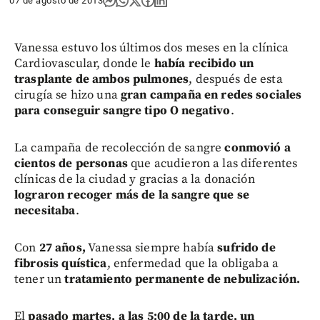
07 de agosto de 2013
Vanessa estuvo los últimos dos meses en la clínica
Cardiovascular, donde le
había recibido un
trasplante de ambos pulmones
, después de esta
cirugía se hizo una
gran campaña en redes sociales
para conseguir sangre tipo O negativo
.
La campaña de recolección de sangre
conmovió a
cientos de personas
que acudieron a las diferentes
clínicas de la ciudad y gracias a la donación
lograron recoger más de la sangre que se
necesitaba
.
Con
27 años,
Vanessa siempre había
sufrido de
fibrosis quística
, enfermedad que la obligaba a
tener un
tratamiento permanente de nebulización.
El
pasado martes, a las 5:00 de la tarde, un