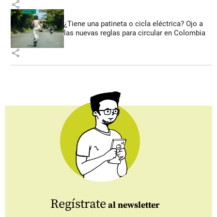
share
¿Tiene una patineta o cicla eléctrica? Ojo a
las nuevas reglas para circular en Colombia
share
Regístrate
al newsletter