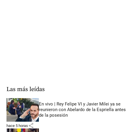
Las más leídas
En vivo | Rey Felipe VI y Javier Milei ya se
reunieron con Abelardo de la Espriella antes
de la posesión
share
hace 5 horas