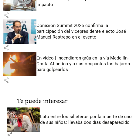
impacto
share
Conexión Summit 2026 confirma la
participación del vicepresidente electo José
Manuel Restrepo en el evento
share
En video | Incendiaron grúa en la vía Medellín-
Costa Atlántica y a sus ocupantes los bajaron
para golpearlos
share
Te puede interesar
Luto entre los silleteros por la muerte de uno
de sus niños: llevaba dos días desaparecido
share