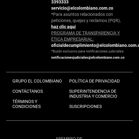
3393333
servicio@elcolombiano.com.co
*Para asuntos relacionados con
peticiones, quejas y reclamos (PQR),
haz clic aquí
PROGRAMA DE TRANSPARENCIA Y
ÉTICA EMPRESARIAL:
oficialdecumplimiento@elcolombiano.com.
*Buzón exclusivo para notificaciones judiciales:
notificacionesjudiciales@elcolombiano.com.co
GRUPO EL COLOMBIANO
POLÍTICA DE PRIVACIDAD
CONTÁCTANOS
SUPERINTENDENCIA DE
INDUSTRIA Y COMERCIO
TÉRMINOS Y
CONDICIONES
SUSCRIPCIONES
MIEMBRO DE: