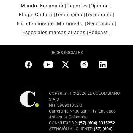
Mundo
Economía
Deportes
Opinión
Blogs
Cultura
Tendencias
Tecnología
Entretenimiento
Multimedia
Generación
Especiales marcas aliadas
Pódcast
REDES SOCIALES
COPYRIGHT © 2026 EL COLOMBIANO
S.A.S
NIT: 890901352-3
Carrera 48 N° 30 Sur - 119, Envigado,
Antioquia, Colombia.
CONMUTADOR:
(57) (604) 3315252
ATENCIÓN AL CLIENTE:
(57) (604)