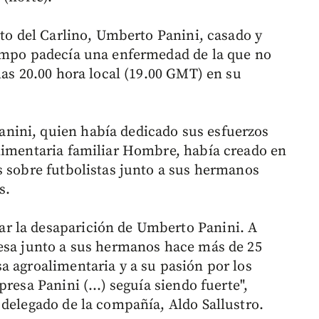
sto del Carlino, Umberto Panini, casado y
iempo padecía una enfermedad de la que no
las 20.00 hora local (19.00 GMT) en su
nini, quien había dedicado sus esfuerzos
limentaria familiar Hombre, había creado en
s sobre futbolistas junto a sus hermanos
s.
r la desaparición de Umberto Panini. A
resa junto a sus hermanos hace más de 25
a agroalimentaria y a su pasión por los
resa Panini (...) seguía siendo fuerte",
 delegado de la compañía, Aldo Sallustro.