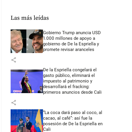
Las más leídas
Gobierno Trump anuncia USD
1.000 millones de apoyo a
gobierno de De la Espriella y
promete revisar aranceles
share
De la Espriella congelará el
gasto público, eliminará el
impuesto al patrimonio y
desarrollará el fracking:
primeros anuncios desde Cali
share
“La coca dará paso al coco, al
cacao, al café”: así fue la
posesión de De la Espriella en
Cali