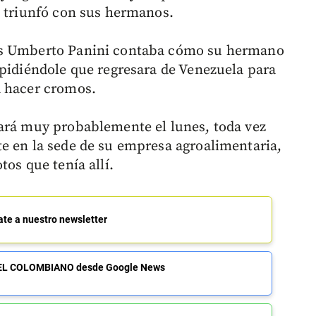
e triunfó con sus hermanos.
os Umberto Panini contaba cómo su hermano
 pidiéndole que regresara de Venezuela para
a hacer cromos.
rará muy probablemente el lunes, toda vez
e en la sede de su empresa agroalimentaria,
tos que tenía allí.
ate a nuestro newsletter
de EL COLOMBIANO desde Google News