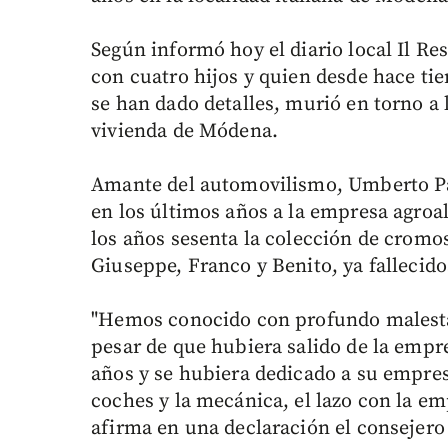
Según informó hoy el diario local Il Re
con cuatro hijos y quien desde hace t
se han dado detalles, murió en torno a 
vivienda de Módena.
Amante del automovilismo, Umberto Pa
en los últimos años a la empresa agroa
los años sesenta la colección de cromo
Giuseppe, Franco y Benito, ya fallecido
"Hemos conocido con profundo malesta
pesar de que hubiera salido de la emp
años y se hubiera dedicado a su empres
coches y la mecánica, el lazo con la emp
afirma en una declaración el consejero