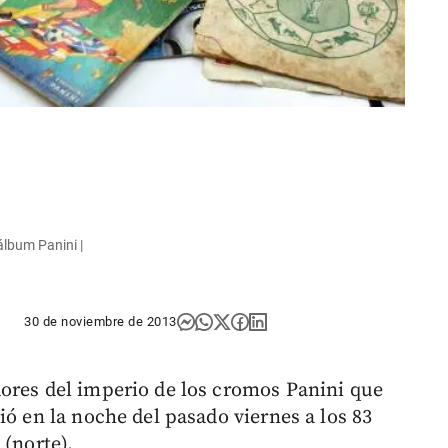
álbum Panini |
30 de noviembre de 2013
ores del imperio de los cromos Panini que
ió en la noche del pasado viernes a los 83
 (norte).