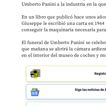
Umberto Panini a la industria en la qu
En un libro que publicó hace unos añ
Giuseppe le escribió una carta en 1964
conseguir la maquinaria necesaria par
El funeral de Umberto Panini se celeb
que mañana se abrirá la cámara ardient
en el interior del museo de coches y mo
Regístr
Siga las noticias 