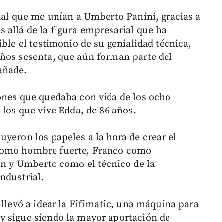
onal que me unían a Umberto Panini, gracias a
 allá de la figura empresarial que ha
ible el testimonio de su genialidad técnica,
años sesenta, que aún forman parte del
añade.
ones que quedaba con vida de los ocho
 los que vive Edda, de 86 años.
yeron los papeles a la hora de crear el
como hombre fuerte, Franco como
ión y Umberto como el técnico de la
ndustrial.
 llevó a idear la Fifimatic, una máquina para
y sigue siendo la mayor aportación de