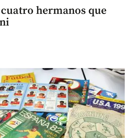
s cuatro hermanos que
ni