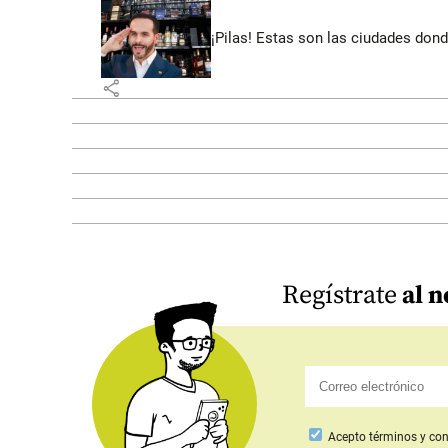
¡Pilas! Estas son las ciudades dond
share
Regístrate
al n
Acepto
términos y con