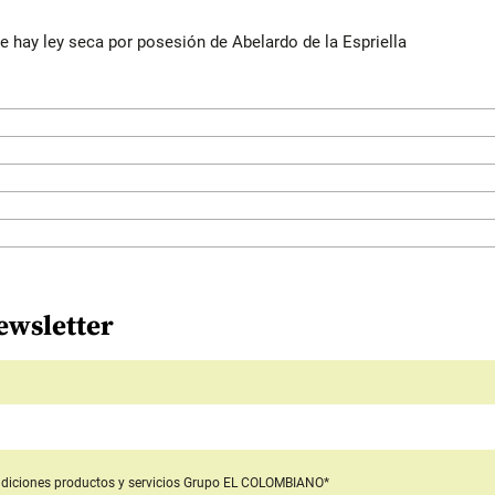
e hay ley seca por posesión de Abelardo de la Espriella
ewsletter
diciones productos y servicios
Grupo EL COLOMBIANO*