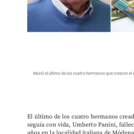
Murió el último de los cuatro hermanos que crearon el 
El último de los cuatro hermanos cread
seguía con vida, Umberto Panini, fallec
años en la localidad italiana de Módena