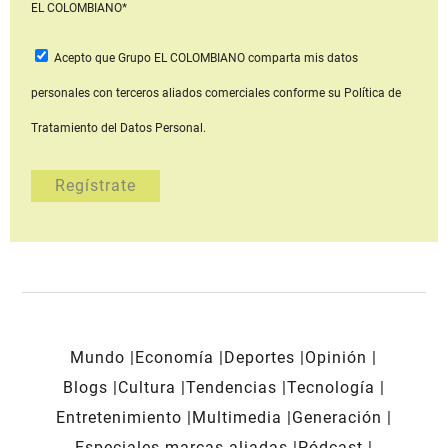
EL COLOMBIANO*
Acepto que Grupo EL COLOMBIANO
comparta mis datos
personales con terceros aliados comerciales
conforme su Política de
Tratamiento del Datos Personal.
Mundo
Economía
Deportes
Opinión
Blogs
Cultura
Tendencias
Tecnología
Entretenimiento
Multimedia
Generación
Especiales marcas aliadas
Pódcast