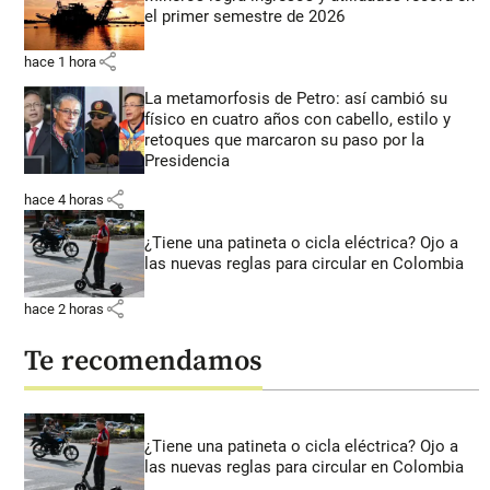
el primer semestre de 2026
share
hace 1 hora
La metamorfosis de Petro: así cambió su
físico en cuatro años con cabello, estilo y
retoques que marcaron su paso por la
Presidencia
share
hace 4 horas
¿Tiene una patineta o cicla eléctrica? Ojo a
las nuevas reglas para circular en Colombia
share
hace 2 horas
Te recomendamos
¿Tiene una patineta o cicla eléctrica? Ojo a
las nuevas reglas para circular en Colombia