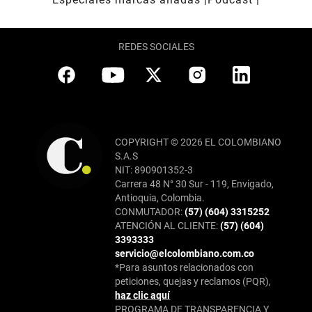
REDES SOCIALES
COPYRIGHT © 2026 EL COLOMBIANO
S.A.S
NIT: 890901352-3
Carrera 48 N° 30 Sur - 119, Envigado,
Antioquia, Colombia.
CONMUTADOR:
(57) (604) 3315252
ATENCIÓN AL CLIENTE:
(57) (604)
3393333
servicio@elcolombiano.com.co
*Para asuntos relacionados con
peticiones, quejas y reclamos (PQR),
haz clic aquí
PROGRAMA DE TRANSPARENCIA Y