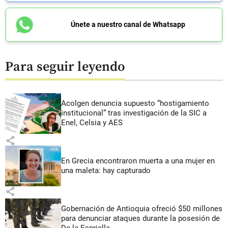
Únete a nuestro canal de Whatsapp
Para seguir leyendo
Acolgen denuncia supuesto “hostigamiento
institucional” tras investigación de la SIC a
Enel, Celsia y AES
share
En Grecia encontraron muerta a una mujer en
una maleta: hay capturado
share
Gobernación de Antioquia ofreció $50 millones
para denunciar ataques durante la posesión de