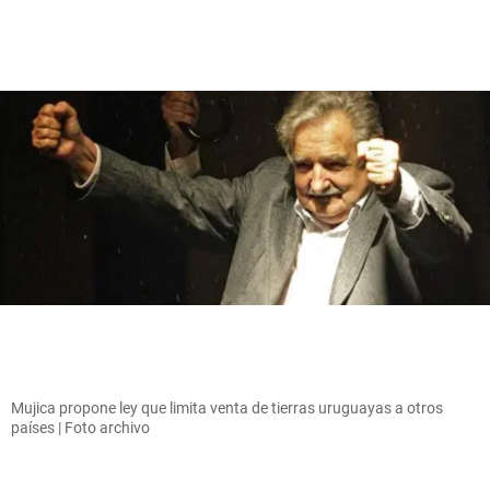
Mujica propone ley que limita venta de tierras uruguayas a otros
países | Foto archivo