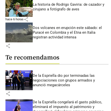
La historia de Rodrigo Gaviria: de cazador y
cirujano a fotógrafo de aves
share
hace 6 horas
Dos volcanes en erupción este sábado: el
Puracé en Colombia y el Etna en Italia
registran actividad intensa
share
Te recomendamos
De la Espriella dio por terminadas las
negociaciones con grupos armados y
anunció megacárceles
share
De la Espriella congelará el gasto público,
eliminará el impuesto al patrimonio y