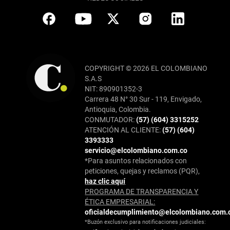
COPYRIGHT © 2026 EL COLOMBIANO
S.A.S
NIT: 890901352-3
Carrera 48 N° 30 Sur - 119, Envigado,
Antioquia, Colombia.
CONMUTADOR:
(57) (604) 3315252
ATENCIÓN AL CLIENTE:
(57) (604)
3393333
servicio@elcolombiano.com.co
*Para asuntos relacionados con
peticiones, quejas y reclamos (PQR),
haz clic aquí
PROGRAMA DE TRANSPARENCIA Y
ÉTICA EMPRESARIAL:
oficialdecumplimiento@elcolombiano.com.
*Buzón exclusivo para notificaciones judiciales: