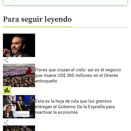
Para seguir leyendo
share
Flores que cruzan el cielo: así es el negocio
que mueve US$ 380 millones en el Oriente
antioqueño
share
Esta es la hoja de ruta que los gremios
entregan al Gobierno De la Espriella para
reactivar la economía
share