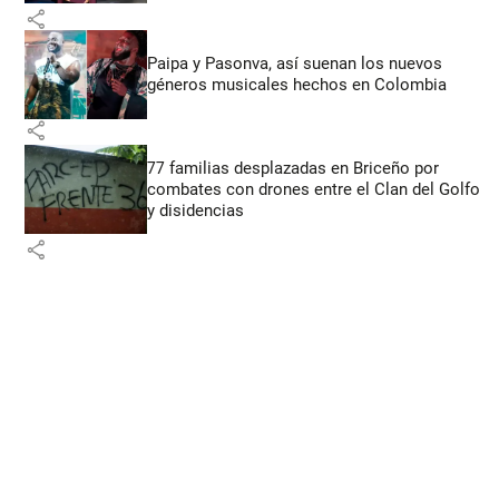
share
Paipa y Pasonva, así suenan los nuevos
géneros musicales hechos en Colombia
share
77 familias desplazadas en Briceño por
combates con drones entre el Clan del Golfo
y disidencias
share