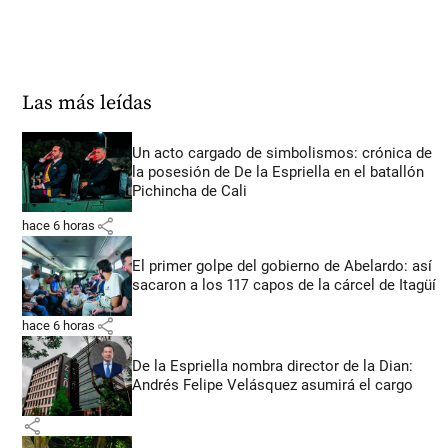
Las más leídas
Un acto cargado de simbolismos: crónica de
la posesión de De la Espriella en el batallón
Pichincha de Cali
share
hace 6 horas
El primer golpe del gobierno de Abelardo: así
sacaron a los 117 capos de la cárcel de Itagüí
share
hace 6 horas
De la Espriella nombra director de la Dian:
Andrés Felipe Velásquez asumirá el cargo
share