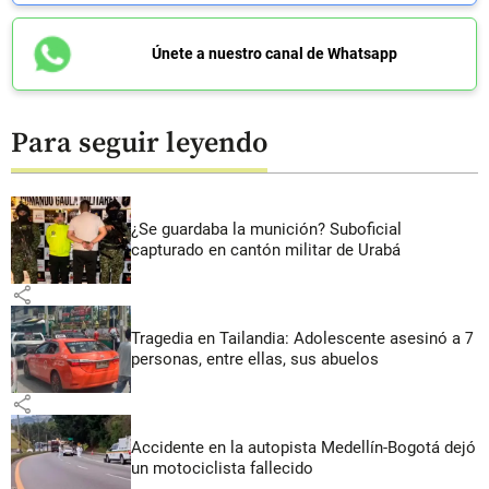
Únete a nuestro canal de Whatsapp
Para seguir leyendo
¿Se guardaba la munición? Suboficial
capturado en cantón militar de Urabá
share
Tragedia en Tailandia: Adolescente asesinó a 7
personas, entre ellas, sus abuelos
share
Accidente en la autopista Medellín-Bogotá dejó
un motociclista fallecido