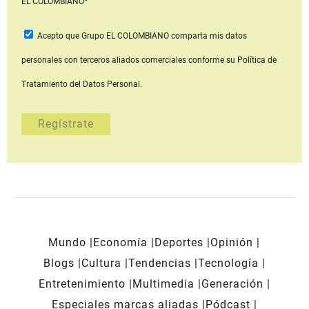
EL COLOMBIANO*
Acepto que Grupo EL COLOMBIANO
comparta mis datos
personales con terceros aliados comerciales
conforme su Política de
Tratamiento del Datos Personal.
Mundo
Economía
Deportes
Opinión
Blogs
Cultura
Tendencias
Tecnología
Entretenimiento
Multimedia
Generación
Especiales marcas aliadas
Pódcast