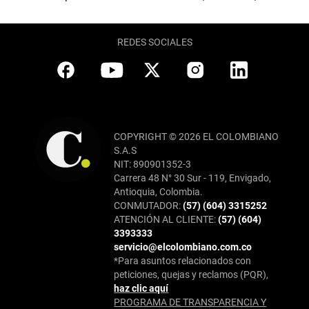
REDES SOCIALES
COPYRIGHT © 2026 EL COLOMBIANO
S.A.S
NIT: 890901352-3
Carrera 48 N° 30 Sur - 119, Envigado,
Antioquia, Colombia.
CONMUTADOR:
(57) (604) 3315252
ATENCIÓN AL CLIENTE:
(57) (604)
3393333
servicio@elcolombiano.com.co
*Para asuntos relacionados con
peticiones, quejas y reclamos (PQR),
haz clic aquí
PROGRAMA DE TRANSPARENCIA Y