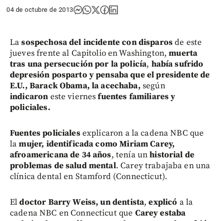
04 de octubre de 2013
La
sospechosa del incidente con disparos
de este
jueves frente al Capitolio en Washington,
muerta
tras una persecución por la policía
,
había sufrido
depresión posparto y pensaba que el presidente de
E.U., Barack Obama, la acechaba,
según
indicaron
este viernes
fuentes familiares y
policiales.
Fuentes policiales
explicaron a la cadena NBC que
la
mujer,
identificada como Miriam Carey,
afroamericana de 34 años
, tenía un
historial de
problemas de salud mental
. Carey trabajaba en una
clínica dental en Stamford (Connecticut).
El
doctor Barry Weiss, un dentista
,
explicó
a la
cadena NBC en Connecticut que
Carey estaba