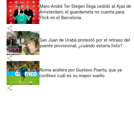
Marc-André Ter Stegen llega cedido al Ajax de
Ámsterdam; el guardameta no cuenta para
Flick en el Barcelona
share
San Juan de Urabá protestó por el retraso del
puente provisional, ¿cuándo estaría listo?
share
Roma acelera por Gustavo Puerta, que ya
confesó cuál es su mayor sueño
share