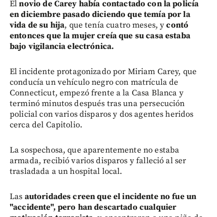
El
novio de Carey había contactado con la policía
en diciembre pasado diciendo que temía por la
vida de su hija
, que tenía cuatro meses, y
contó
entonces que la mujer creía que su casa estaba
bajo vigilancia electrónica.
El incidente protagonizado por Miriam Carey, que
conducía un vehículo negro con matrícula de
Connecticut, empezó frente a la Casa Blanca y
terminó minutos después tras una persecución
policial con varios disparos y dos agentes heridos
cerca del Capitolio.
La sospechosa, que aparentemente no estaba
armada, recibió varios disparos y falleció al ser
trasladada a un hospital local.
Las
autoridades creen que el incidente no fue un
"accidente", pero han descartado cualquier