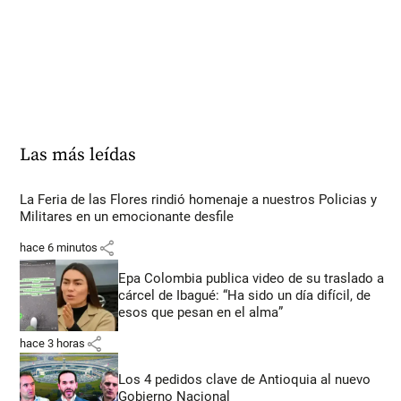
Las más leídas
La Feria de las Flores rindió homenaje a nuestros Policias y
Militares en un emocionante desfile
share
hace 6 minutos
Epa Colombia publica video de su traslado a
cárcel de Ibagué: “Ha sido un día difícil, de
esos que pesan en el alma”
share
hace 3 horas
Los 4 pedidos clave de Antioquia al nuevo
Gobierno Nacional