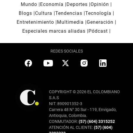
Mundo
Economía
Deportes
Opinión
Blogs
Cultura
Tendencias
Tecnología
Entretenimiento
Multimedia
Generación
Especiales marcas aliadas
Pódcast
REDES SOCIALES
COPYRIGHT © 2026 EL COLOMBIANO
S.A.S
NIT: 890901352-3
Carrera 48 N° 30 Sur - 119, Envigado,
Antioquia, Colombia.
CONMUTADOR:
(57) (604) 3315252
ATENCIÓN AL CLIENTE:
(57) (604)