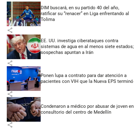
DIM buscará, en su partido 40 del año,
ratificar su “renacer” en Liga enfrentando al
Tolima
share
EE. UU. investiga ciberataques contra
sistemas de agua en al menos siete estados;
sospechas apuntan a Irán
share
Ponen lupa a contrato para dar atención a
pacientes con VIH que la Nueva EPS terminó
share
Condenaron a médico por abusar de joven en
consultorio del centro de Medellín
share