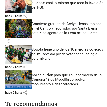
billones: casi lo mismo que toda la inversión
del PGN
share
hace 2 horas
Concierto gratuito de Arelys Henao, tablado
en el Centro y recorridos por Santa Elena
este 6 de agosto en la Feria de las Flores
share
Bogotá tiene uno de los 10 mejores colegios
del mundo: así puede votar por el colegio
colombiano
share
hace 2 horas
Así es el plan para que La Escombrera de la
Comuna 13 de Medellín se vuelva
monumento a desaparecidos
share
hace 2 horas
Te recomendamos