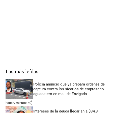
Las más leídas
Policía anunció que ya prepara órdenes de
captura contra los sicarios de empresario
aguacatero en mall de Envigado
share
hace 9 minutos
Intereses de la deuda llegarían a $84,8