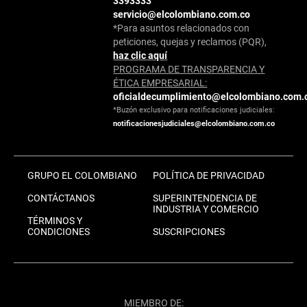
3393333
servicio@elcolombiano.com.co
*Para asuntos relacionados con
peticiones, quejas y reclamos (PQR),
haz clic aquí
PROGRAMA DE TRANSPARENCIA Y
ÉTICA EMPRESARIAL:
oficialdecumplimiento@elcolombiano.com.
*Buzón exclusivo para notificaciones judiciales:
notificacionesjudiciales@elcolombiano.com.co
GRUPO EL COLOMBIANO
POLÍTICA DE PRIVACIDAD
CONTÁCTANOS
SUPERINTENDENCIA DE
INDUSTRIA Y COMERCIO
TÉRMINOS Y
CONDICIONES
SUSCRIPCIONES
MIEMBRO DE: