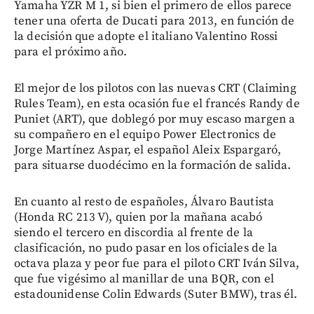
Yamaha YZR M 1, si bien el primero de ellos parece
tener una oferta de Ducati para 2013, en función de
la decisión que adopte el italiano Valentino Rossi
para el próximo año.
El mejor de los pilotos con las nuevas CRT (Claiming
Rules Team), en esta ocasión fue el francés Randy de
Puniet (ART), que doblegó por muy escaso margen a
su compañero en el equipo Power Electronics de
Jorge Martínez Aspar, el español Aleix Espargaró,
para situarse duodécimo en la formación de salida.
En cuanto al resto de españoles, Álvaro Bautista
(Honda RC 213 V), quien por la mañana acabó
siendo el tercero en discordia al frente de la
clasificación, no pudo pasar en los oficiales de la
octava plaza y peor fue para el piloto CRT Iván Silva,
que fue vigésimo al manillar de una BQR, con el
estadounidense Colin Edwards (Suter BMW), tras él.