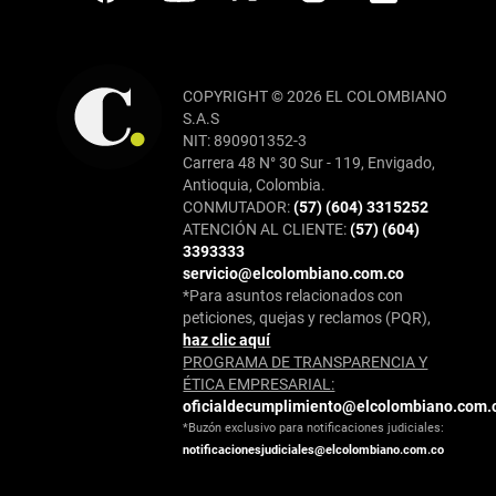
COPYRIGHT © 2026 EL COLOMBIANO
S.A.S
NIT: 890901352-3
Carrera 48 N° 30 Sur - 119, Envigado,
Antioquia, Colombia.
CONMUTADOR:
(57) (604) 3315252
ATENCIÓN AL CLIENTE:
(57) (604)
3393333
servicio@elcolombiano.com.co
*Para asuntos relacionados con
peticiones, quejas y reclamos (PQR),
haz clic aquí
PROGRAMA DE TRANSPARENCIA Y
ÉTICA EMPRESARIAL:
oficialdecumplimiento@elcolombiano.com.
*Buzón exclusivo para notificaciones judiciales:
notificacionesjudiciales@elcolombiano.com.co