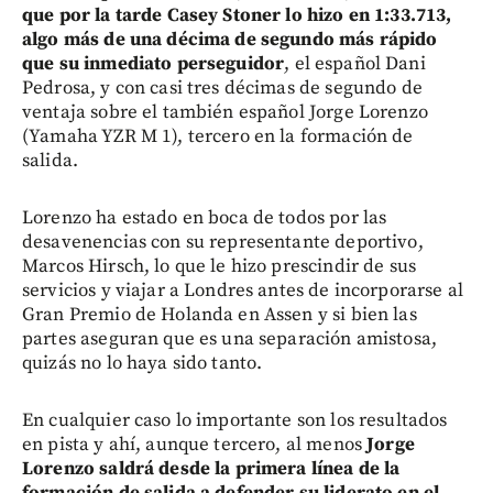
que por la tarde Casey Stoner lo hizo en 1:33.713,
algo más de una décima de segundo más rápido
que su inmediato perseguidor
, el español Dani
Pedrosa, y con casi tres décimas de segundo de
ventaja sobre el también español Jorge Lorenzo
(Yamaha YZR M 1), tercero en la formación de
salida.
Lorenzo ha estado en boca de todos por las
desavenencias con su representante deportivo,
Marcos Hirsch, lo que le hizo prescindir de sus
servicios y viajar a Londres antes de incorporarse al
Gran Premio de Holanda en Assen y si bien las
partes aseguran que es una separación amistosa,
quizás no lo haya sido tanto.
En cualquier caso lo importante son los resultados
en pista y ahí, aunque tercero, al menos
Jorge
Lorenzo saldrá desde la primera línea de la
formación de salida a defender su liderato en el