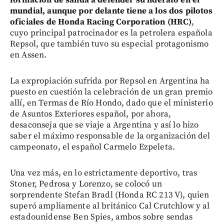
mundial, aunque por delante tiene a los dos pilotos
oficiales de Honda Racing Corporation (HRC)
,
cuyo principal patrocinador es la petrolera española
Repsol, que también tuvo su especial protagonismo
en Assen.
La expropiación sufrida por Repsol en Argentina ha
puesto en cuestión la celebración de un gran premio
allí, en Termas de Río Hondo, dado que el ministerio
de Asuntos Exteriores español, por ahora,
desaconseja que se viaje a Argentina y así lo hizo
saber el máximo responsable de la organización del
campeonato, el español Carmelo Ezpeleta.
Una vez más, en lo estrictamente deportivo, tras
Stoner, Pedrosa y Lorenzo, se colocó un
sorprendente Stefan Bradl (Honda RC 213 V), quien
superó ampliamente al británico Cal Crutchlow y al
estadounidense Ben Spies, ambos sobre sendas