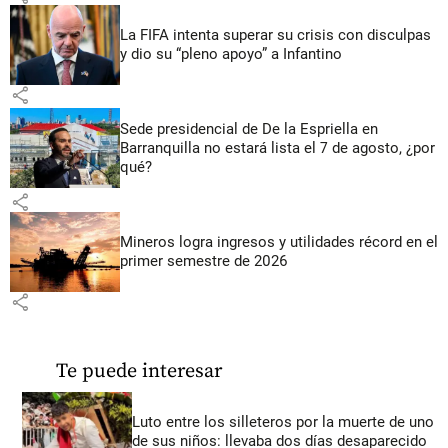
La FIFA intenta superar su crisis con disculpas
y dio su “pleno apoyo” a Infantino
share
Sede presidencial de De la Espriella en
Barranquilla no estará lista el 7 de agosto, ¿por
qué?
share
Mineros logra ingresos y utilidades récord en el
primer semestre de 2026
share
Te puede interesar
Luto entre los silleteros por la muerte de uno
de sus niños: llevaba dos días desaparecido