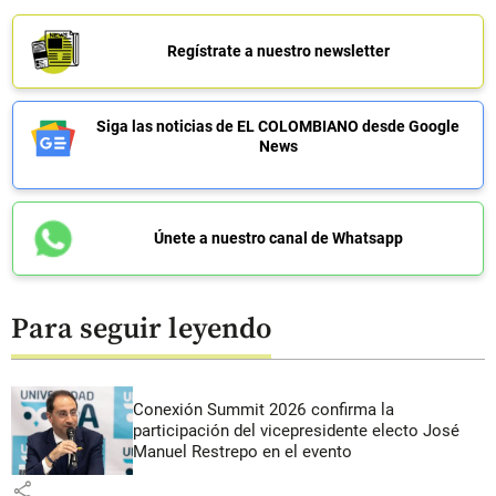
Regístrate a nuestro newsletter
Siga las noticias de EL COLOMBIANO desde Google
News
Únete a nuestro canal de Whatsapp
Para seguir leyendo
Conexión Summit 2026 confirma la
participación del vicepresidente electo José
Manuel Restrepo en el evento
share