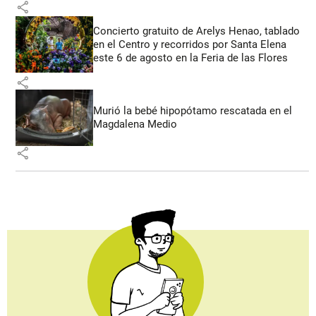
share
Concierto gratuito de Arelys Henao, tablado
en el Centro y recorridos por Santa Elena
este 6 de agosto en la Feria de las Flores
share
Murió la bebé hipopótamo rescatada en el
Magdalena Medio
share