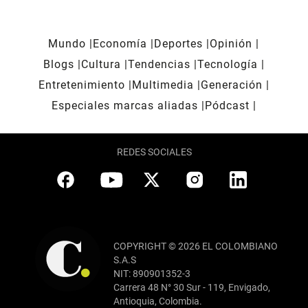
Mundo
Economía
Deportes
Opinión
Blogs
Cultura
Tendencias
Tecnología
Entretenimiento
Multimedia
Generación
Especiales marcas aliadas
Pódcast
REDES SOCIALES
COPYRIGHT © 2026 EL COLOMBIANO
S.A.S
NIT: 890901352-3
Carrera 48 N° 30 Sur - 119, Envigado,
Antioquia, Colombia.