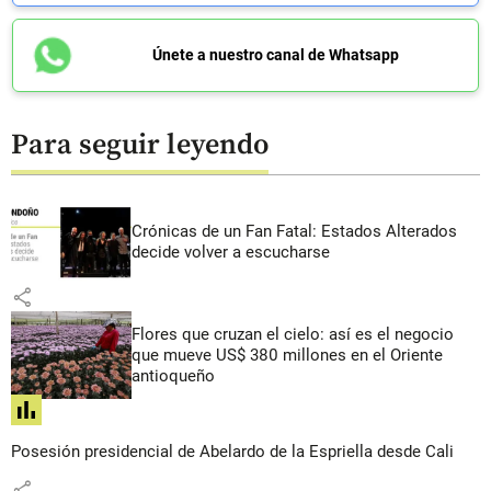
Únete a nuestro canal de Whatsapp
Para seguir leyendo
Crónicas de un Fan Fatal: Estados Alterados
decide volver a escucharse
share
Flores que cruzan el cielo: así es el negocio
que mueve US$ 380 millones en el Oriente
antioqueño
share
Posesión presidencial de Abelardo de la Espriella desde Cali
share