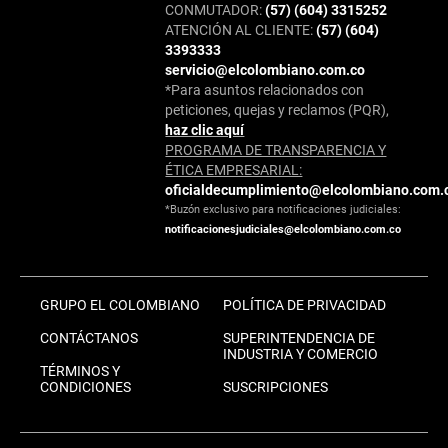
CONMUTADOR:
(57) (604) 3315252
ATENCIÓN AL CLIENTE:
(57) (604)
3393333
servicio@elcolombiano.com.co
*Para asuntos relacionados con
peticiones, quejas y reclamos (PQR),
haz clic aquí
PROGRAMA DE TRANSPARENCIA Y
ÉTICA EMPRESARIAL:
oficialdecumplimiento@elcolombiano.com.
*Buzón exclusivo para notificaciones judiciales:
notificacionesjudiciales@elcolombiano.com.co
GRUPO EL COLOMBIANO
POLÍTICA DE PRIVACIDAD
CONTÁCTANOS
SUPERINTENDENCIA DE
INDUSTRIA Y COMERCIO
TÉRMINOS Y
CONDICIONES
SUSCRIPCIONES