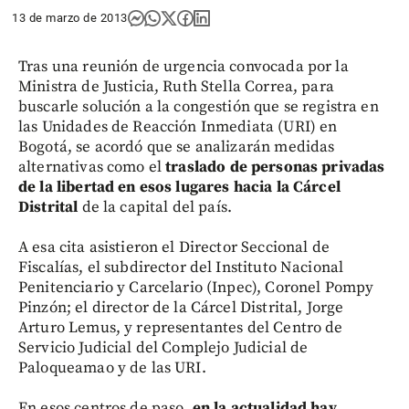
13 de marzo de 2013
Tras una reunión de urgencia convocada por la
Ministra de Justicia, Ruth Stella Correa, para
buscarle solución a la congestión que se registra en
las Unidades de Reacción Inmediata (URI) en
Bogotá, se acordó que se analizarán medidas
alternativas como el
traslado de personas privadas
de la libertad en esos lugares hacia la Cárcel
Distrital
de la capital del país.
A esa cita asistieron el Director Seccional de
Fiscalías, el subdirector del Instituto Nacional
Penitenciario y Carcelario (Inpec), Coronel Pompy
Pinzón; el director de la Cárcel Distrital, Jorge
Arturo Lemus, y representantes del Centro de
Servicio Judicial del Complejo Judicial de
Paloqueamao y de las URI.
En esos centros de paso,
en la actualidad hay