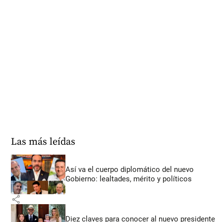
Las más leídas
Así va el cuerpo diplomático del nuevo
Gobierno: lealtades, mérito y políticos
share
Diez claves para conocer al nuevo presidente