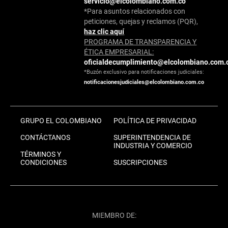
servicio@elcolombiano.com.co
*Para asuntos relacionados con
peticiones, quejas y reclamos (PQR),
haz clic aquí
PROGRAMA DE TRANSPARENCIA Y
ÉTICA EMPRESARIAL:
oficialdecumplimiento@elcolombiano.com.
*Buzón exclusivo para notificaciones judiciales:
notificacionesjudiciales@elcolombiano.com.co
GRUPO EL COLOMBIANO
POLÍTICA DE PRIVACIDAD
CONTÁCTANOS
SUPERINTENDENCIA DE
INDUSTRIA Y COMERCIO
TÉRMINOS Y
CONDICIONES
SUSCRIPCIONES
MIEMBRO DE: